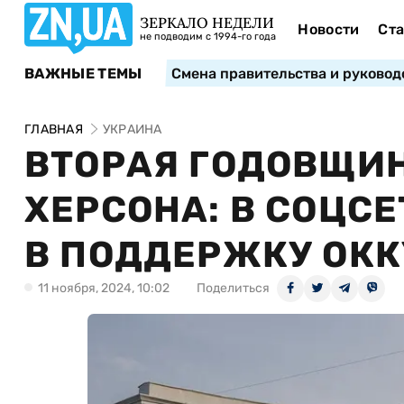
ЗЕРКАЛО НЕДЕЛИ
Новости
Ста
не подводим с 1994-го года
ВАЖНЫЕ ТЕМЫ
Смена правительства и руковод
ГЛАВНАЯ
УКРАИНА
ВТОРАЯ ГОДОВЩИ
ХЕРСОНА: В СОЦС
В ПОДДЕРЖКУ ОК
11 ноября, 2024, 10:02
Поделиться