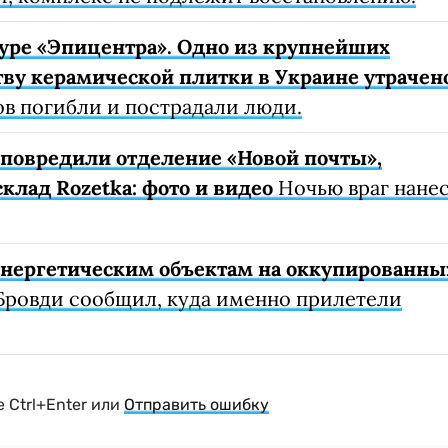
уре «Эпицентра». Одно из крупнейших
ву керамической плитки в Украине утрачен
ов погибли и пострадали люди.
е повредили отделение «Новой почты»,
клад Rozetka: фото и видео
Ночью враг нане
 энергетическим объектам на оккупированны
Бровди сообщил, куда именно прилетели
 Ctrl+Enter или
Отправить ошибку