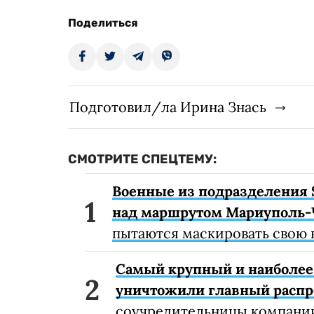
Поделиться
Подготовил/ла Ирина Знась
СМОТРИТЕ СПЕЦТЕМУ:
Военные из подразделения 
над маршрутом Мариуполь-
пытаются маскировать свою 
Самый крупный и наиболее 
уничтожили главный расп
соучредительницы компании