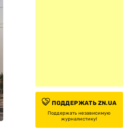
ПОДДЕРЖАТЬ ZN.UA
Поддержать независимую
журналистику!