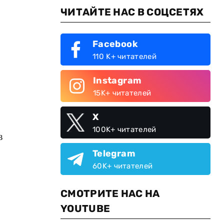
ЧИТАЙТЕ НАС В СОЦСЕТЯХ
Facebook
110 K+ читателей
Instagram
15K+ читателей
X
100K+ читателей
в
Telegram
60K+ читателей
СМОТРИТЕ НАС НА
YOUTUBE