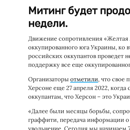
Митинг будет продо
недели.
Движение сопротивления «Желтая 
оккупированного юга Украины, ко 
российских оккупантов проведет н
поддержку все еще оккупированног
Организаторы
отметили
, что свое
Херсоне еще 27 апреля 2022, когда
оккупантам, что Херсон – это Украи
«Далее были месяцы борьбы, сопро
граффити, передача информации о
увольнение. Сегодня мы начинаем 