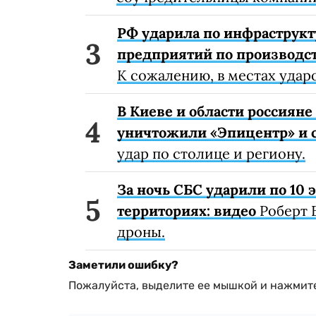
РФ ударила по инфраструкт
предприятий по производст
К сожалению, в местах удар
В Киеве и области россиян
уничтожили «Эпицентр» и с
удар по столице и региону.
За ночь СБС ударили по 10
территориях: видео
Роберт 
дроны.
Заметили ошибку?
Пожалуйста, выделите ее мышкой и нажмите