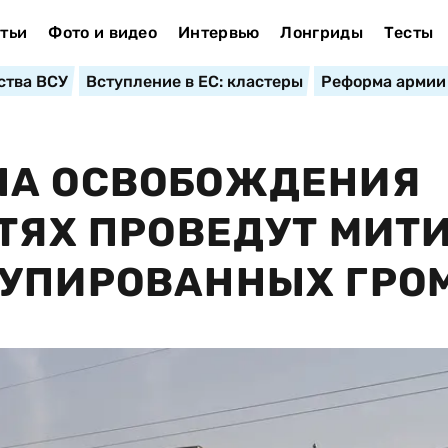
тьи
Фото и видео
Интервью
Лонгриды
Тесты
ства ВСУ
Вступление в ЕС: кластеры
Реформа армии
НА ОСВОБОЖДЕНИЯ
ЕТЯХ ПРОВЕДУТ МИТ
КУПИРОВАННЫХ ГРО