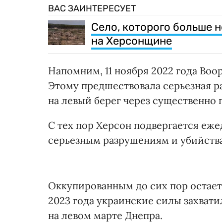
ВАС ЗАИНТЕРЕСУЕТ
Село, которого больше 
на Херсонщине
Напомним, 11 ноября 2022 года В
Этому предшествовала серьезная р
на левый берег через существенн
С тех пор Херсон подвергается еж
серьезным разрушениям и убийств
Оккупированным до сих пор остает
2023 года украинские силы захват
на левом марте Днепра.