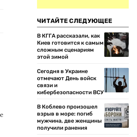
ЧИТАЙТЕ СЛЕДУЮЩЕЕ
В КГГА рассказали, как
Киев готовится к самым
сложным сценариям
этой зимой
Сегодня в Украине
отмечают День войск
связи и
кибербезопасности ВСУ
В Коблево произошел
взрыв в море: погиб
ре
мужчина, две женщины
получили ранения