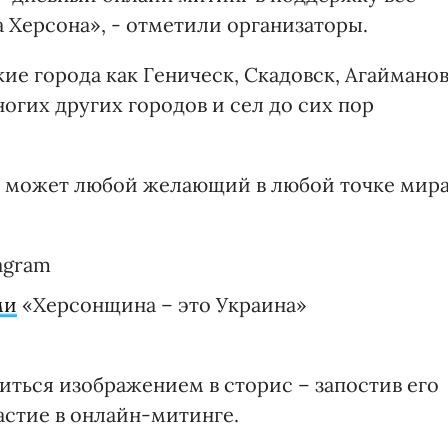
 Херсона», - отметили организаторы.
ие города как Геническ, Скадовск, Агайманов
ногих других городов и сел до сих пор
 может любой желающий в любой точке мира
agram
ми
«Херсонщина – это Украина»
иться изображением в сторис – запостив его
астие в онлайн-митинге.