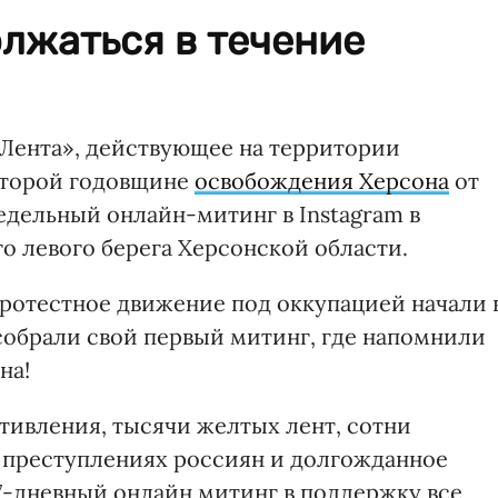
лжаться в течение
Лента», действующее на территории
второй годовщине
освобождения Херсона
от
едельный онлайн-митинг в Instagram в
о левого берега Херсонской области.
 протестное движение под оккупацией начали 
 собрали свой первый митинг, где напомнили
на!
тивления, тысячи желтых лент, сотни
 преступлениях россиян и долгожданное
7-дневный онлайн митинг в поддержку все