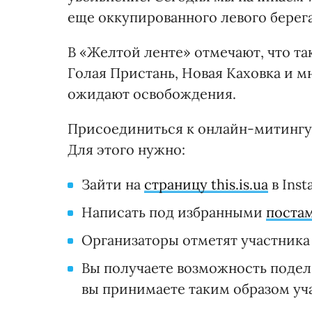
еще оккупированного левого берега
В «Желтой ленте» отмечают, что так
Голая Пристань, Новая Каховка и м
ожидают освобождения.
Присоединиться к онлайн-митингу
Для этого нужно:
Зайти на
страницу this.is.ua
в Inst
Написать под избранными
поста
Организаторы отметят участника
Вы получаете возможность подел
вы принимаете таким образом уч