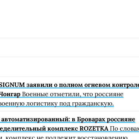
SIGNUM заявили о полном огневом контрол
Чонгар
Военные отметили, что россияне
военную логистику под гражданскую.
автоматизированный: в Броварах россияне
ределительный комплекс ROZETKA
По слова
, комплекс не подлежит восстановлению.