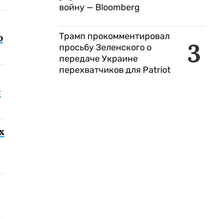
войну — Bloomberg
Трамп прокомментировал
о
3
просьбу Зеленского о
передаче Украине
перехватчиков для Patriot
с
х