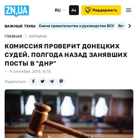
RU
Аа
Поддержать
Смена правительства и руководства ВСУ
Вступление
ВАЖНЫЕ ТЕМЫ
ГЛАВНАЯ
УКРАИНА
КОМИССИЯ ПРОВЕРИТ ДОНЕЦКИХ
СУДЕЙ, ПОЛГОДА НАЗАД ЗАНЯВШИХ
ПОСТЫ В "ДНР"
11 сентября, 2015, 16:13
Поделиться