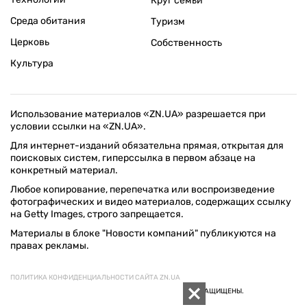
Круг семьи
Среда обитания
Туризм
Церковь
Собственность
Культура
Использование материалов «ZN.UA» разрешается при
условии ссылки на «ZN.UA».
Для интернет-изданий обязательна прямая, открытая для
поисковых систем, гиперссылка в первом абзаце на
конкретный материал.
Любое копирование, перепечатка или воспроизведение
фотографических и видео материалов, содержащих ссылку
на Getty Images, строго запрещается.
Материалы в блоке "Новости компаний" публикуются на
правах рекламы.
ПОЛИТИКА КОНФИДЕНЦИАЛЬНОСТИ САЙТА ZN.UA
© 1994–2026 «ЗЕРКАЛО НЕДЕЛИ. УКРАИНА». ВСЕ ПРАВА ЗАЩИЩЕНЫ.