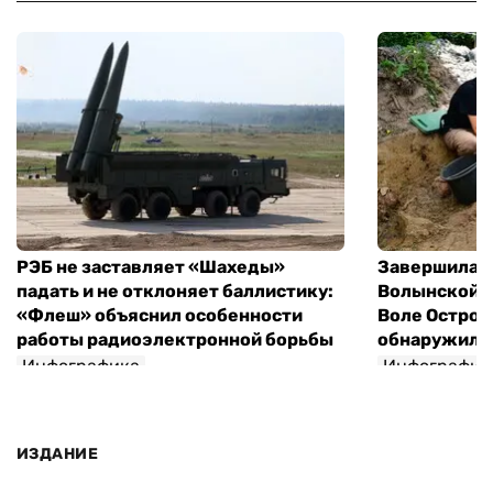
РЭБ не заставляет «Шахеды»
Завершилась
падать и не отклоняет баллистику:
Волынской т
«Флеш» объяснил особенности
Воле Остров
работы радиоэлектронной борьбы
обнаружили 
Инфографика
Инфографик
ИЗДАНИЕ