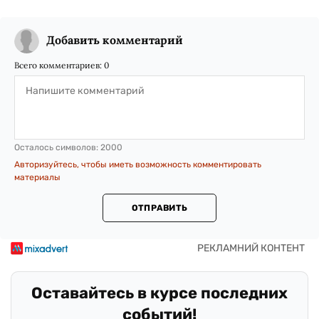
Добавить комментарий
Всего комментариев:
0
Осталось символов:
2000
Авторизуйтесь, чтобы иметь возможность комментировать
материалы
ОТПРАВИТЬ
Оставайтесь в курсе последних
событий!