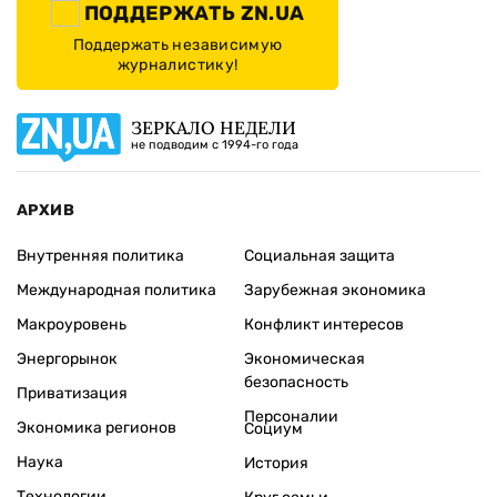
ПОДДЕРЖАТЬ ZN.UA
Поддержать независимую
журналистику!
ЗЕРКАЛО НЕДЕЛИ
не подводим с 1994-го года
АРХИВ
Внутренняя политика
Социальная защита
Международная политика
Зарубежная экономика
Макроуровень
Конфликт интересов
Энергорынок
Экономическая
безопасность
Приватизация
Персоналии
Экономика регионов
Социум
Наука
История
Технологии