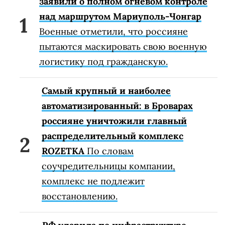
заявили о полном огневом контроле
над маршрутом Мариуполь-Чонгар
Военные отметили, что россияне
пытаются маскировать свою военную
логистику под гражданскую.
Самый крупный и наиболее
автоматизированный: в Броварах
россияне уничтожили главный
распределительный комплекс
ROZETKA
По словам
соучредительницы компании,
комплекс не подлежит
восстановлению.