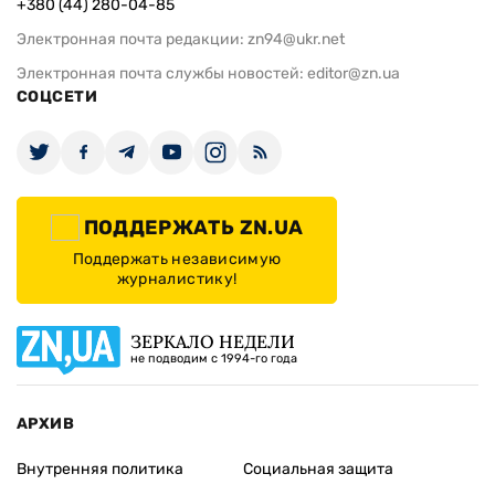
+380 (44) 280-04-85
Электронная почта редакции:
zn94@ukr.net
Электронная почта службы новостей:
editor@zn.ua
СОЦСЕТИ
ПОДДЕРЖАТЬ ZN.UA
Поддержать независимую
журналистику!
ЗЕРКАЛО НЕДЕЛИ
не подводим с 1994-го года
АРХИВ
Внутренняя политика
Социальная защита