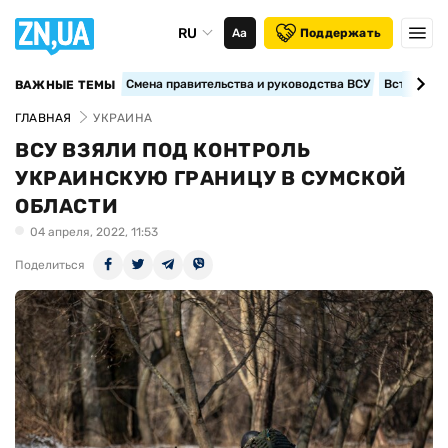
RU
Аа
Поддержать
Смена правительства и руководства ВСУ
Вступление
ВАЖНЫЕ ТЕМЫ
ГЛАВНАЯ
УКРАИНА
ВСУ ВЗЯЛИ ПОД КОНТРОЛЬ
УКРАИНСКУЮ ГРАНИЦУ В СУМСКОЙ
ОБЛАСТИ
04 апреля, 2022, 11:53
Поделиться