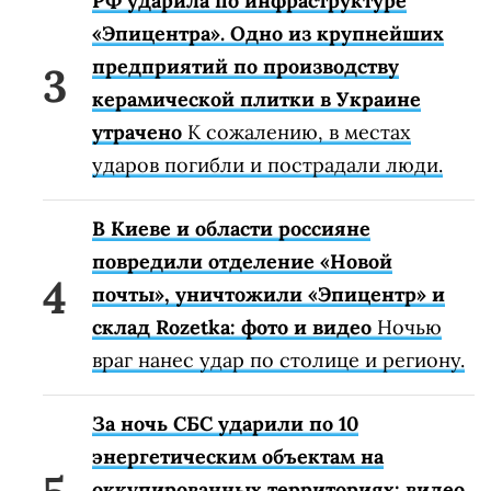
РФ ударила по инфраструктуре
«Эпицентра». Одно из крупнейших
предприятий по производству
керамической плитки в Украине
утрачено
К сожалению, в местах
ударов погибли и пострадали люди.
В Киеве и области россияне
повредили отделение «Новой
почты», уничтожили «Эпицентр» и
склад Rozetka: фото и видео
Ночью
враг нанес удар по столице и региону.
За ночь СБС ударили по 10
энергетическим объектам на
оккупированных территориях: видео