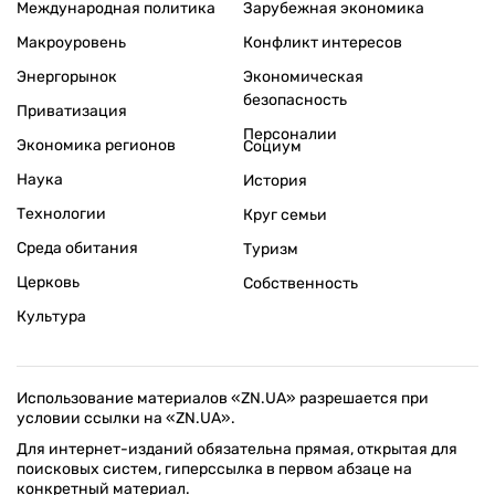
Международная политика
Зарубежная экономика
Макроуровень
Конфликт интересов
Энергорынок
Экономическая
безопасность
Приватизация
Персоналии
Экономика регионов
Социум
Наука
История
Технологии
Круг семьи
Среда обитания
Туризм
Церковь
Собственность
Культура
Использование материалов «ZN.UA» разрешается при
условии ссылки на «ZN.UA».
Для интернет-изданий обязательна прямая, открытая для
поисковых систем, гиперссылка в первом абзаце на
конкретный материал.