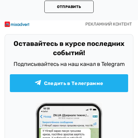
ОТПРАВИТЬ
Оставайтесь в курсе последних
событий!
Подписывайтесь на наш канал в Telegram
Следить в Телеграмме