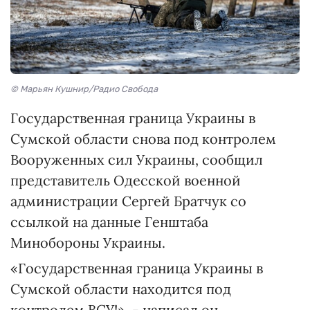
© Марьян Кушнир/Радио Свобода
Государственная граница Украины в
Сумской области снова под контролем
Вооруженных сил Украины, сообщил
представитель Одесской военной
администрации Сергей Братчук со
ссылкой на данные Генштаба
Минобороны Украины.
«Государственная граница Украины в
Сумской области находится под
контролем ВСУ!», - написал он.