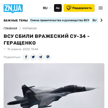
RU
Аа
Поддержать
Смена правительства и руководства ВСУ
Вступление
ВАЖНЫЕ ТЕМЫ
ГЛАВНАЯ
УКРАИНА
ВСУ СБИЛИ ВРАЖЕСКИЙ СУ-34 -
ГЕРАЩЕНКО
10 апреля, 2022, 13:44
Поделиться