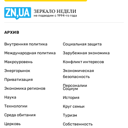
ЗЕРКАЛО НЕДЕЛИ
не подводим с 1994-го года
АРХИВ
Внутренняя политика
Социальная защита
Международная политика
Зарубежная экономика
Макроуровень
Конфликт интересов
Энергорынок
Экономическая
безопасность
Приватизация
Персоналии
Экономика регионов
Социум
Наука
История
Технологии
Круг семьи
Среда обитания
Туризм
Церковь
Собственность