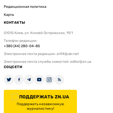
Редакционная политика
Карта
КОНТАКТЫ
01010 Киев, ул. Князей Острожских, 19/1
Телефон редакции:
+380 (44) 280-04-85
Электронная почта редакции:
zn94@ukr.net
Электронная почта службы новостей:
editor@zn.ua
СОЦСЕТИ
ПОДДЕРЖАТЬ ZN.UA
Поддержать независимую
журналистику!