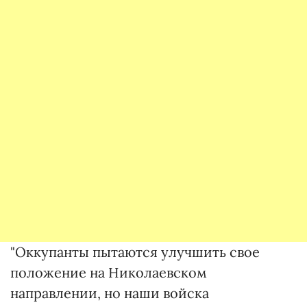
"Оккупанты пытаются улучшить свое
положение на Николаевском
направлении, но наши войска