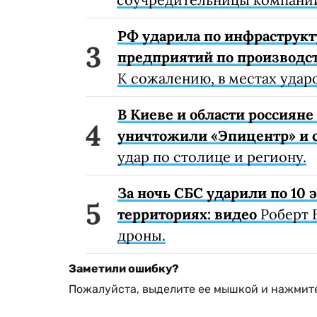
РФ ударила по инфраструкт
предприятий по производст
К сожалению, в местах удар
В Киеве и области россиян
уничтожили «Эпицентр» и с
удар по столице и региону.
За ночь СБС ударили по 10
территориях: видео
Роберт 
дроны.
Заметили ошибку?
Пожалуйста, выделите ее мышкой и нажмите