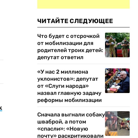
ЧИТАЙТЕ СЛЕДУЮЩЕЕ
Что будет с отсрочкой
от мобилизации для
родителей троих детей:
депутат ответил
«У нас 2 миллиона
уклонистов»: депутат
от «Слуги народа»
назвал главную задачу
реформы мобилизации
х
Сначала выгнали собаку
шваброй, а потом
«спасли»: «Новую
почту» раскритиковали