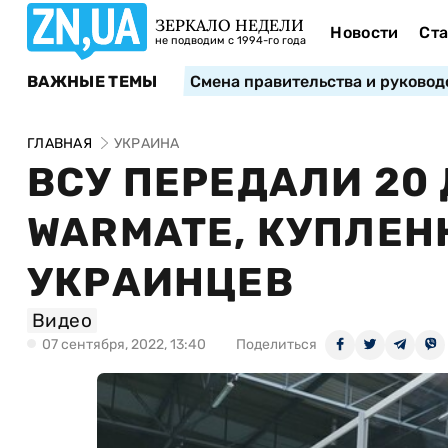
ЗЕРКАЛО НЕДЕЛИ
Новости
Ста
не подводим с 1994-го года
ВАЖНЫЕ ТЕМЫ
Смена правительства и руковод
ГЛАВНАЯ
УКРАИНА
ВСУ ПЕРЕДАЛИ 20
WARMATE, КУПЛЕН
УКРАИНЦЕВ
Видео
07 сентября, 2022, 13:40
Поделиться