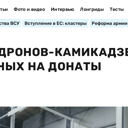
тьи
Фото и видео
Интервью
Лонгриды
Тесты
ства ВСУ
Вступление в ЕС: кластеры
Реформа армии
 ДРОНОВ-КАМИКАДЗ
НЫХ НА ДОНАТЫ