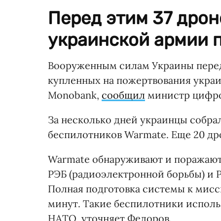
Перед этим 37 дро
украинской армии п
Вооруженным силам Украины пере
купленных на пожертвования украи
Monobank,
сообщил
министр цифро
За несколько дней украинцы собрал
беспилотников Warmate. Еще 20 дро
Warmate обнаруживают и поражают 
РЭБ (радиоэлектронной борьбы) и 
Полная подготовка системы к мисси
минут. Такие беспилотники испол
НАТО, уточняет Федоров.