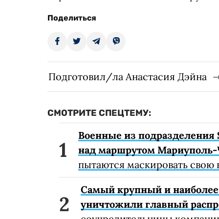
Поделиться
Подготовил/ла Анастасия Дэйна
СМОТРИТЕ СПЕЦТЕМУ:
Военные из подразделения 
над маршрутом Мариуполь-
пытаются маскировать свою 
Самый крупный и наиболее 
уничтожили главный расп
соучредительницы компании