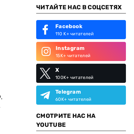
ЧИТАЙТЕ НАС В СОЦСЕТЯХ
Facebook
110 K+ читателей
Instagram
15K+ читателей
X
100K+ читателей
Telegram
,
60K+ читателей
.
СМОТРИТЕ НАС НА
YOUTUBE