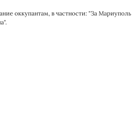
ние оккупантам, в частности: "За Мариуполь
а".