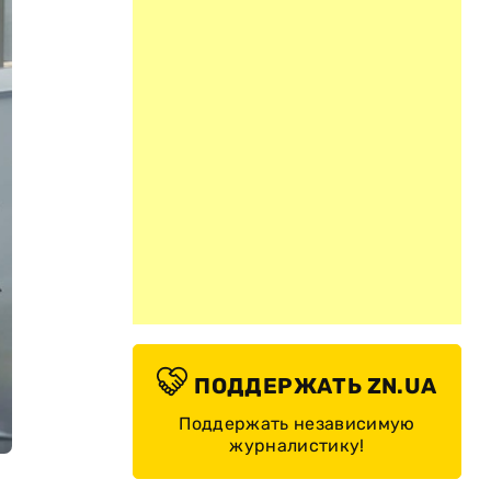
ПОДДЕРЖАТЬ ZN.UA
Поддержать независимую
журналистику!