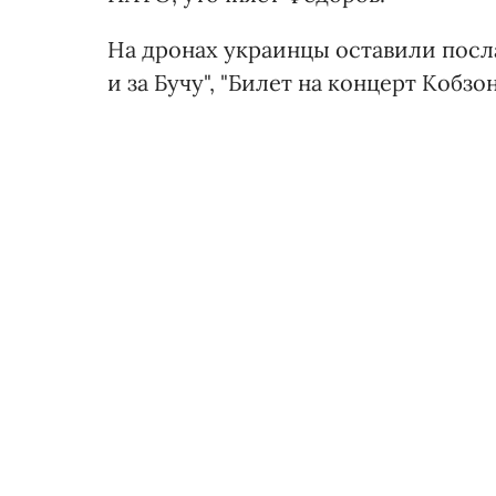
На дронах украинцы оставили посла
и за Бучу", "Билет на концерт Кобзон