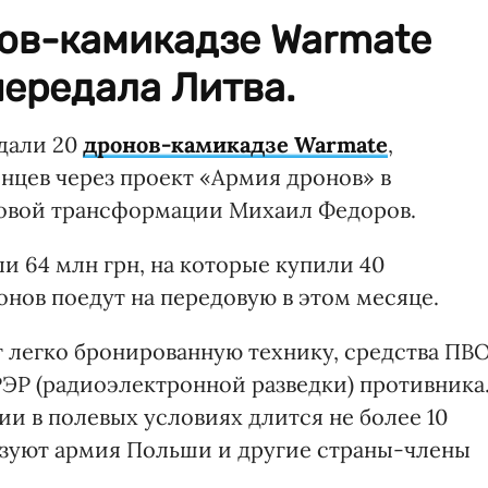
нов-камикадзе Warmate
ередала Литва.
дали 20
дронов-камикадзе Warmate
,
нцев через проект «Армия дронов» в
вой трансформации Михаил Федоров.
и 64 млн грн, на которые купили 40
нов поедут на передовую в этом месяце.
легко бронированную технику, средства ПВО
РЭР (радиоэлектронной разведки) противника
и в полевых условиях длится не более 10
ьзуют армия Польши и другие страны-члены