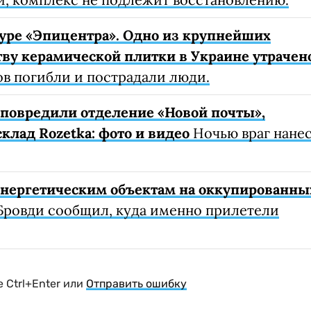
уре «Эпицентра». Одно из крупнейших
ву керамической плитки в Украине утрачен
ов погибли и пострадали люди.
е повредили отделение «Новой почты»,
клад Rozetka: фото и видео
Ночью враг нане
 энергетическим объектам на оккупированны
Бровди сообщил, куда именно прилетели
 Ctrl+Enter или
Отправить ошибку