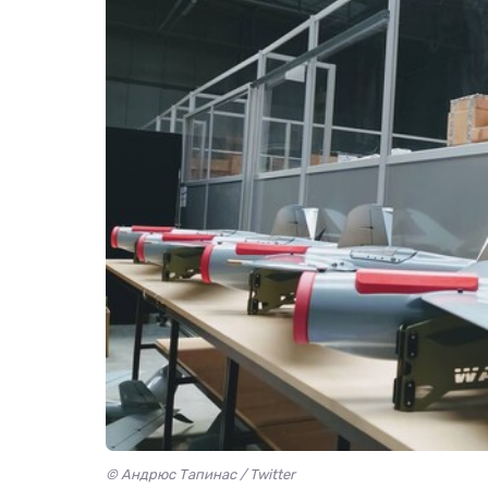
© Андрюс Тапинас / Twitter