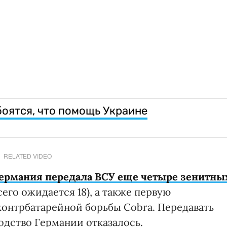
 боятся, что помощь Украине
RELATED VIDEO
ермания передала ВСУ еще четыре зенитны
его ожидается 18), а также первую
онтрбатарейной борьбы Cobra. Передавать
одство Германии отказалось.