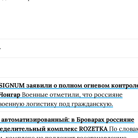
SIGNUM заявили о полном огневом контрол
Чонгар
Военные отметили, что россияне
военную логистику под гражданскую.
автоматизированный: в Броварах россияне
ределительный комплекс ROZETKA
По слова
, комплекс не подлежит восстановлению.