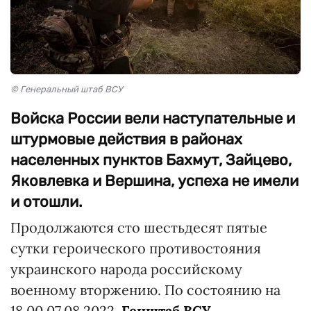
© Генеральный штаб ВСУ
Войска России вели наступательные и
штурмовые действия в районах
населенных пунктов Бахмут, Зайцево,
Яковлевка и Вершина, успеха не имели
и отошли.
Продолжаются сто шестьдесят пятые
сутки героического противостояния
украинского народа российскому
военному вторжению. По состоянию на
18.00 07.08.2022,
Генштаб ВСУ