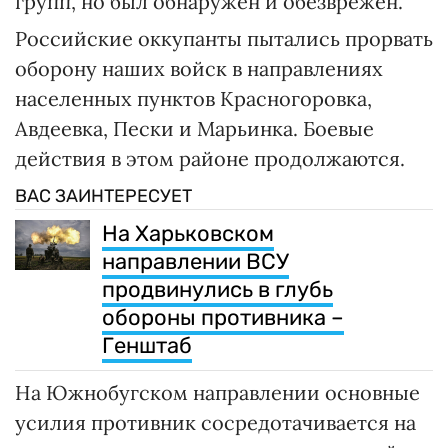
групп, но был обнаружен и обезврежен.
Российские оккупанты пытались прорвать
оборону наших войск в направлениях
населенных пунктов Красногоровка,
Авдеевка, Пески и Марьинка. Боевые
действия в этом районе продолжаются.
ВАС ЗАИНТЕРЕСУЕТ
На Харьковском
направлении ВСУ
продвинулись в глубь
обороны противника –
Генштаб
На Южнобугском направлении основные
усилия противник сосредотачивается на