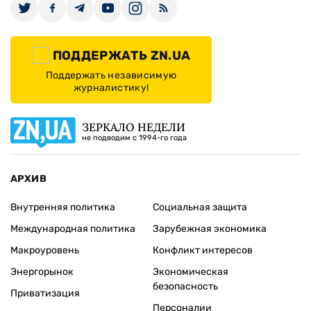
ПОДДЕРЖАТЬ ZN.UA
Поддержать независимую
журналистику!
ЗЕРКАЛО НЕДЕЛИ
не подводим с 1994-го года
АРХИВ
Внутренняя политика
Социальная защита
Международная политика
Зарубежная экономика
Макроуровень
Конфликт интересов
Энергорынок
Экономическая
безопасность
Приватизация
Персоналии