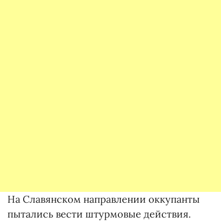
На Славянском направлении оккупанты
пытались вести штурмовые действия.