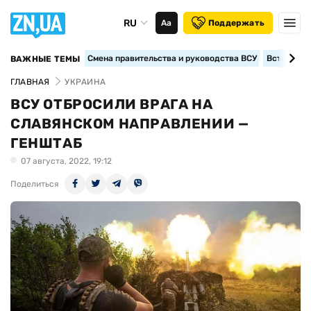
RU
Аа
Поддержать
Смена правительства и руководства ВСУ
Вступление
ВАЖНЫЕ ТЕМЫ
ГЛАВНАЯ
УКРАИНА
ВСУ ОТБРОСИЛИ ВРАГА НА
СЛАВЯНСКОМ НАПРАВЛЕНИИ —
ГЕНШТАБ
07 августа, 2022, 19:12
Поделиться