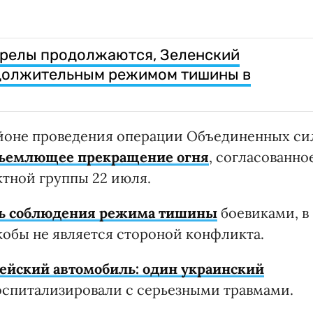
стрелы продолжаются, Зеленский
должительным режимом тишины в
районе проведения операции Объединенных си
бъемлющее прекращение огня
, согласованно
тной группы 22 июля.
ать соблюдения режима тишины
боевиками, в
якобы не является стороной конфликта.
мейский автомобиль: один украинский
госпитализировали с серьезными травмами.