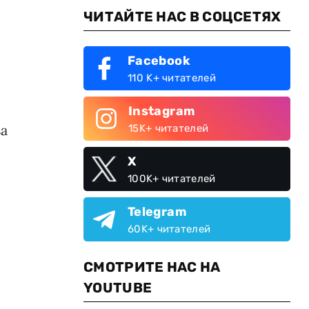
ЧИТАЙТЕ НАС В СОЦСЕТЯХ
Facebook
110 K+ читателей
Instagram
за
15K+ читателей
X
100K+ читателей
Telegram
60K+ читателей
СМОТРИТЕ НАС НА
YOUTUBE