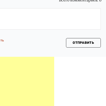
Всего комментариев:
0
сть
ОТПРАВИТЬ