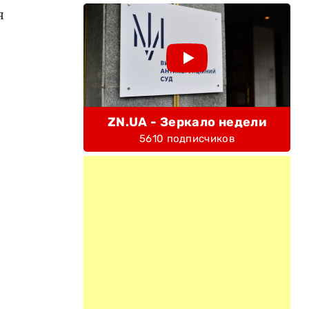
я
ZN.UA - Зеркало недели
5610 подписчиков