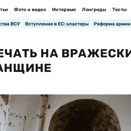
тьи
Фото и видео
Интервью
Лонгриды
Тесты
ства ВСУ
Вступление в ЕС: кластеры
Реформа армии
ВЕЧАТЬ НА ВРАЖЕСК
ГАНЩИНЕ