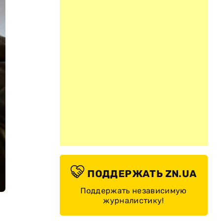
ПОДДЕРЖАТЬ ZN.UA
Поддержать независимую
журналистику!