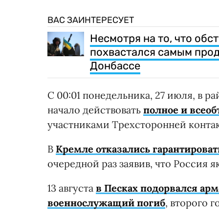
ВАС ЗАИНТЕРЕСУЕТ
Несмотря на то, что об
похвастался самым про
Донбассе
С 00:01 понедельника, 27 июля, в 
начало действовать
полное и всео
участниками Трехсторонней контак
В
Кремле отказались гарантиров
очередной раз заявив, что Россия 
13 августа
в Песках подорвался ар
военнослужащий погиб
, второго 