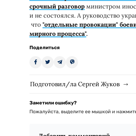
срочный разговор
министром иност
и не состоялся. А руководство укр
что
"отдельные провокации" боев
мирного процесса"
.
Поделиться
Подготовил/ла Сергей Жуков
Заметили ошибку?
Пожалуйста, выделите ее мышкой и нажмите
Добавить комментарий