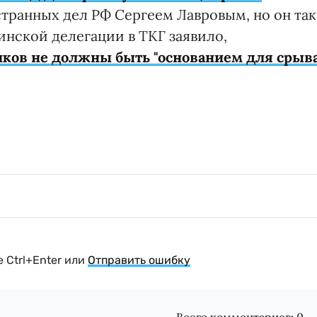
ранных дел РФ Сергеем Лавровым, но он так
аинской делегации в ТКГ заявило,
иков не должны быть "основанием для срыв
 Ctrl+Enter или
Отправить ошибку