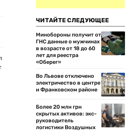
ЧИТАЙТЕ СЛЕДУЮЩЕЕ
Минобороны получит от
ГНС данные о мужчинах
в возрасте от 18 до 60
лет для реестра
л
«Оберег»
е
Во Львове отключено
электричество в центре
и Франковском районе
Более 20 млн грн
скрытых активов: экс-
руководитель
логистики Воздушных