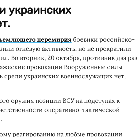
и украинских
т.
бъемлющего перемирия
боевики российско-
или огневую активность, но не прекратили
. Во вторник, 20 октября, противник два ра
ражеские провокации Вооруженные силы
рь среди украинских военнослужащих нет,
ого оружия позиции ВСУ на подступах к
тветственности оперативно-тактической
.
ному реагированию на любые провокации