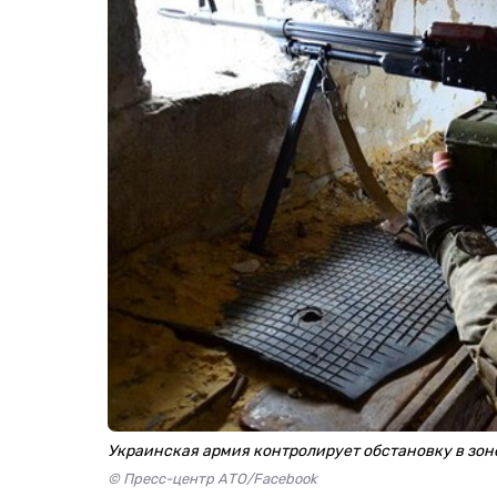
Украинская армия контролирует обстановку в зон
© Пресс-центр АТО/Facebook