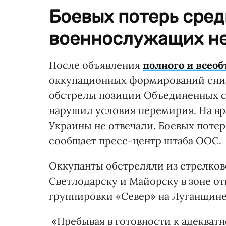
Боевых потерь сред
военнослужащих не
После объявления
полного и всео
оккупационных формирований сниз
обстрелы позиции Объединенных сил
нарушил условия перемирия. На в
Украины не отвечали. Боевых поте
сообщает пресс-центр штаба ООС.
Оккупанты обстреляли из стрелков
Светлодарску и Майорску в зоне о
группировки «Север» на Луганщине
«Пребывая в готовности к адекват