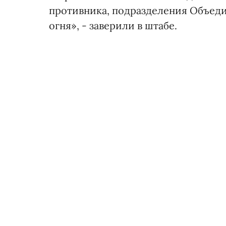
противника, подразделения Объед
огня», - заверили в штабе.