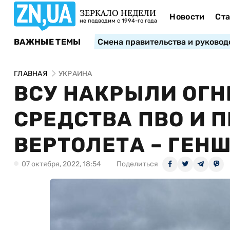
ЗЕРКАЛО НЕДЕЛИ
Новости
Ста
не подводим с 1994-го года
ВАЖНЫЕ ТЕМЫ
Смена правительства и руковод
ГЛАВНАЯ
УКРАИНА
ВСУ НАКРЫЛИ ОГН
СРЕДСТВА ПВО И 
ВЕРТОЛЕТА – ГЕН
07 октября, 2022, 18:54
Поделиться