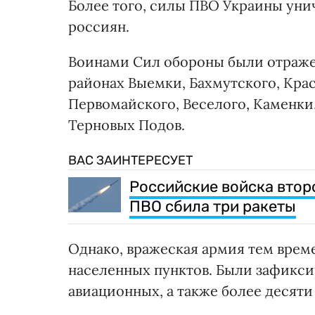
Более того, силы ПВО Украины уни
россиян.
Воинами Сил обороны были отраже
районах Выемки, Бахмутского, Крас
Первомайского, Веселого, Каменки
Терновых Подов.
ВАС ЗАИНТЕРЕСУЕТ
Российские войска втор
ПВО сбила три ракеты
Однако, вражеская армия тем вре
населенных пунктов. Были зафикси
авиационных, а также более десяти 