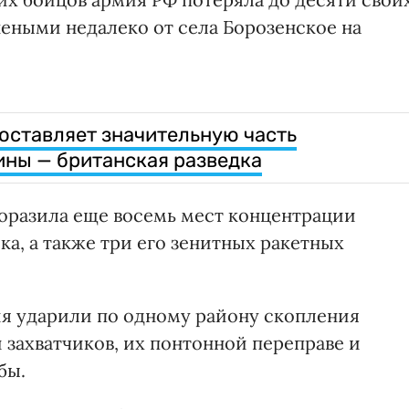
еными недалеко от села Борозенское на
оставляет значительную часть
ины — британская разведка
поразила еще восемь мест концентрации
а, а также три его зенитных ракетных
я ударили по одному району скопления
 захватчиков, их понтонной переправе и
бы.