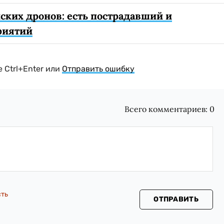
ских дронов: есть пострадавший и
риятий
 Ctrl+Enter или
Отправить ошибку
Всего комментариев:
0
сть
ОТПРАВИТЬ