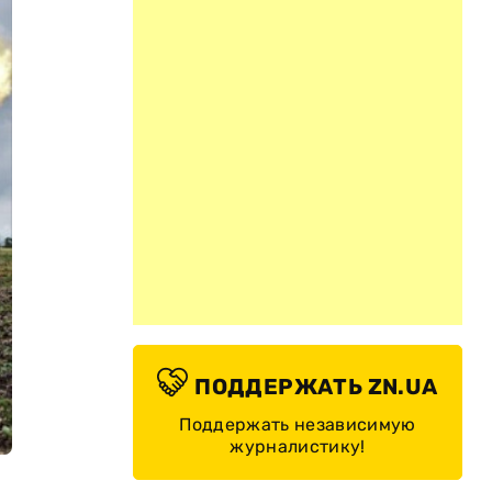
ПОДДЕРЖАТЬ ZN.UA
Поддержать независимую
журналистику!