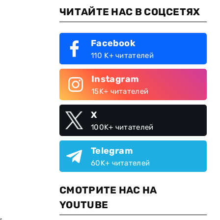
ЧИТАЙТЕ НАС В СОЦСЕТЯХ
Facebook
110 K+ читателей
Instagram
15K+ читателей
X
100K+ читателей
Telegram
60K+ читателей
СМОТРИТЕ НАС НА
YOUTUBE
х