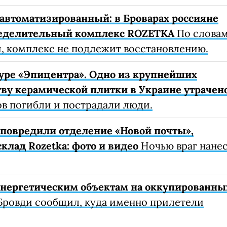
автоматизированный: в Броварах россияне
еделительный комплекс ROZETKA
По слова
, комплекс не подлежит восстановлению.
уре «Эпицентра». Одно из крупнейших
ву керамической плитки в Украине утрачен
ов погибли и пострадали люди.
е повредили отделение «Новой почты»,
клад Rozetka: фото и видео
Ночью враг нане
 энергетическим объектам на оккупированны
Бровди сообщил, куда именно прилетели