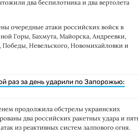
чтожили два беспилотника и два вертолета
ны очередные атаки российских войск в
ной Горы, Бахмута, Майорска, Андреевки,
, Победы, Невельского, Новомихайловки и
ой раз за день ударили по Запорожью:
менем продолжила обстрелы украинских
рованы два российских ракетных удара и пят
атак из реактивных систем залпового огня.