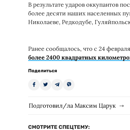
В результате ударов оккупантов п
более десяти наших населенных пунк
Николаеве, Редкодубе, Гуляйпольс
Ранее сообщалось, что с 24 февра
более 2400 квадратных километр
Поделиться
Подготовил/ла Максим Царук
СМОТРИТЕ СПЕЦТЕМУ: