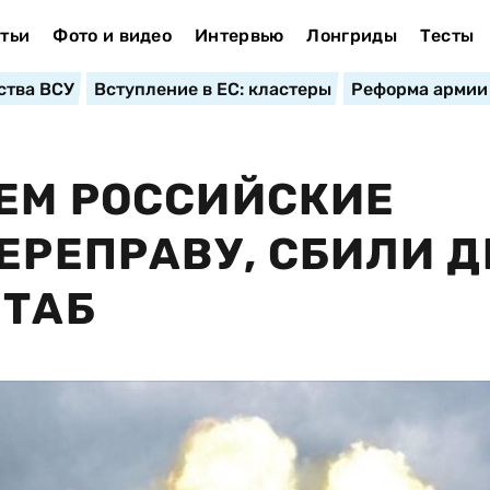
тьи
Фото и видео
Интервью
Лонгриды
Тесты
ства ВСУ
Вступление в ЕС: кластеры
Реформа армии
ЕМ РОССИЙСКИЕ
ПЕРЕПРАВУ, СБИЛИ Д
ШТАБ