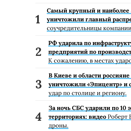
Самый крупный и наиболее 
уничтожили главный распр
соучредительницы компании
РФ ударила по инфраструкт
предприятий по производст
К сожалению, в местах удар
В Киеве и области россиян
уничтожили «Эпицентр» и с
удар по столице и региону.
За ночь СБС ударили по 10
территориях: видео
Роберт 
дроны.