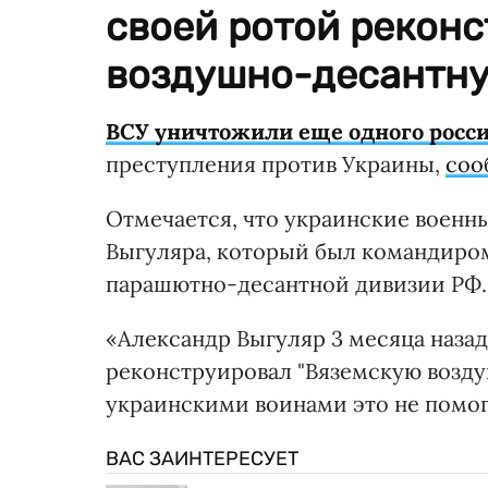
своей ротой рекон
воздушно-десантну
ВСУ уничтожили еще одного росс
преступления против Украины,
соо
Отмечается, что украинские военн
Выгуляра, который был командиро
парашютно-десантной дивизии РФ.
«Александр Выгуляр 3 месяца назад
реконструировал "Вяземскую возду
украинскими воинами это не помог
ВАС ЗАИНТЕРЕСУЕТ