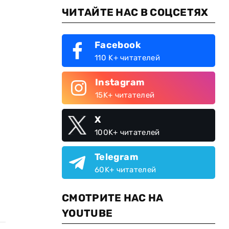
ЧИТАЙТЕ НАС В СОЦСЕТЯХ
Facebook
110 K+ читателей
Instagram
15K+ читателей
X
100K+ читателей
Telegram
60K+ читателей
СМОТРИТЕ НАС НА
YOUTUBE