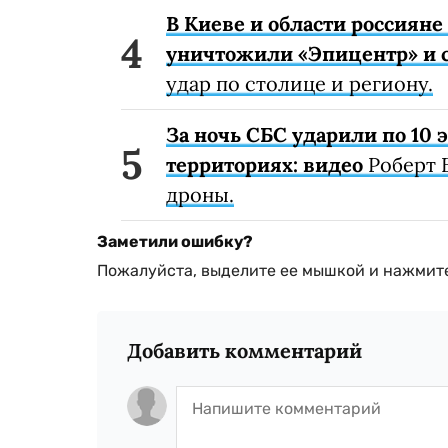
В Киеве и области россиян
уничтожили «Эпицентр» и с
удар по столице и региону.
За ночь СБС ударили по 10
территориях: видео
Роберт 
дроны.
Заметили ошибку?
Пожалуйста, выделите ее мышкой и нажмите
Добавить комментарий