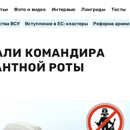
тьи
Фото и видео
Интервью
Лонгриды
Тесты
ства ВСУ
Вступление в ЕС: кластеры
Реформа армии
АЛИ КОМАНДИРА
НТНОЙ РОТЫ