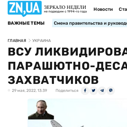
ЗЕРКАЛО НЕДЕЛИ
Новости
Ста
не подводим с 1994-го года
ВАЖНЫЕ ТЕМЫ
Смена правительства и руковод
ГЛАВНАЯ
УКРАИНА
ВСУ ЛИКВИДИРОВ
ПАРАШЮТНО-ДЕСА
ЗАХВАТЧИКОВ
29 мая, 2022, 13:39
Поделиться