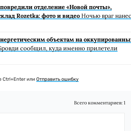
е повредили отделение «Новой почты»,
клад Rozetka: фото и видео
Ночью враг нане
 энергетическим объектам на оккупированны
Бровди сообщил, куда именно прилетели
 Ctrl+Enter или
Отправить ошибку
Всего комментариев:
1