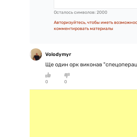
Осталось символов:
2000
Авторизуйтесь, чтобы иметь возможно
комментировать материалы
Volodymyr
Ще один орк виконав "спецоперацію
0
0