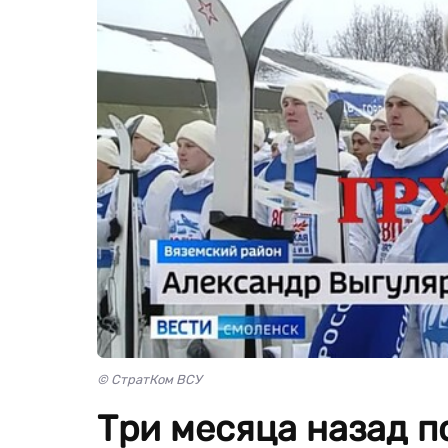
© СтратКом ВСУ
Три месяца назад п