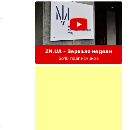
а
ZN.UA - Зеркало недели
5610 подписчиков