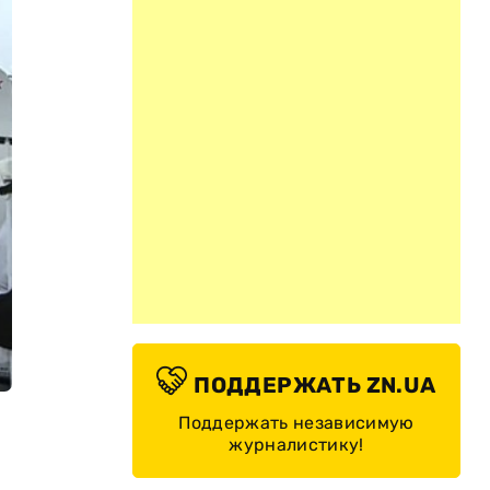
ПОДДЕРЖАТЬ ZN.UA
Поддержать независимую
журналистику!