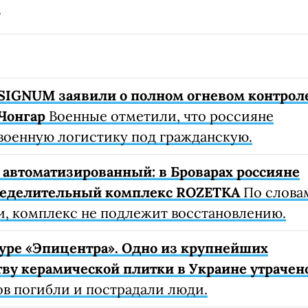
SIGNUM заявили о полном огневом контрол
Чонгар
Военные отметили, что россияне
военную логистику под гражданскую.
автоматизированный: в Броварах россияне
ределительный комплекс ROZETKA
По слова
, комплекс не подлежит восстановлению.
уре «Эпицентра». Одно из крупнейших
ву керамической плитки в Украине утрачен
ов погибли и пострадали люди.