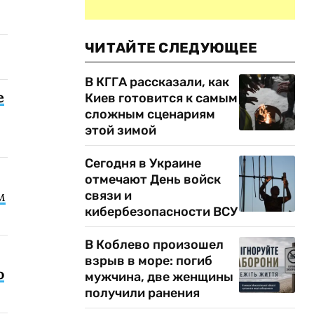
ЧИТАЙТЕ СЛЕДУЮЩЕЕ
В КГГА рассказали, как
е
Киев готовится к самым
сложным сценариям
этой зимой
Сегодня в Украине
отмечают День войск
м
связи и
кибербезопасности ВСУ
В Коблево произошел
взрыв в море: погиб
о
мужчина, две женщины
получили ранения