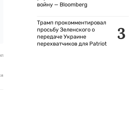
войну — Bloomberg
Трамп прокомментировал
3
просьбу Зеленского о
передаче Украине
перехватчиков для Patriot
41
ся