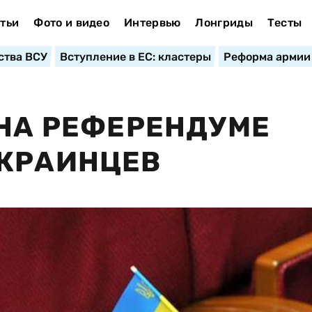
тьи
Фото и видео
Интервью
Лонгриды
Тесты
ства ВСУ
Вступление в ЕС: кластеры
Реформа армии
 НА РЕФЕРЕНДУМЕ
УКРАИНЦЕВ