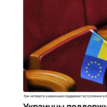
Три четверти украинцев поддержат вступление в 
Украинцы поддержи