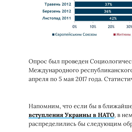
Опрос был проведен Социологическ
Международного республиканского и
апреля по 5 мая 2017 года. Статист
Напомним, что если бы в ближайш
вступления Украины в НАТО
, в н
распределились бы следующим образ