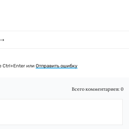
 Ctrl+Enter или
Отправить ошибку
Всего комментариев:
0