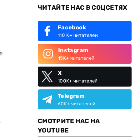
ЧИТАЙТЕ НАС В СОЦСЕТЯХ
Facebook
110 K+ читателей
Instagram
е
15K+ читателей
X
100K+ читателей
Telegram
60K+ читателей
СМОТРИТЕ НАС НА
-
YOUTUBE