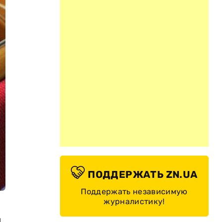
ПОДДЕРЖАТЬ ZN.UA
Поддержать независимую
журналистику!
й