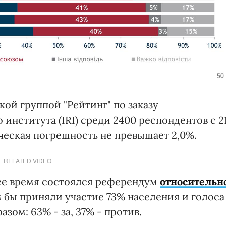
ой группой "Рейтинг" по заказу
нститута (IRI) среди 2400 респондентов с 2
ическая погрешность не превышает 2,0%.
RELATED VIDEO
ее время состоялся референдум
относительн
ем бы приняли участие 73% населения и голоса
ом: 63% - за, 37% - против.