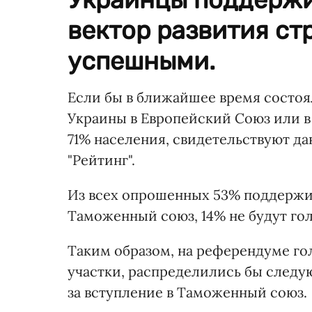
вектор развития ст
успешными.
Если бы в ближайшее время состо
Украины в Европейский Союз или 
71% населения, свидетельствуют д
"Рейтинг".
Из всех опрошенных 53% поддержива
Таможенный союз, 14% не будут гол
Таким образом, на референдуме гол
участки, распределились бы следую
за вступление в Таможенный союз.