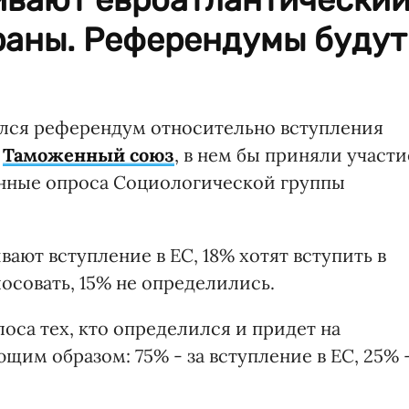
раны. Референдумы будут
ялся референдум относительно вступления
в
Таможенный союз
, в нем бы приняли участи
анные опроса Социологической группы
ют вступление в ЕС, 18% хотят вступить в
осовать, 15% не определились.
оса тех, кто определился и придет на
щим образом: 75% - за вступление в ЕС, 25% 