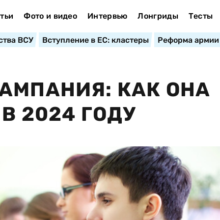
тьи
Фото и видео
Интервью
Лонгриды
Тесты
ства ВСУ
Вступление в ЕС: кластеры
Реформа армии
АМПАНИЯ: КАК ОНА
В 2024 ГОДУ