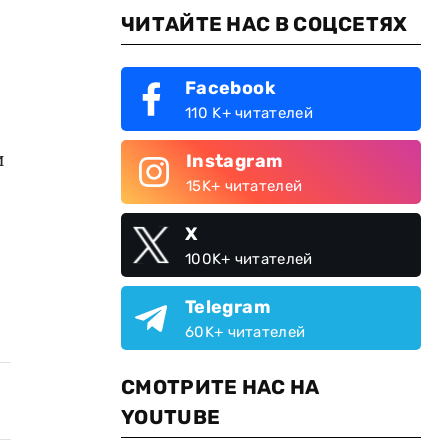
ЧИТАЙТЕ НАС В СОЦСЕТЯХ
Facebook
110 K+ читателей
и
Instagram
15K+ читателей
X
100K+ читателей
Telegram
60K+ читателей
СМОТРИТЕ НАС НА
YOUTUBE