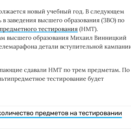
должается новый учебный год. В следующем
 в заведения высшего образования (ЗВО) по
предметного тестирования
(НМТ).
ам высшего образования Михаил Винницкий
телемарафона детали вступительной кампани
тупающие сдавали НМТ по трем предметам. По
ультипредметное тестирование будет
количество предметов на тестировании