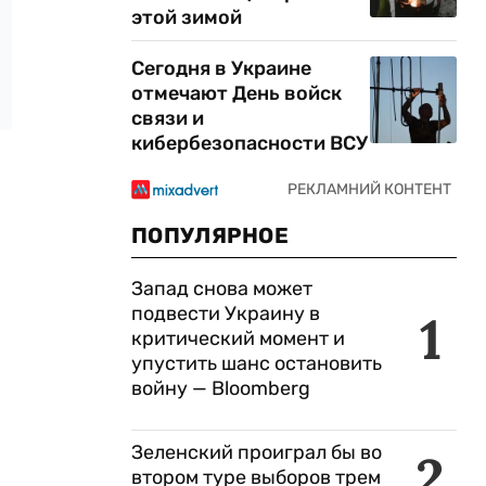
этой зимой
Сегодня в Украине
отмечают День войск
связи и
кибербезопасности ВСУ
ПОПУЛЯРНОЕ
Запад снова может
подвести Украину в
1
критический момент и
упустить шанс остановить
войну — Bloomberg
Зеленский проиграл бы во
2
втором туре выборов трем