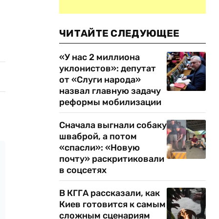
ЧИТАЙТЕ СЛЕДУЮЩЕЕ
«У нас 2 миллиона
уклонистов»: депутат
от «Слуги народа»
назвал главную задачу
реформы мобилизации
Сначала выгнали собаку
шваброй, а потом
«спасли»: «Новую
почту» раскритиковали
в соцсетях
В КГГА рассказали, как
Киев готовится к самым
сложным сценариям