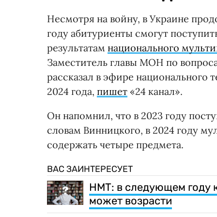
Несмотря на войну, в Украине про
году абитуриенты смогут поступить
результатам
национального мульти
Заместитель главы МОН по вопрос
рассказал в эфире национального 
2024 года,
пишет
«24 канал».
Он напомнил, что в 2023 году пос
словам Винницкого, в 2024 году м
содержать четыре предмета.
ВАС ЗАИНТЕРЕСУЕТ
НМТ: в следующем году 
может возрасти