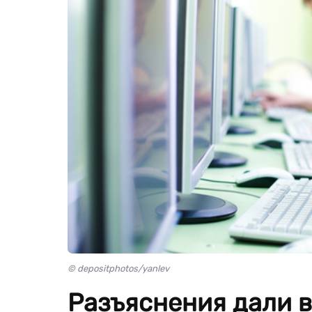
© depositphotos/yanlev
Разъяснения дали в