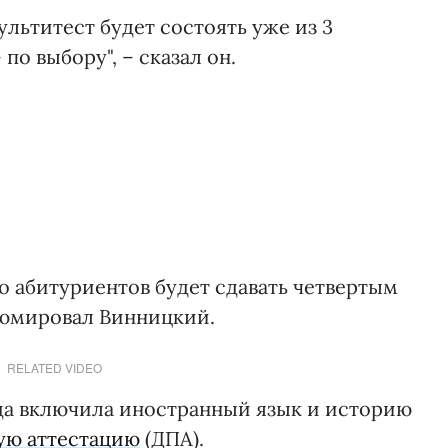
ультитест будет состоять уже из 3
по выбору", – сказал он.
о абитуриентов будет сдавать четвертым
зюмировал Винницкий.
RELATED VIDEO
ада включила иностранный язык и историю
ую аттестацию
(ДПА).