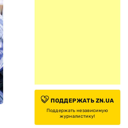
ПОДДЕРЖАТЬ ZN.UA
Поддержать независимую
журналистику!