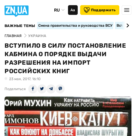
RU
Аа
Поддержать
Смена правительства и руководства ВСУ
Вступление
ВАЖНЫЕ ТЕМЫ
ГЛАВНАЯ
УКРАИНА
ВСТУПИЛО В СИЛУ ПОСТАНОВЛЕНИЕ
КАБМИНА О ПОРЯДКЕ ВЫДАЧИ
РАЗРЕШЕНИЯ НА ИМПОРТ
РОССИЙСКИХ КНИГ
23 мая, 2017, 16:10
Поделиться