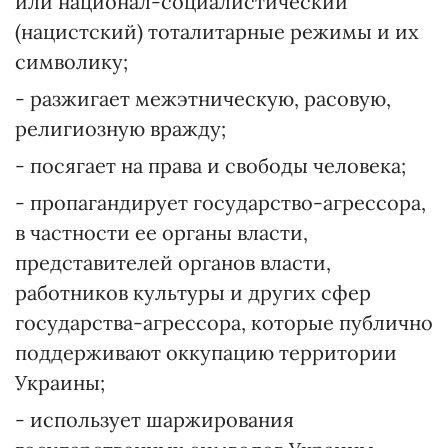
или национал-социалистический
(нацистский) тоталитарные режимы и их
символику;
- разжигает межэтническую, расовую,
религиозную вражду;
- посягает на права и свободы человека;
- пропагандирует государство-агрессора,
в частности ее органы власти,
представителей органов власти,
работников культуры и других сфер
государства-агрессора, которые публично
поддерживают оккупацию территории
Украины;
- использует шаржирования