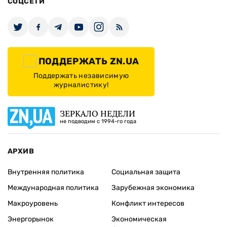
СОЦСЕТИ
ПОДДЕРЖАТЬ ZN.UA
Поддержать независимую
журналистику!
ЗЕРКАЛО НЕДЕЛИ
не подводим с 1994-го года
АРХИВ
Внутренняя политика
Социальная защита
Международная политика
Зарубежная экономика
Макроуровень
Конфликт интересов
Энергорынок
Экономическая