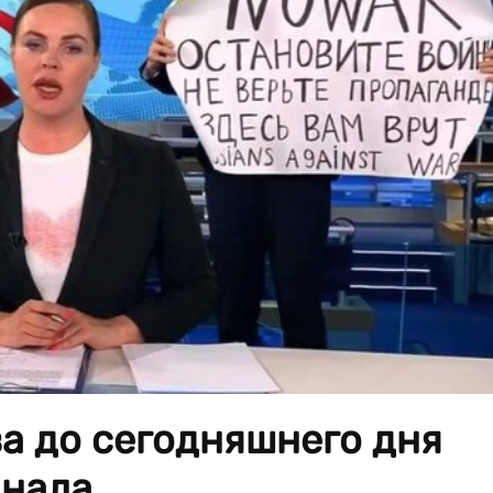
а до сегодняшнего дня
нала.