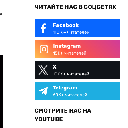
ЧИТАЙТЕ НАС В СОЦСЕТЯХ
»
Facebook
110 K+ читателей
Instagram
15K+ читателей
X
100K+ читателей
Telegram
60K+ читателей
СМОТРИТЕ НАС НА
YOUTUBE