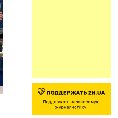
ПОДДЕРЖАТЬ ZN.UA
Поддержать независимую
журналистику!