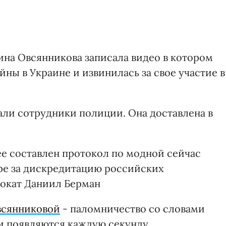
на Овсянникова записала видео в котором
йны в Украине и извинилась за свое участие в
али сотрудники полиции. Она доставлена в
е составлен протокол по модной сейчас
уре за дискредитацию российских
вокат Даниил Берман
всянниковой
- паломничество со словами
и появляются каждую секунду.