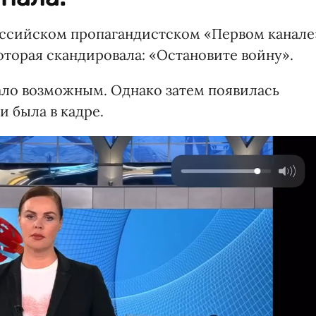
оссийском пропагандистском «Первом канале
которая скандировала: «Остановите войну».
тало возможным. Однако затем появилась
и была в кадре.