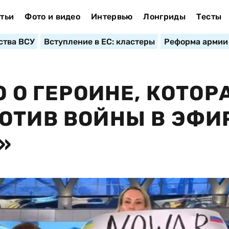
тьи
Фото и видео
Интервью
Лонгриды
Тесты
ства ВСУ
Вступление в ЕС: кластеры
Реформа армии
О О ГЕРОИНЕ, КОТОР
ОТИВ ВОЙНЫ В ЭФИ
»