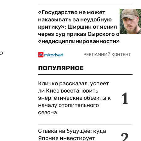
«Государство не может
наказывать за неудобную
критику»: Ширшин отменил
через суд приказ Сырского о
«недисциплинированности»
о
ПОПУЛЯРНОЕ
Кличко рассказал, успеет
ли Киев восстановить
1
энергетические объекты к
началу отопительного
сезона
Ставка на будущее: куда
2
Япония инвестирует