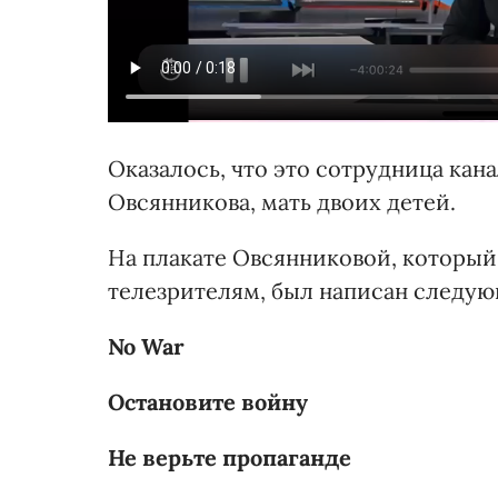
Оказалось, что это сотрудница кан
Овсянникова, мать двоих детей.
На плакате Овсянниковой, которы
телезрителям, был написан следую
No War
Остановите войну
Не верьте пропаганде