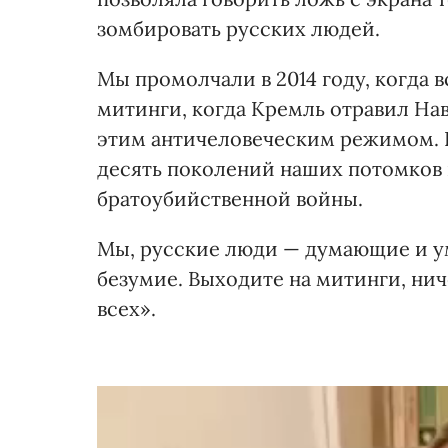
зомбировать русских людей.
Мы промолчали в 2014 году, когда 
митинги, когда Кремль отравил На
этим античеловеческим режимом. И
десять поколений наших потомков 
братоубийственной войны.
Мы, русские люди — думающие и ум
безумие. Выходите на митинги, нич
всех».