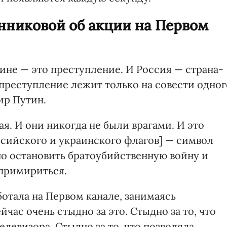
никовой об акции на Первом
аине — это преступление. И Россия — страна-
о преступление лежит только на совести одног
ир Путин.
ая. И они никогда не были врагами. И это
ссийского и украинского флагов] — символ
но остановить братоубийственную войну и
 примириться.
отала на Первом канале, занимаясь
час очень стыдно за это. Стыдно за то, что
елевизора. Стыдно за то, что позволяла