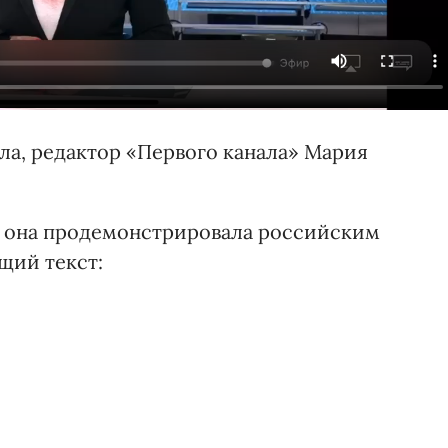
ала, редактор «Первого канала» Мария
й она продемонстрировала российским
щий текст: