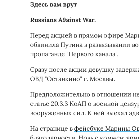
Здесь вам врут
Russians A9ainst War.
Перед акцией в прямом эфире Мари
обвинила Путина в развязывании во
пропаганде "Первого канала".
Сразу после акции девушку задерж
ОВД "Останкино" г. Москвы.
Предположительно в отношении не
статье 20.3.3 КоАП о военной ценз
вооруженных сил. К ней выехал ад
На странице в
фейсбуке Марины О
благодарности. Новые комментари