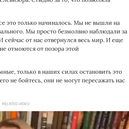
все это только начиналось. Мы не вышли на
вального. Мы просто безмолвно наблюдали за
 сейчас от нас отвернулся весь мир. И еще
не отмоются от позора этой
ные, только в наших силах остановить это
его не бойтесь, они не могут пересажать нас
RELATED VIDEO