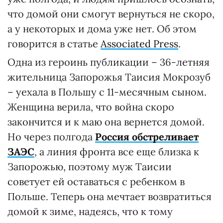
что домой они смогут вернуться не скоро,
а у некоторых и дома уже нет. Об этом
говорится в статье
Associated Press
.
Одна из героинь публикации – 36-летняя
жительница Запорожья Таисия Мокрозуб
– уехала в Польшу с 11-месячным сыном.
Женщина верила, что война скоро
закончится и к маю она вернется домой.
Но через полгода
Россия обстреливает
ЗАЭС
, а линия фронта все еще близка к
Запорожью, поэтому муж Таисии
советует ей оставаться с ребенком в
Польше. Теперь она мечтает возвратиться
домой к зиме, надеясь, что к тому