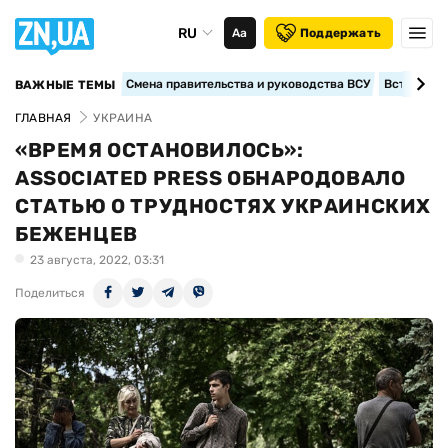
RU
Аа
Поддержать
Смена правительства и руководства ВСУ
Вступление
ВАЖНЫЕ ТЕМЫ
ГЛАВНАЯ
УКРАИНА
«ВРЕМЯ ОСТАНОВИЛОСЬ»:
ASSOCIATED PRESS ОБНАРОДОВАЛО
СТАТЬЮ О ТРУДНОСТЯХ УКРАИНСКИХ
БЕЖЕНЦЕВ
23 августа, 2022, 03:31
Поделиться