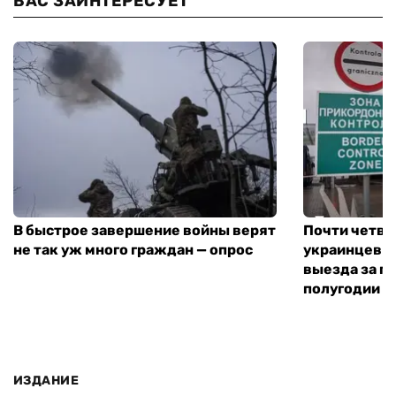
ВАС ЗАИНТЕРЕСУЕТ
В быстрое завершение войны верят
Почти четве
не так уж много граждан — опрос
украинцев н
выезда за г
полугодии —
ИЗДАНИЕ