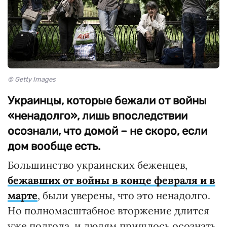
© Getty Images
Украинцы, которые бежали от войны
«ненадолго», лишь впоследствии
осознали, что домой – не скоро, если
дом вообще есть.
Большинство украинских беженцев,
бежавших от войны в конце февраля и в
марте
, были уверены, что это ненадолго.
Но полномасштабное вторжение длится
уже полгода, и людям пришлось осознать,