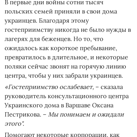
В первые дни войны сотни тысяч
польских семей приняли в свои дома
украинцев. Благодаря этому
гостеприимству никогда не было нужды в
лагерях для беженцев. Но то, что
ожидалось как короткое пребывание,
превратилось в длительное, и некоторые
поляки сейчас звонят на горячую линию
центра, чтобы у них забрали украинцев.
«Гостеприимство ослабевает,
– сказала
руководитель консультационного центра
Украинского дома в Варшаве Оксана
Пестрикова. –
Мы понимаем и ожидали
этого".
Помогают некоторые корпорации, как