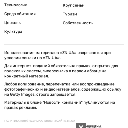
Технологии
Круг семьи
Среда обитания
Туризм
Церковь
Собственность
Культура
Использование материалов «ZN.UA» разрешается при
условии ссылки на «ZN.UA».
Для интернет-изданий обязательна прямая, открытая для
поисковых систем, гиперссылка в первом абзаце на
конкретный материал.
Любое копирование, перепечатка или воспроизведение
фотографических и видео материалов, содержащих ссылку
на Getty Images, строго запрещается.
Материалы в блоке "Новости компаний" публикуются на
правах рекламы.
ПОЛИТИКА КОНФИДЕНЦИАЛЬНОСТИ САЙТА ZN.UA
© 1994–2026 «ЗЕРКАЛО НЕДЕЛИ. УКРАИНА». ВСЕ ПРАВА ЗАЩИЩЕНЫ.