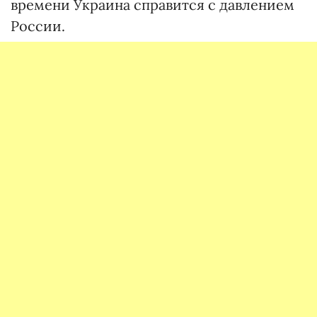
времени Украина справится с давлением
России.