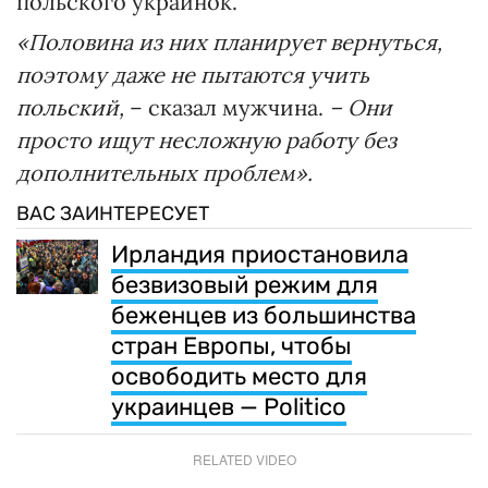
польского украинок.
«Половина из них планирует вернуться,
поэтому даже не пытаются учить
польский,
– сказал мужчина.
– Они
просто ищут несложную работу без
дополнительных проблем».
ВАС ЗАИНТЕРЕСУЕТ
Ирландия приостановила
безвизовый режим для
беженцев из большинства
стран Европы, чтобы
освободить место для
украинцев — Politico
RELATED VIDEO