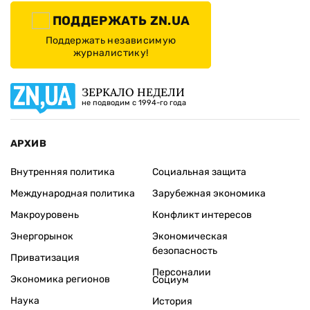
ПОДДЕРЖАТЬ ZN.UA
Поддержать независимую
журналистику!
ЗЕРКАЛО НЕДЕЛИ
не подводим с 1994-го года
АРХИВ
Внутренняя политика
Социальная защита
Международная политика
Зарубежная экономика
Макроуровень
Конфликт интересов
Энергорынок
Экономическая
безопасность
Приватизация
Персоналии
Экономика регионов
Социум
Наука
История