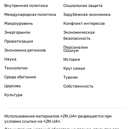
Внутренняя политика
Социальная защита
Международная политика
Зарубежная экономика
Макроуровень
Конфликт интересов
Энергорынок
Экономическая
безопасность
Приватизация
Персоналии
Экономика регионов
Социум
Наука
История
Технологии
Круг семьи
Среда обитания
Туризм
Церковь
Собственность
Культура
Использование материалов «ZN.UA» разрешается при
условии ссылки на «ZN.UA».