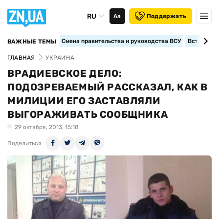
RU
Аа
Поддержать
Смена правительства и руководства ВСУ
Вступление
ВАЖНЫЕ ТЕМЫ
ГЛАВНАЯ
УКРАИНА
ВРАДИЕВСКОЕ ДЕЛО:
ПОДОЗРЕВАЕМЫЙ РАССКАЗАЛ, КАК В
МИЛИЦИИ ЕГО ЗАСТАВЛЯЛИ
ВЫГОРАЖИВАТЬ СООБЩНИКА
29 октября, 2013, 15:18
Поделиться