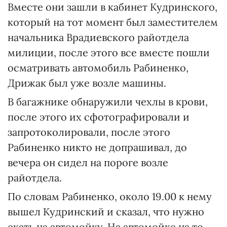
Вместе они зашли в кабинет Кудринского,
который на тот момент был заместителем
начальника Врадиевского райотдела
милиции, после этого все вместе пошли
осматривать автомобиль Рабиненко,
Дрижак был уже возле машины.
В багажнике обнаружили чехлы в крови,
после этого их сфотографировали и
запротоколировали, после этого
Рабиненко никто не допрашивал, до
вечера он сидел на пороге возле
райотдела.
По словам Рабиненко, около 19.00 к нему
вышел Кудринский и сказал, что нужно
ехать на автомойку. На автомойке на то