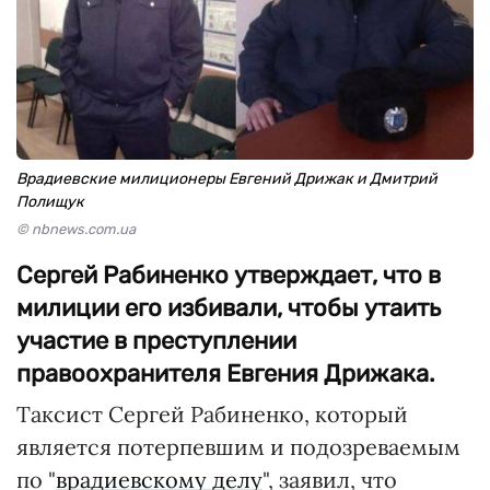
Врадиевские милиционеры Евгений Дрижак и Дмитрий
Полищук
© nbnews.com.ua
Сергей Рабиненко утверждает, что в
милиции его избивали, чтобы утаить
участие в преступлении
правоохранителя Евгения Дрижака.
Таксист Сергей Рабиненко, который
является потерпевшим и подозреваемым
по "
врадиевскому делу
", заявил, что