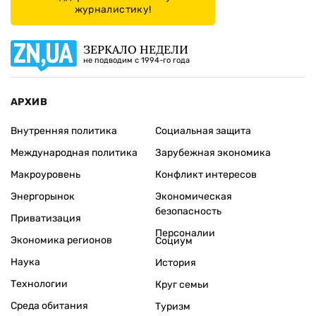
журналистику!
ЗЕРКАЛО НЕДЕЛИ
не подводим с 1994-го года
АРХИВ
Внутренняя политика
Социальная защита
Международная политика
Зарубежная экономика
Макроуровень
Конфликт интересов
Энергорынок
Экономическая
безопасность
Приватизация
Персоналии
Экономика регионов
Социум
Наука
История
Технологии
Круг семьи
Среда обитания
Туризм