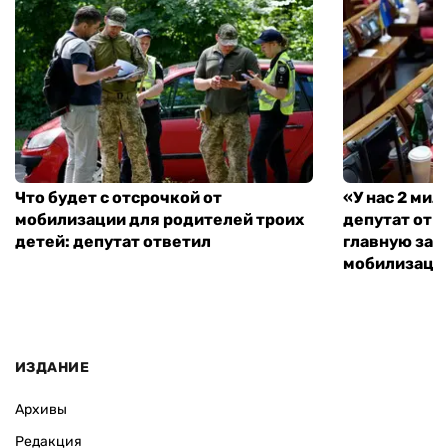
Что будет с отсрочкой от
«У нас 2 ми
мобилизации для родителей троих
депутат от 
детей: депутат ответил
главную зад
мобилизаци
ИЗДАНИЕ
Архивы
Редакция