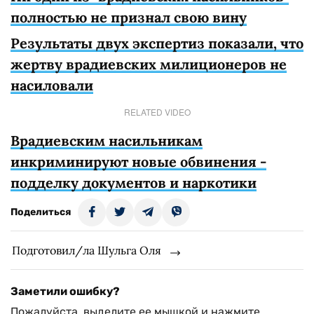
полностью не признал свою вину
Результаты двух экспертиз показали, что
жертву врадиевских милиционеров не
насиловали
RELATED VIDEO
Врадиевским насильникам
инкриминируют новые обвинения -
подделку документов и наркотики
Поделиться
Подготовил/ла Шульга Оля
Заметили ошибку?
Пожалуйста, выделите ее мышкой и нажмите