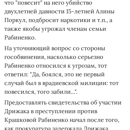
что "повесит" на него убийство
двухлетней давности 15-летней Алины
Поркул, подбросит наркотики и т.п., а
также якобы угрожал членам семьи
Рабиненко.
На уточняющий вопрос со стороны
гособвинения, насколько серьезно
Рабиненко относился к угрозам, тот
ответил: "Да, боялся, это не первый
случай был в врадиевской милиции: тот
повесился, того забили...".
Предоставлять свидетельства об участии
Дрижака в преступлении против
Крашковой Рабиненко начал после того,
как прокуратура задержала Дрижака.