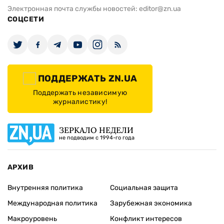
Электронная почта службы новостей:
editor@zn.ua
СОЦСЕТИ
ПОДДЕРЖАТЬ ZN.UA
Поддержать независимую
журналистику!
ЗЕРКАЛО НЕДЕЛИ
не подводим с 1994-го года
АРХИВ
Внутренняя политика
Социальная защита
Международная политика
Зарубежная экономика
Макроуровень
Конфликт интересов