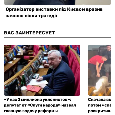
ВАС ЗАИНТЕРЕСУЕТ
«У нас 2 миллиона уклонистов»:
Сначала выг
депутат от «Слуги народа» назвал
потом «спас
главную задачу реформы
раскритиков