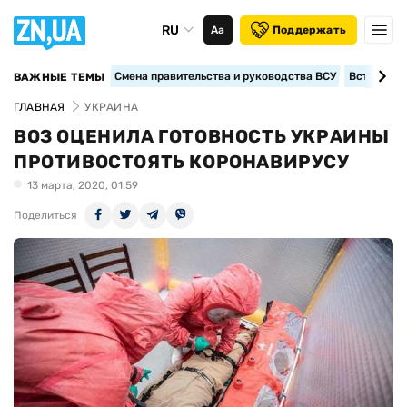
RU
Аа
Поддержать
Смена правительства и руководства ВСУ
Вступление
ВАЖНЫЕ ТЕМЫ
ГЛАВНАЯ
УКРАИНА
ВОЗ ОЦЕНИЛА ГОТОВНОСТЬ УКРАИНЫ
ПРОТИВОСТОЯТЬ КОРОНАВИРУСУ
13 марта, 2020, 01:59
Поделиться