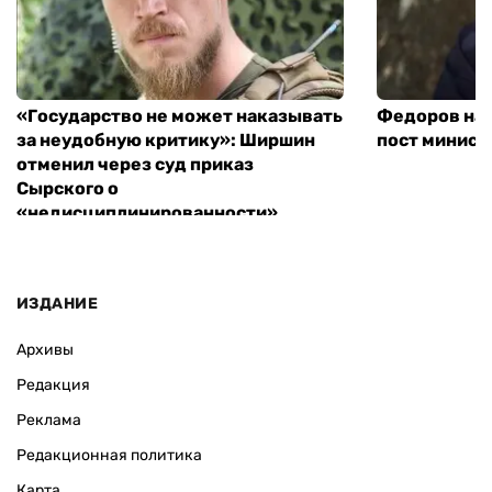
«Государство не может наказывать
Федоров над
за неудобную критику»: Ширшин
пост минист
отменил через суд приказ
Сырского о
«недисциплинированности»
ИЗДАНИЕ
Архивы
Редакция
Реклама
Редакционная политика
Карта