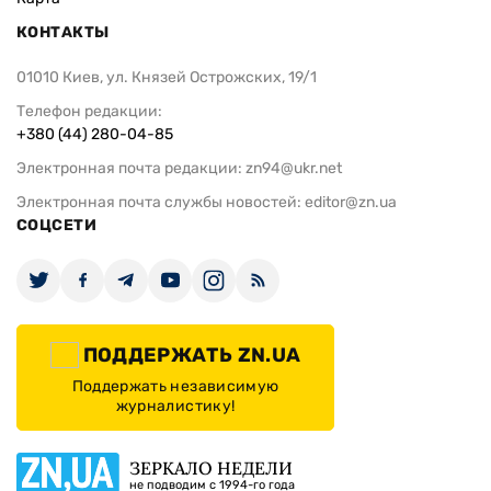
КОНТАКТЫ
01010 Киев, ул. Князей Острожских, 19/1
Телефон редакции:
+380 (44) 280-04-85
Электронная почта редакции:
zn94@ukr.net
Электронная почта службы новостей:
editor@zn.ua
СОЦСЕТИ
ПОДДЕРЖАТЬ ZN.UA
Поддержать независимую
журналистику!
ЗЕРКАЛО НЕДЕЛИ
не подводим с 1994-го года