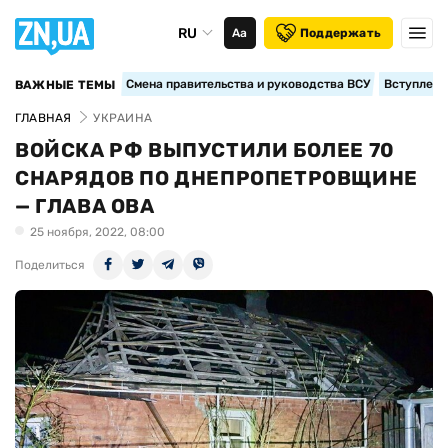
RU
Аа
Поддержать
Смена правительства и руководства ВСУ
Вступление
ВАЖНЫЕ ТЕМЫ
ГЛАВНАЯ
УКРАИНА
ВОЙСКА РФ ВЫПУСТИЛИ БОЛЕЕ 70
СНАРЯДОВ ПО ДНЕПРОПЕТРОВЩИНЕ
— ГЛАВА ОВА
25 ноября, 2022, 08:00
Поделиться