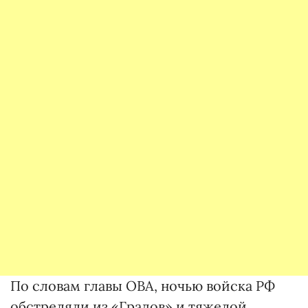
По словам главы ОВА, ночью войска РФ
обстреляли из «Градов» и тяжелой