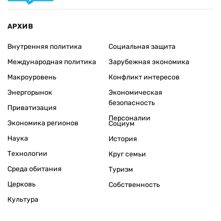
АРХИВ
Внутренняя политика
Социальная защита
Международная политика
Зарубежная экономика
Макроуровень
Конфликт интересов
Энергорынок
Экономическая
безопасность
Приватизация
Персоналии
Экономика регионов
Социум
Наука
История
Технологии
Круг семьи
Среда обитания
Туризм
Церковь
Собственность
Культура