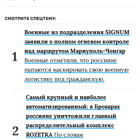
СМОТРИТЕ СПЕЦТЕМУ:
Военные из подразделения SIGNUM
заявили о полном огневом контроле
над маршрутом Мариуполь-Чонгар
Военные отметили, что россияне
пытаются маскировать свою военную
логистику под гражданскую.
Самый крупный и наиболее
автоматизированный: в Броварах
россияне уничтожили главный
распределительный комплекс
ROZETKA
По словам