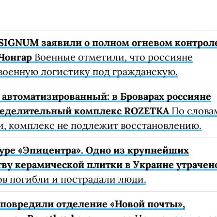
SIGNUM заявили о полном огневом контрол
Чонгар
Военные отметили, что россияне
военную логистику под гражданскую.
автоматизированный: в Броварах россияне
ределительный комплекс ROZETKA
По слова
, комплекс не подлежит восстановлению.
уре «Эпицентра». Одно из крупнейших
ву керамической плитки в Украине утрачен
ов погибли и пострадали люди.
е повредили отделение «Новой почты»,