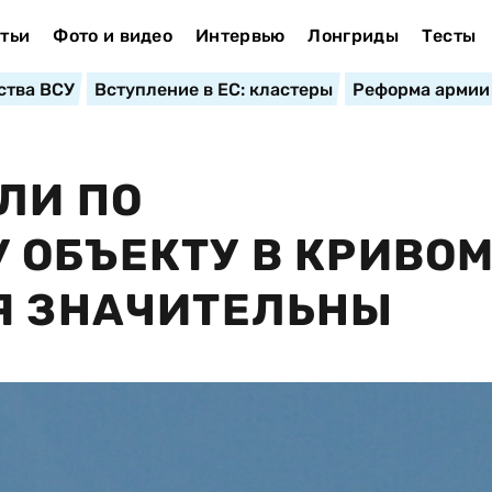
тьи
Фото и видео
Интервью
Лонгриды
Тесты
ства ВСУ
Вступление в ЕС: кластеры
Реформа армии
ЛИ ПО
 ОБЪЕКТУ В КРИВО
Я ЗНАЧИТЕЛЬНЫ