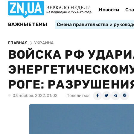
ЗЕРКАЛО НЕДЕЛИ
Новости
Ста
не подводим с 1994-го года
ВАЖНЫЕ ТЕМЫ
Смена правительства и руковод
ГЛАВНАЯ
УКРАИНА
ВОЙСКА РФ УДАРИ
ЭНЕРГЕТИЧЕСКОМУ
РОГЕ: РАЗРУШЕНИ
03 ноября, 2022, 01:02
Поделиться