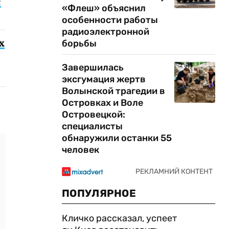
с
«Флеш» объяснил
особенности работы
радиоэлектронной
х
борьбы
Завершилась
эксгумация жертв
Волынской трагедии в
Островках и Воле
Островецкой:
специалисты
обнаружили останки 55
человек
ПОПУЛЯРНОЕ
Кличко рассказал, успеет