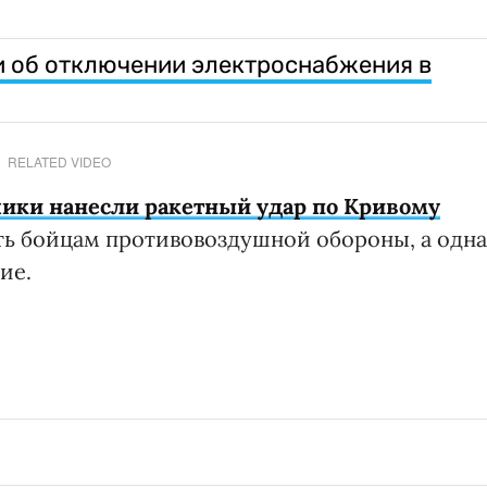
и об отключении электроснабжения в
RELATED VIDEO
чики нанесли ракетный удар по Кривому
ить бойцам противовоздушной обороны, а одна
ие.