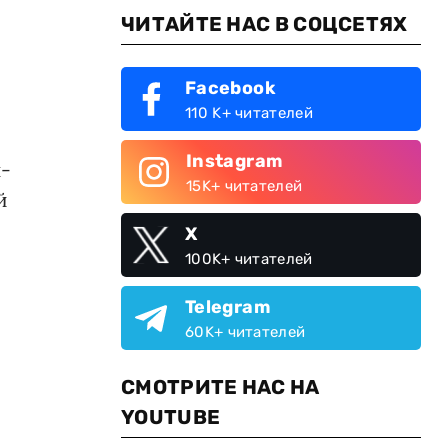
ЧИТАЙТЕ НАС В СОЦСЕТЯХ
Facebook
110 K+ читателей
Instagram
н-
15K+ читателей
й
X
100K+ читателей
Telegram
60K+ читателей
СМОТРИТЕ НАС НА
YOUTUBE