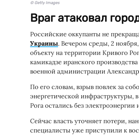
© Getty Images
Враг атаковал горо
Российские оккупанты не прекра
Украины
. Вечером среды, 2 ноября
объекту на территории Кривого Ро
камикадзе иранского производства 
военной администрации Александр
По его словам, взрыв повлек за со
энергетической инфраструктуры, в
Рога остались без электроэнергии 
Сейчас власть уточняет потери, на
специалисты уже приступили к во