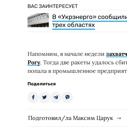
ВАС ЗАИНТЕРЕСУЕТ
В «Укрэнерго» сообщил
трех областях
Напомним, в начале недели
захват
Рогу
. Тогда две ракеты удалось сб
попала в промышленное предприят
Поделиться
Подготовил/ла Максим Царук