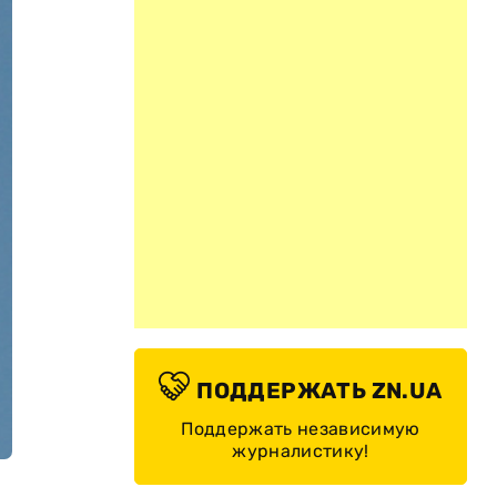
ПОДДЕРЖАТЬ ZN.UA
Поддержать независимую
журналистику!