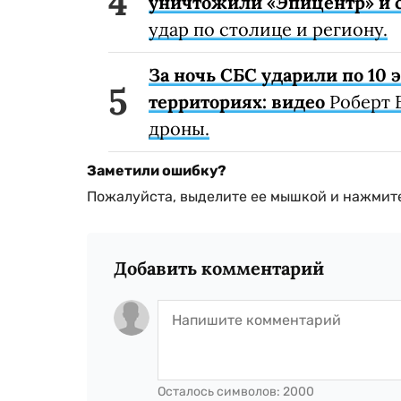
уничтожили «Эпицентр» и с
удар по столице и региону.
За ночь СБС ударили по 10
территориях: видео
Роберт 
дроны.
Заметили ошибку?
Пожалуйста, выделите ее мышкой и нажмите
Добавить комментарий
Осталось символов:
2000