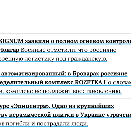
SIGNUM заявили о полном огневом контрол
Чонгар
Военные отметили, что россияне
военную логистику под гражданскую.
автоматизированный: в Броварах россияне
ределительный комплекс ROZETKA
По слова
, комплекс не подлежит восстановлению.
уре «Эпицентра». Одно из крупнейших
ву керамической плитки в Украине утрачен
ов погибли и пострадали люди.