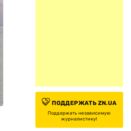
ПОДДЕРЖАТЬ ZN.UA
Поддержать независимую
журналистику!