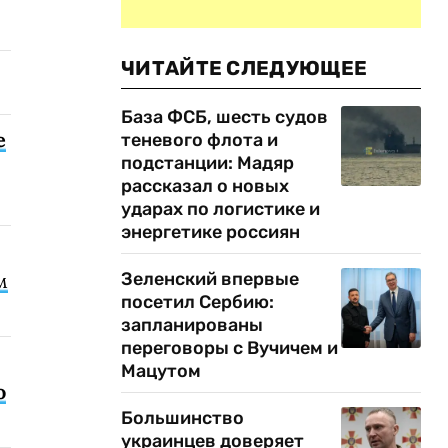
ЧИТАЙТЕ СЛЕДУЮЩЕЕ
База ФСБ, шесть судов
е
теневого флота и
подстанции: Мадяр
рассказал о новых
ударах по логистике и
энергетике россиян
Зеленский впервые
м
посетил Сербию:
запланированы
переговоры с Вучичем и
Мацутом
о
Большинство
украинцев доверяет