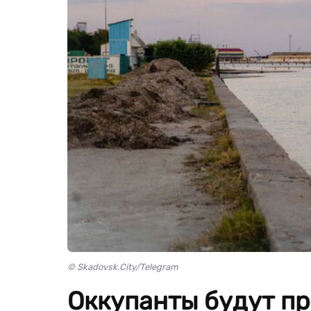
© Skadovsk.City/Telegram
Оккупанты будут пр