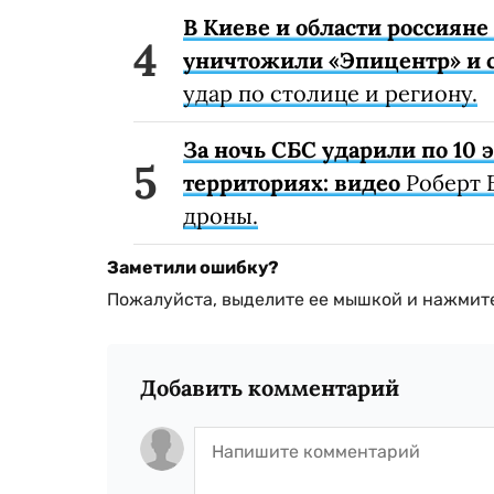
В Киеве и области россиян
уничтожили «Эпицентр» и с
удар по столице и региону.
За ночь СБС ударили по 10
территориях: видео
Роберт 
дроны.
Заметили ошибку?
Пожалуйста, выделите ее мышкой и нажмите
Добавить комментарий