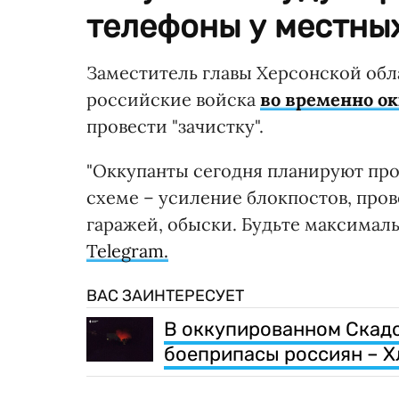
телефоны у местны
Заместитель главы Херсонской обл
российские войска
во временно о
провести "зачистку".
"Оккупанты сегодня планируют пров
схеме – усиление блокпостов, про
гаражей, обыски. Будьте максимал
Telegram.
ВАС ЗАИНТЕРЕСУЕТ
В оккупированном Скадо
боеприпасы россиян – Х