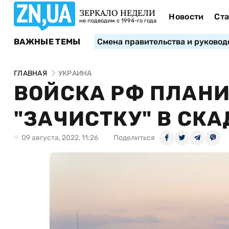
ЗЕРКАЛО НЕДЕЛИ
Новости
Ста
не подводим с 1994-го года
ВАЖНЫЕ ТЕМЫ
Смена правительства и руковод
ГЛАВНАЯ
УКРАИНА
ВОЙСКА РФ ПЛАН
"ЗАЧИСТКУ" В СК
09 августа, 2022, 11:26
Поделиться