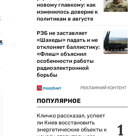
новому главкому: как
изменилось доверие к
с
политикам в августе
РЭБ не заставляет
«Шахеды» падать и не
х
отклоняет баллистику:
«Флеш» объяснил
особенности работы
радиоэлектронной
борьбы
ПОПУЛЯРНОЕ
Кличко рассказал, успеет
ли Киев восстановить
1
энергетические объекты к