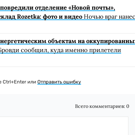
е повредили отделение «Новой почты»,
клад Rozetka: фото и видео
Ночью враг нане
 энергетическим объектам на оккупированны
Бровди сообщил, куда именно прилетели
 Ctrl+Enter или
Отправить ошибку
Всего комментариев:
0