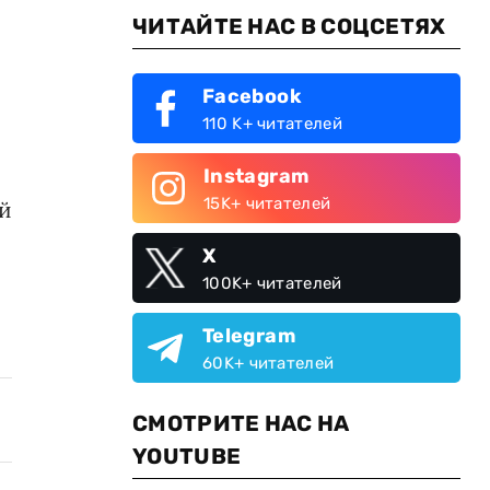
ЧИТАЙТЕ НАС В СОЦСЕТЯХ
Facebook
110 K+ читателей
Instagram
15K+ читателей
ой
X
100K+ читателей
Telegram
60K+ читателей
СМОТРИТЕ НАС НА
YOUTUBE