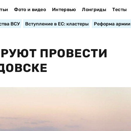
тьи
Фото и видео
Интервью
Лонгриды
Тесты
ства ВСУ
Вступление в ЕС: кластеры
Реформа армии
ИРУЮТ ПРОВЕСТИ
АДОВСКЕ