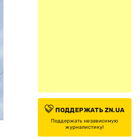
ПОДДЕРЖАТЬ ZN.UA
© Мэр Краматорска Александр Гончаренко/Facebook
Поддержать независимую
журналистику!