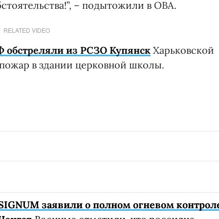
бстоятельства!”, – подытожили в ОВА.
RELATED VIDEO
Ф обстреляли из РСЗО Купянск
Харьковской
к пожар в здании церковной школы.
SIGNUM заявили о полном огневом контрол