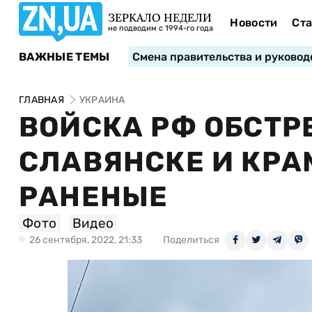
ЗЕРКАЛО НЕДЕЛИ
Новости
Ста
не подводим с 1994-го года
ВАЖНЫЕ ТЕМЫ
Смена правительства и руковод
ГЛАВНАЯ
УКРАИНА
ВОЙСКА РФ ОБСТР
СЛАВЯНСКЕ И КРА
РАНЕНЫЕ
Фото
Видео
26 сентября, 2022, 21:33
Поделиться