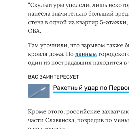
“Скульптуры уцелели, лишь некото
нанесла значительно больший вред:
стена в одной из квартир 5-этажки,
ОВА.
Там уточнили, что взрывом также 
кровля дома. По
данным
городского
один из пострадавших находится в
ВАС ЗАИНТЕРЕСУЕТ
Ракетный удар по Перво
Кроме этого, российские захватчи
части Славянска, повредив по мен
еще уточняют.