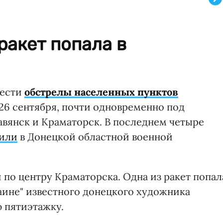
ракет попала в
вести
обстрелы населенных пунктов
 26 сентября, почти одновременно под
авянск и Краматорск. В последнем четыре
или
в Донецкой областной военной
 по центру Краматорска. Одна из ракет попал
аине" известного донецкого художника
ю пятиэтажку.