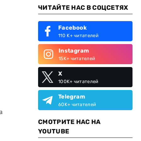
ЧИТАЙТЕ НАС В СОЦСЕТЯХ
Facebook
110 K+ читателей
Instagram
15K+ читателей
X
100K+ читателей
Telegram
60K+ читателей
а
СМОТРИТЕ НАС НА
YOUTUBE