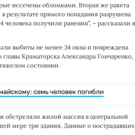
рые иссечены обломками. Вторая же ракета
 в результате прямого попадания разрушена
 4 человека получили ранения”, – рассказали в
были выбиты не менее 34 окна и повреждена
 главы Краматорска Александра Гончаренко,
 тяжелом состоянии.
майскому: семь человек погибли
ки обстреляли жилой массив в центральной
ьшей мере три здания. Данные о пострадавших