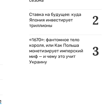
сезона
Ставка на будущее: куда
2
Япония инвестирует
триллионы
«1670»: фантомное тело
короля, или Как Польша
3
монетизирует имперский
миф — и чему это учит
Украину
е