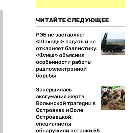
ЧИТАЙТЕ СЛЕДУЮЩЕЕ
РЭБ не заставляет
«Шахеды» падать и не
отклоняет баллистику:
«Флеш» объяснил
особенности работы
радиоэлектронной
борьбы
Завершилась
эксгумация жертв
Волынской трагедии в
Островках и Воле
Островецкой:
специалисты
обнаружили останки 55