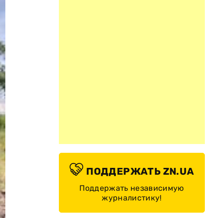
ПОДДЕРЖАТЬ ZN.UA
Поддержать независимую
журналистику!