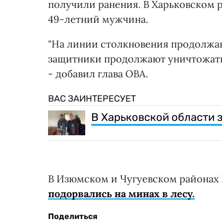
получили ранения. В Харьковском 
49-летний мужчина.
"На линии столкновения продолжа
защитники продолжают уничтожать 
- добавил глава ОВА.
ВАС ЗАИНТЕРЕСУЕТ
В Харьковской области 
В Изюмском и Чугуевском районах
подорвались на минах в лесу.
Поделиться