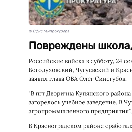
© Офис генпрокурора
Повреждены школа,
Российские войска в субботу, 24 с
Богодуховский, Чугуевский и Крас
заявил глава ОВА Олег Синегубов.
"В пгт Дворична Купянского района
загорелось учебное заведение. В 
агропромышленного предприятия", 
В Красноградском районе сработал