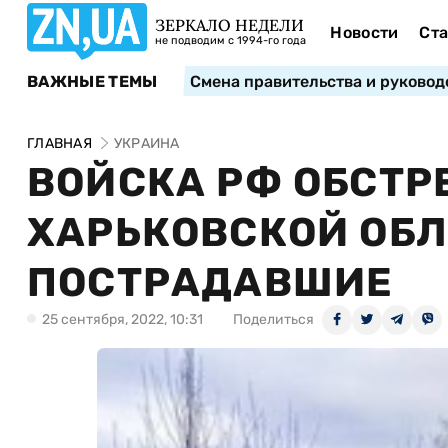
ЗЕРКАЛО НЕДЕЛИ
Новости
Ста
не подводим с 1994-го года
ВАЖНЫЕ ТЕМЫ
Смена правительства и руковод
ГЛАВНАЯ
УКРАИНА
ВОЙСКА РФ ОБСТР
ХАРЬКОВСКОЙ ОБЛ
ПОСТРАДАВШИЕ
25 сентября, 2022, 10:31
Поделиться