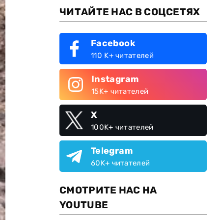
ЧИТАЙТЕ НАС В СОЦСЕТЯХ
Facebook
110 K+ читателей
Instagram
15K+ читателей
X
100K+ читателей
Telegram
60K+ читателей
СМОТРИТЕ НАС НА
YOUTUBE