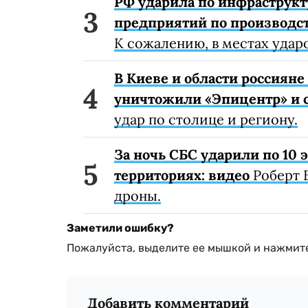
РФ ударила по инфраструкт
предприятий по производст
К сожалению, в местах удар
В Киеве и области россиян
уничтожили «Эпицентр» и с
удар по столице и региону.
За ночь СБС ударили по 10
территориях: видео
Роберт 
дроны.
Заметили ошибку?
Пожалуйста, выделите ее мышкой и нажмите
Добавить комментарий