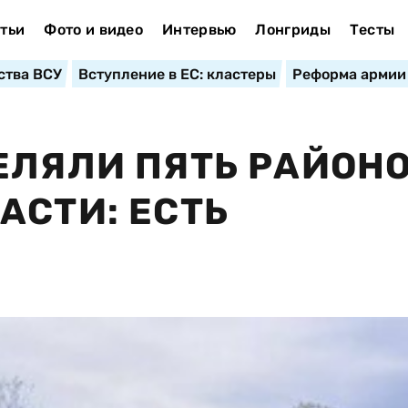
тьи
Фото и видео
Интервью
Лонгриды
Тесты
ства ВСУ
Вступление в ЕС: кластеры
Реформа армии
ЕЛЯЛИ ПЯТЬ РАЙОН
АСТИ: ЕСТЬ