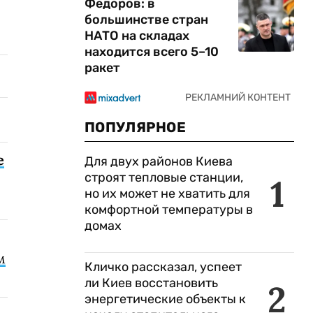
Федоров: в
большинстве стран
НАТО на складах
находится всего 5–10
ракет
ПОПУЛЯРНОЕ
е
Для двух районов Киева
строят тепловые станции,
1
но их может не хватить для
комфортной температуры в
домах
м
Кличко рассказал, успеет
ли Киев восстановить
2
энергетические объекты к