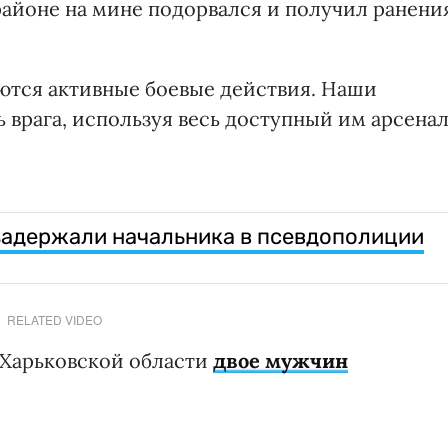
районе на мине подорвался и получил ранени
ются активные боевые действия. Наши
врага, используя весь доступный им арсенал
задержали начальника в псевдополиции
RELATED VIDEO
 Харьковской области
двое мужчин