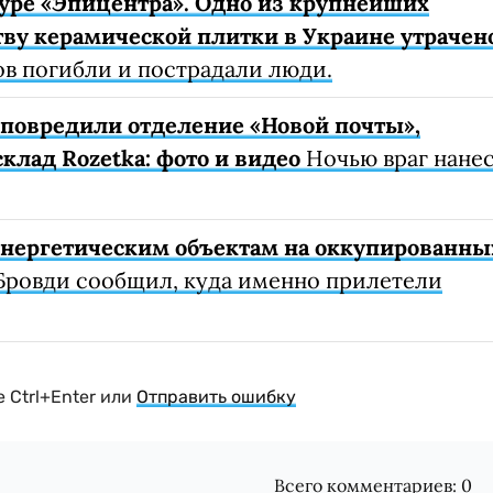
уре «Эпицентра». Одно из крупнейших
ву керамической плитки в Украине утрачен
ов погибли и пострадали люди.
е повредили отделение «Новой почты»,
клад Rozetka: фото и видео
Ночью враг нане
 энергетическим объектам на оккупированны
Бровди сообщил, куда именно прилетели
 Ctrl+Enter или
Отправить ошибку
Всего комментариев:
0