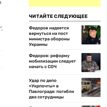
я
ЧИТАЙТЕ СЛЕДУЮЩЕЕ
Федоров надеется
",
вернуться на пост
министра обороны
Украины
Федоров: реформу
мобилизации следует
начать с СОЧ
Удар по депо
«Укрпочты» в
Павлограде: погибли
две сотрудницы