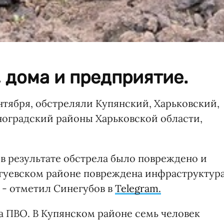
 дома и предприятие.
ентября, обстреляли Купянский, Харьковский,
ноградский районы Харьковской области,
 в результате обстрела было повреждено и
Чугуевском районе повреждена инфраструктур
- отметил Синегубов в
Telegram.
а ПВО. В Купянском районе семь человек