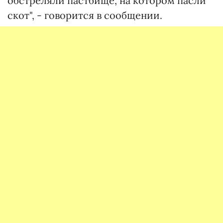
обстреляли пастбище, на котором пасли
скот", - говорится в сообщении.