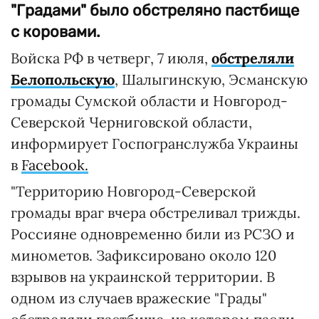
"Градами" было обстреляно пастбище
с коровами.
Войска РФ в четверг, 7 июля,
обстреляли
Белопольскую
, Шалыгинскую, Эсманскую
громады Сумской области и Новгород-
Северской Черниговской области,
информирует Госпогранслужба Украины
в
Facebook.
"Территорию Новгород-Северской
громады враг вчера обстреливал трижды.
Россияне одновременно били из РСЗО и
минометов. Зафиксировано около 120
взрывов на украинской территории. В
одном из случаев вражеские "Грады"