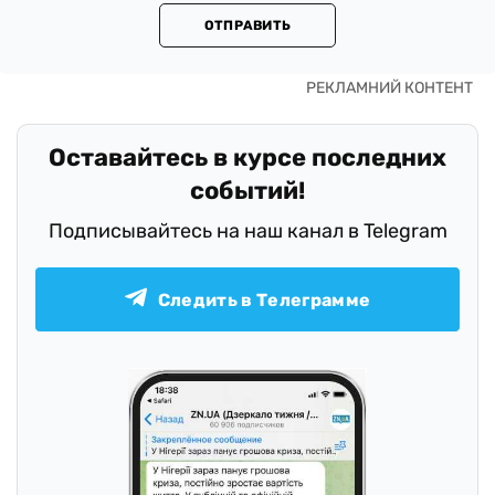
ОТПРАВИТЬ
Оставайтесь в курсе последних
событий!
Подписывайтесь на наш канал в Telegram
Следить в Телеграмме