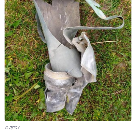
© ДПСУ