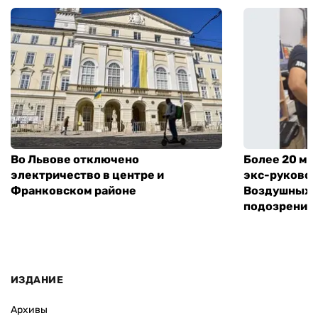
Во Львове отключено
Более 20 мл
электричество в центре и
экс-руковод
Франковском районе
Воздушных с
подозрение
ИЗДАНИЕ
Архивы