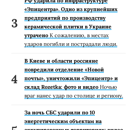
РФ ударила по инфраструктуре
«Эпицентра». Одно из крупнейших
предприятий по производству
керамической плитки в Украине
утрачено
К сожалению, в местах
ударов погибли и пострадали люди.
В Киеве и области россияне
повредили отделение «Новой
почты», уничтожили «Эпицентр» и
склад Rozetka: фото и видео
Ночью
враг нанес удар по столице и региону.
За ночь СБС ударили по 10
энергетическим объектам на
оккупированных территориях: видео