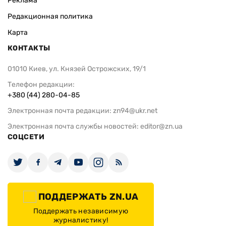
Реклама
Редакционная политика
Карта
КОНТАКТЫ
01010 Киев, ул. Князей Острожских, 19/1
Телефон редакции:
+380 (44) 280-04-85
Электронная почта редакции:
zn94@ukr.net
Электронная почта службы новостей:
editor@zn.ua
СОЦСЕТИ
ПОДДЕРЖАТЬ ZN.UA
Поддержать независимую
журналистику!