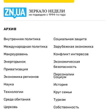
ЗЕРКАЛО НЕДЕЛИ
не подводим с 1994-го года
АРХИВ
Внутренняя политика
Социальная защита
Международная политика
Зарубежная экономика
Макроуровень
Конфликт интересов
Энергорынок
Экономическая
безопасность
Приватизация
Персоналии
Экономика регионов
Социум
Наука
История
Технологии
Круг семьи
Среда обитания
Туризм
Церковь
Собственность