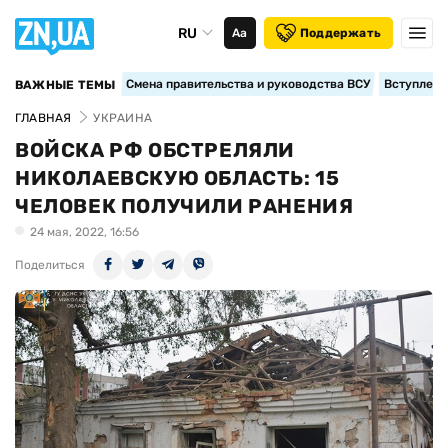
RU
Аа
Поддержать
Смена правительства и руководства ВСУ
Вступление
ВАЖНЫЕ ТЕМЫ
ГЛАВНАЯ
УКРАИНА
ВОЙСКА РФ ОБСТРЕЛЯЛИ
НИКОЛАЕВСКУЮ ОБЛАСТЬ: 15
ЧЕЛОВЕК ПОЛУЧИЛИ РАНЕНИЯ
24 мая, 2022, 16:56
Поделиться