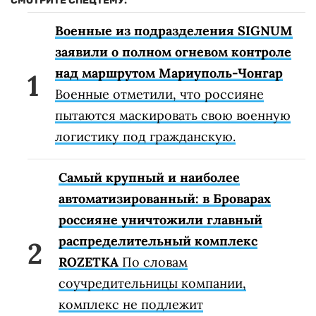
СМОТРИТЕ СПЕЦТЕМУ:
Военные из подразделения SIGNUM
заявили о полном огневом контроле
над маршрутом Мариуполь-Чонгар
Военные отметили, что россияне
пытаются маскировать свою военную
логистику под гражданскую.
Самый крупный и наиболее
автоматизированный: в Броварах
россияне уничтожили главный
распределительный комплекс
ROZETKA
По словам
соучредительницы компании,
комплекс не подлежит