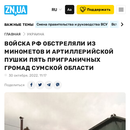
RU
Аа
Поддержать
Смена правительства и руководства ВСУ
Вступление
ВАЖНЫЕ ТЕМЫ
ГЛАВНАЯ
УКРАИНА
ВОЙСКА РФ ОБСТРЕЛЯЛИ ИЗ
МИНОМЕТОВ И АРТИЛЛЕРИЙСКОЙ
ПУШКИ ПЯТЬ ПРИГРАНИЧНЫХ
ГРОМАД СУМСКОЙ ОБЛАСТИ
30 октября, 2022, 11:17
Поделиться