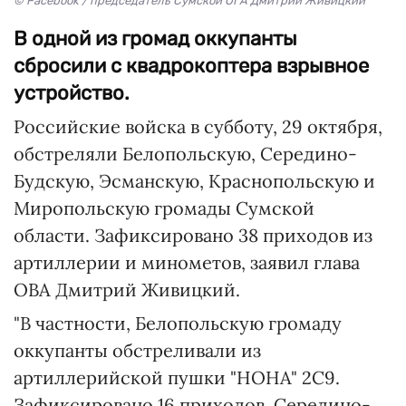
© Facebook / председатель Сумской ОГА Дмитрий Живицкий
В одной из громад оккупанты
сбросили с квадрокоптера взрывное
устройство.
Российские войска в субботу, 29 октября,
обстреляли Белопольскую, Середино-
Будскую, Эсманскую, Краснопольскую и
Миропольскую громады Сумской
области. Зафиксировано 38 приходов из
артиллерии и минометов, заявил глава
ОВА Дмитрий Живицкий.
"В частности, Белопольскую громаду
оккупанты обстреливали из
артиллерийской пушки "НОНА" 2С9.
Зафиксировано 16 приходов. Середино-