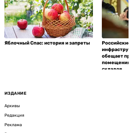
Яблочный Спас: история и запреты
Российские 
инфраструкт
обещает пре
помещения 
складов
ИЗДАНИЕ
Архивы
Редакция
Реклама