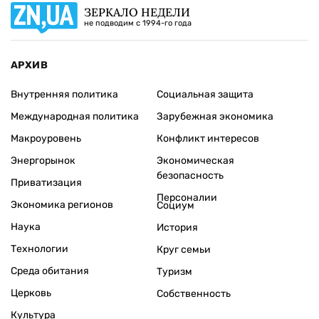
ЗЕРКАЛО НЕДЕЛИ
не подводим с 1994-го года
АРХИВ
Внутренняя политика
Социальная защита
Международная политика
Зарубежная экономика
Макроуровень
Конфликт интересов
Энергорынок
Экономическая
безопасность
Приватизация
Персоналии
Экономика регионов
Социум
Наука
История
Технологии
Круг семьи
Среда обитания
Туризм
Церковь
Собственность
Культура