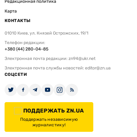
Редакционная политика
Карта
КОНТАКТЫ
01010 Киев, ул. Князей Острожских, 19/1
Телефон редакции:
+380 (44) 280-04-85
Электронная почта редакции:
zn94@ukr.net
Электронная почта службы новостей:
editor@zn.ua
СОЦСЕТИ
ПОДДЕРЖАТЬ ZN.UA
Поддержать независимую
журналистику!