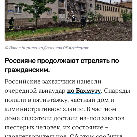
© Павел Кириленко Донецкая ОВА/telegram
Россияне продолжают стрелять по
гражданским.
Российские захватчики нанесли
очередной авиаудар
по Бахмуту
. Снаряды
попали в пятиэтажку, частный дом и
административное здание. В частном
доме спасатели достали из-под завалов
шестерых человек, их состояние –
удовлетворительное. Об этом
сообщил