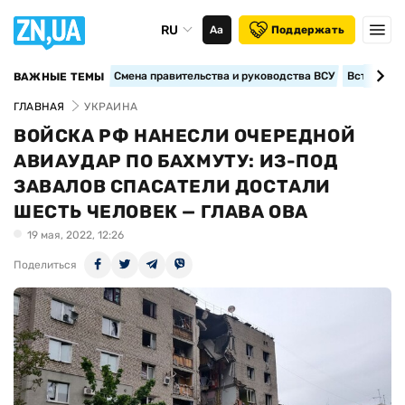
RU
Аа
Поддержать
Смена правительства и руководства ВСУ
Вступление
ВАЖНЫЕ ТЕМЫ
ГЛАВНАЯ
УКРАИНА
ВОЙСКА РФ НАНЕСЛИ ОЧЕРЕДНОЙ
АВИАУДАР ПО БАХМУТУ: ИЗ-ПОД
ЗАВАЛОВ СПАСАТЕЛИ ДОСТАЛИ
ШЕСТЬ ЧЕЛОВЕК — ГЛАВА ОВА
19 мая, 2022, 12:26
Поделиться