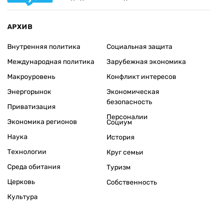
АРХИВ
Внутренняя политика
Социальная защита
Международная политика
Зарубежная экономика
Макроуровень
Конфликт интересов
Энергорынок
Экономическая
безопасность
Приватизация
Персоналии
Экономика регионов
Социум
Наука
История
Технологии
Круг семьи
Среда обитания
Туризм
Церковь
Собственность
Культура