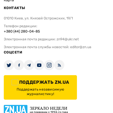
Карта
КОНТАКТЫ
01010 Киев, ул. Князей Острожских, 19/1
Телефон редакции:
+380 (44) 280-04-85
Электронная почта редакции:
zn94@ukr.net
Электронная почта службы новостей:
editor@zn.ua
СОЦСЕТИ
ПОДДЕРЖАТЬ ZN.UA
Поддержать независимую
журналистику!
ЗЕРКАЛО НЕДЕЛИ
не подводим с 1994-го года