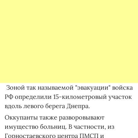
Зоной так называемой "эвакуации" войска
РФ определили 15-километровый участок
вдоль левого берега Днепра.
Оккупанты также разворовывают
имущество больниц. В частности, из
Горностаевского центра ПМСП и