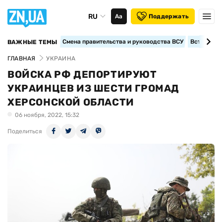
RU
Аа
Поддержать
Смена правительства и руководства ВСУ
Вступление
ВАЖНЫЕ ТЕМЫ
ГЛАВНАЯ
УКРАИНА
ВОЙСКА РФ ДЕПОРТИРУЮТ
УКРАИНЦЕВ ИЗ ШЕСТИ ГРОМАД
ХЕРСОНСКОЙ ОБЛАСТИ
06 ноября, 2022, 15:32
Поделиться