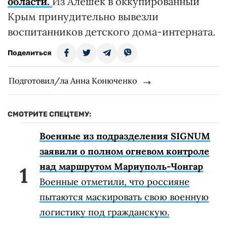
области.
Из Алешек в оккупированный
Крым принудительно вывезли
воспитанников детского дома-интерната.
Поделиться
Подготовил/ла Анна Конюченко
СМОТРИТЕ СПЕЦТЕМУ:
Военные из подразделения SIGNUM
заявили о полном огневом контроле
над маршрутом Мариуполь-Чонгар
Военные отметили, что россияне
пытаются маскировать свою военную
логистику под гражданскую.