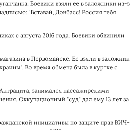
уганчанка. Боевики взяли ее в заложники из-з
адписью: "Вставай, Донбасс! Россия тебя
никах с августа 2016 года. Боевики обвинили
магазина в Первомайске. Ее взяли в заложни
Украины". Во время обмена была в куртке с
 Антрацита, занимался пассажирскими
ения. Оккупационный "суд" дал ему 13 лет за
ражданской инициативы по защите прав ВИЧ-