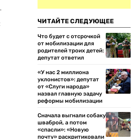
.
ЧИТАЙТЕ СЛЕДУЮЩЕЕ
ы
Что будет с отсрочкой
от мобилизации для
родителей троих детей:
депутат ответил
«У нас 2 миллиона
уклонистов»: депутат
от «Слуги народа»
назвал главную задачу
реформы мобилизации
Сначала выгнали собаку
шваброй, а потом
«спасли»: «Новую
почту» раскритиковали