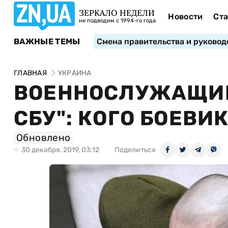
ЗЕРКАЛО НЕДЕЛИ
Новости
Ста
не подводим с 1994-го года
ВАЖНЫЕ ТЕМЫ
Смена правительства и руковод
ГЛАВНАЯ
УКРАИНА
ВОЕННОСЛУЖАЩИЕ
СБУ": КОГО БОЕВ
Обновлено
30 декабря, 2019, 03:12
Поделиться