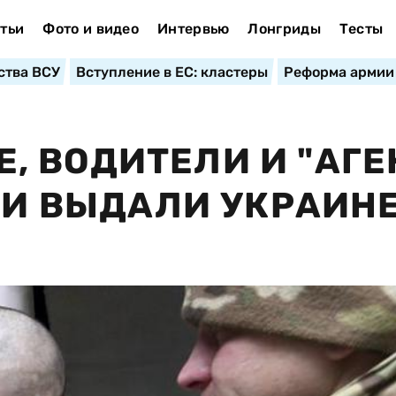
тьи
Фото и видео
Интервью
Лонгриды
Тесты
ства ВСУ
Вступление в ЕС: кластеры
Реформа армии
, ВОДИТЕЛИ И "АГ
ИКИ ВЫДАЛИ УКРАИН