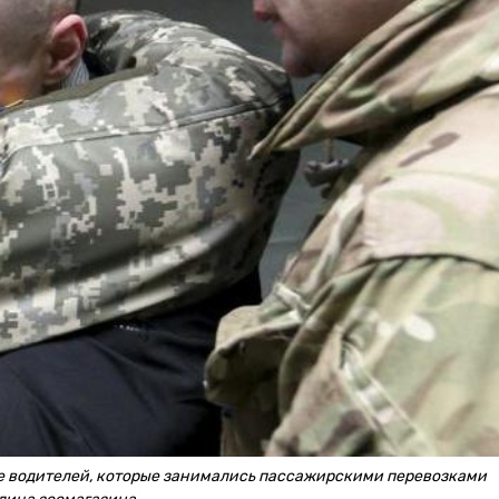
ое водителей, которые занимались пассажирскими перевозками