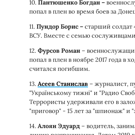
10.
Пантюшенко Богдан –
военносл
попал в плен во время боев за Доне
11.
Пундор Борис –
старший солдат 
ВСУ. Вместе с семью сослуживцами 
12.
Фурсов Роман
– военнослужащи
попал в плен в ноябре 2017 года в 
считался погибшим.
13.
Асеев Станислав
– журналист, пу
"Українському тижні" и "Радио Сво
Террористы удерживали его в залож
"приговор" - 15 лет за "шпионаж" и 
14.
Алоян Эдуард
– водитель, зани
линию разграничения. Летом 2019 го