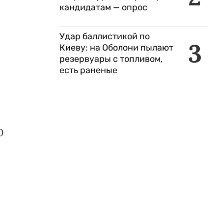
кандидатам — опрос
Удар баллистикой по
3
Киеву: на Оболони пылают
резервуары с топливом,
есть раненые
0