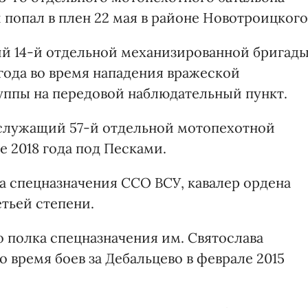
попал в плен 22 мая в районе Новотроицкого
й 14-й отдельной механизированной бригад
 года во время нападения вражеской
уппы на передовой наблюдательный пункт.
служащий 57-й отдельной мотопехотной
е 2018 года под Песками.
ка спецназначения ССО ВСУ, кавалер ордена
тьей степени.
о полка спецназначения им. Святослава
о время боев за Дебальцево в феврале 2015