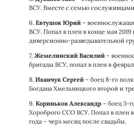
ВСУ. Вместе с семью сослуживцами 
6.
Евтушок Юрий
– военнослужащи
ВСУ. Попал в плен в конце мая 2019
диверсионно-разведывательной гр
7.
Жемелинский Василий
– военно
бригады ВСУ, попал в плен в феврал
8.
Иванчук Сергей
– боец 8-го пол
Богдана Хмельницкого второй и тре
9.
Кориньков Александр
– боец 3-г
Хороброго ССО ВСУ. Попал в плен в
года – черз месяц после свадьбы.