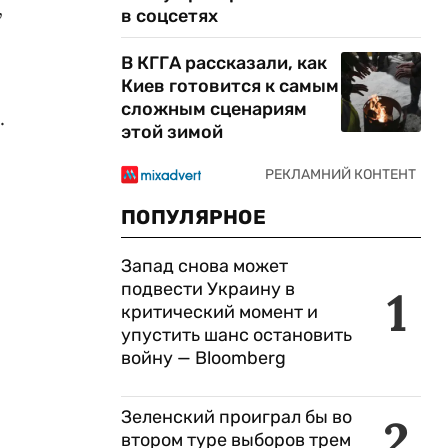
,
в соцсетях
В КГГА рассказали, как
Киев готовится к самым
сложным сценариям
.
этой зимой
ПОПУЛЯРНОЕ
Запад снова может
подвести Украину в
1
критический момент и
упустить шанс остановить
войну — Bloomberg
Зеленский проиграл бы во
2
втором туре выборов трем