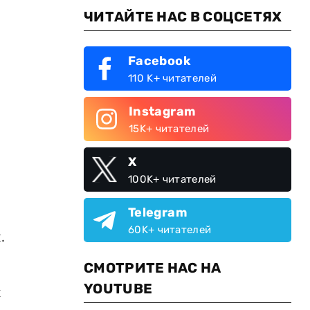
ЧИТАЙТЕ НАС В СОЦСЕТЯХ
Facebook
110 K+ читателей
Instagram
15K+ читателей
X
100K+ читателей
Telegram
60K+ читателей
.
СМОТРИТЕ НАС НА
YOUTUBE
й