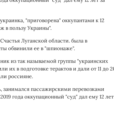
 украинка, "приговорена" оккупантами к 12
ж в пользу Украины".
Счастья Луганской области. была в
нты обвинили ее в "шпионаже".
ник из так называемой группы "украинских
ли их в подготовке терактов и дали от 11 до 2
али россияне.
ь, занимался пассажирскими перевозками
2019 года оккупационный "суд" дал ему 12 лет