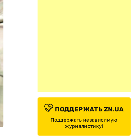
ПОДДЕРЖАТЬ ZN.UA
Поддержать независимую
журналистику!