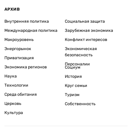
АРХИВ
Внутренняя политика
Социальная защита
Международная политика
Зарубежная экономика
Макроуровень
Конфликт интересов
Энергорынок
Экономическая
безопасность
Приватизация
Персоналии
Экономика регионов
Социум
Наука
История
Технологии
Круг семьи
Среда обитания
Туризм
Церковь
Собственность
Культура