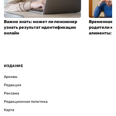
Важно знать: может ли пенсионер
Временная п
узнать результат идентификации
родители ко
онлайн
алименты: к
ИЗДАНИЕ
Архивы
Редакция
Реклама
Редакционная политика
Карта