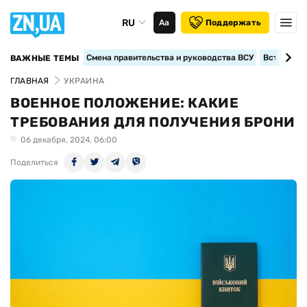
RU
Аа
Поддержать
Смена правительства и руководства ВСУ
Вступление
ВАЖНЫЕ ТЕМЫ
ГЛАВНАЯ
УКРАИНА
ВОЕННОЕ ПОЛОЖЕНИЕ: КАКИЕ
ТРЕБОВАНИЯ ДЛЯ ПОЛУЧЕНИЯ БРОНИ
06 декабря, 2024, 06:00
Поделиться