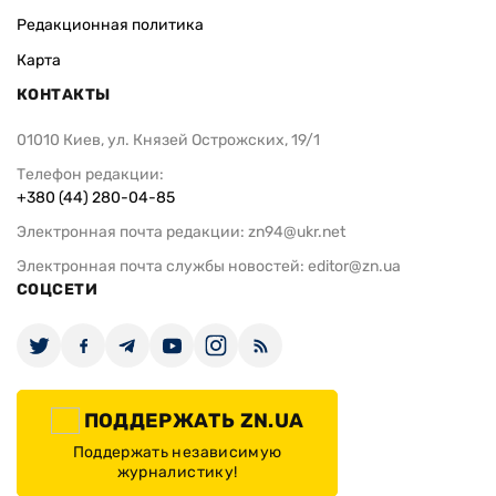
Редакционная политика
Карта
КОНТАКТЫ
01010 Киев, ул. Князей Острожских, 19/1
Телефон редакции:
+380 (44) 280-04-85
Электронная почта редакции:
zn94@ukr.net
Электронная почта службы новостей:
editor@zn.ua
СОЦСЕТИ
ПОДДЕРЖАТЬ ZN.UA
Поддержать независимую
журналистику!