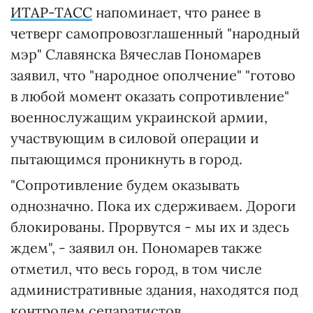
ИТАР-ТАСС
напоминает, что ранее в
четверг самопровозглашенный "народный
мэр" Славянска Вячеслав Пономарев
заявил, что "народное ополчение" "готово
в любой момент оказать сопротивление"
военнослужащим украинской армии,
участвующим в силовой операции и
пытающимся проникнуть в город.
"Сопротивление будем оказывать
однозначно. Пока их сдерживаем. Дороги
блокированы. Прорвутся - мы их и здесь
ждем", - заявил он. Пономарев также
отметил, что весь город, в том числе
административные здания, находятся под
контролем сепаратистов.