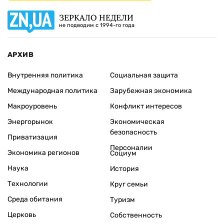
ЗЕРКАЛО НЕДЕЛИ
не подводим с 1994-го года
АРХИВ
Внутренняя политика
Социальная защита
Международная политика
Зарубежная экономика
Макроуровень
Конфликт интересов
Энергорынок
Экономическая
безопасность
Приватизация
Персоналии
Экономика регионов
Социум
Наука
История
Технологии
Круг семьи
Среда обитания
Туризм
Церковь
Собственность