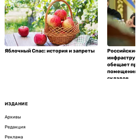
Яблочный Спас: история и запреты
Российские 
инфраструкт
обещает пре
помещения 
складов
ИЗДАНИЕ
Архивы
Редакция
Реклама