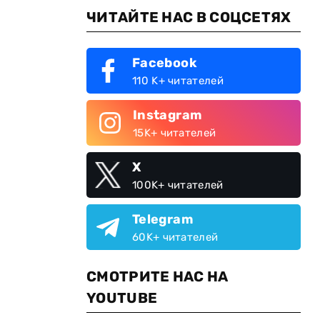
ЧИТАЙТЕ НАС В СОЦСЕТЯХ
Facebook
110 K+ читателей
Instagram
15K+ читателей
X
100K+ читателей
Telegram
60K+ читателей
СМОТРИТЕ НАС НА
YOUTUBE