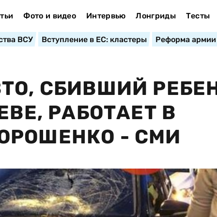
тьи
Фото и видео
Интервью
Лонгриды
Тесты
ства ВСУ
Вступление в ЕС: кластеры
Реформа армии
ТО, СБИВШИЙ РЕБЕ
ЕВЕ, РАБОТАЕТ В
ОРОШЕНКО - СМИ