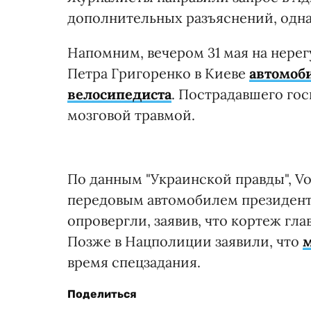
дополнительных разъяснений, однак
Напомним, вечером 31 мая на нере
Петра Григоренко в Киеве
автомоби
велосипедиста
. Пострадавшего го
мозговой травмой.
По данным "Украинской правды", Vo
передовым автомобилем президент
опровергли, заявив, что кортеж гл
Позже в Нацполиции заявили, что
м
время спецзадания.
Поделиться