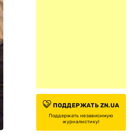
ПОДДЕРЖАТЬ ZN.UA
Поддержать независимую
журналистику!