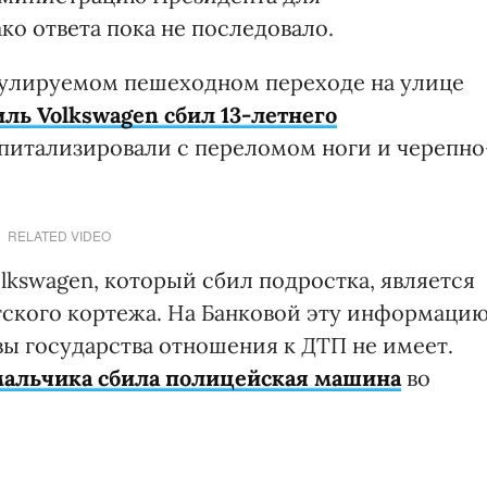
о ответа пока не последовало.
гулируемом пешеходном переходе на улице
ль Volkswagen сбил 13-летнего
спитализировали с переломом ноги и черепно
RELATED VIDEO
lkswagen, который сбил подростка, является
ского кортежа. На Банковой эту информаци
авы государства отношения к ДТП не имеет.
альчика сбила полицейская машина
во