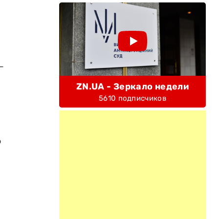
-
ZN.UA - Зеркало недели
5610 подписчиков
ю