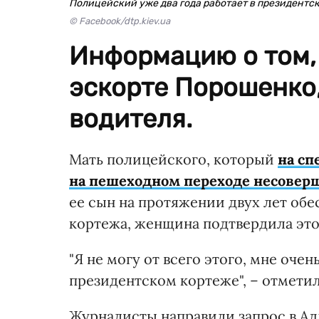
Полицейский уже два года работает в президентс
© Facebook/dtp.kiev.ua
Информацию о том, 
эскорте Порошенко,
водителя.
Мать полицейского, который
на сп
на пешеходном переходе несовер
ее сын на протяжении двух лет об
кортежа, женщина подтвердила это
"Я не могу от всего этого, мне очень
президентском кортеже", – отметил
Журналисты направили запрос в А