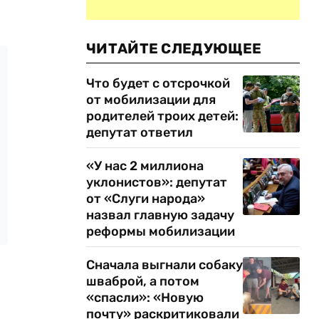
ЧИТАЙТЕ СЛЕДУЮЩЕЕ
Что будет с отсрочкой
от мобилизации для
родителей троих детей:
депутат ответил
«У нас 2 миллиона
уклонистов»: депутат
от «Слуги народа»
назвал главную задачу
реформы мобилизации
Сначала выгнали собаку
шваброй, а потом
«спасли»: «Новую
почту» раскритиковали