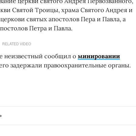
ание церкви святого Андрея Первозванного,
кви Святой Троицы, храма Святого Андрея и
 церкови святых апостолов Пера и Павла, а
постолов Петра и Павла.
RELATED VIDEO
еве неизвестный сообщил о
минировании
с его задержали правоохранительные органы.