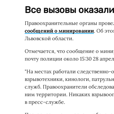
Все вызовы оказал
Правоохранительные органы провел
сообщений о минировании
. Об эт
Львовской области.
Отмечается, что сообщение о мини
почту полиции около 15:30 28 апрел
"На местах работали следственно-
взрывотехники, кинологи, патруль
служб. Правоохранители обследов
ним территории. Никаких взрывооп
в пресс-службе.