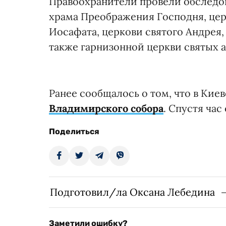
Правоохранители провели обследов
храма Преображения Господня, цер
Иосафата, церкови святого Андрея,
также гарнизонной церкви святых а
Ранее сообщалось о том, что в Ки
Владимирского собора
. Спустя ча
Поделиться
Подготовил/ла Оксана Лебедина
Заметили ошибку?