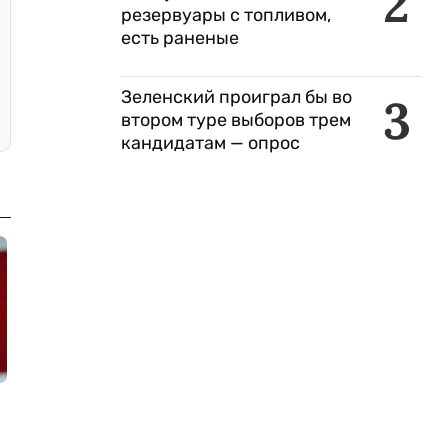
2
резервуары с топливом,
есть раненые
Зеленский проиграл бы во
3
втором туре выборов трем
кандидатам — опрос