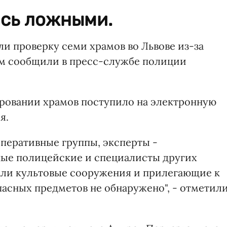
ись ложными.
и проверку семи храмов во Львове из-за
ом сообщили в пресс-службе полиции
ровании храмов поступило на электронную
я.
оперативные группы, эксперты -
ные полицейские и специалисты других
али культовые сооружения и прилегающие к
асных предметов не обнаружено", - отметил