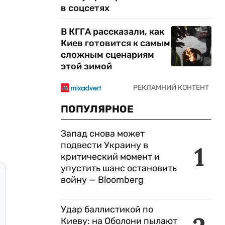
в соцсетях
В КГГА рассказали, как
Киев готовится к самым
сложным сценариям
этой зимой
ПОПУЛЯРНОЕ
Запад снова может
подвести Украину в
1
критический момент и
упустить шанс остановить
войну — Bloomberg
Удар баллистикой по
Киеву: на Оболони пылают