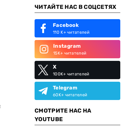
ЧИТАЙТЕ НАС В СОЦСЕТЯХ
Facebook
110 K+ читателей
Instagram
15K+ читателей
X
100K+ читателей
Telegram
60K+ читателей
и
СМОТРИТЕ НАС НА
YOUTUBE