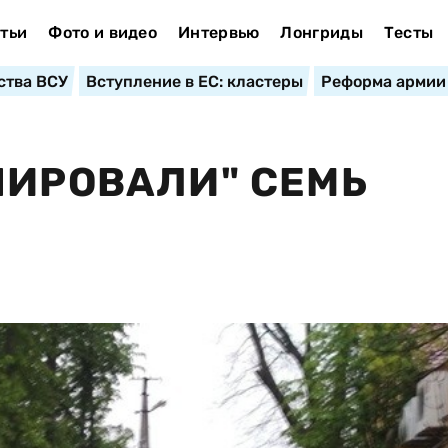
тьи
Фото и видео
Интервью
Лонгриды
Тесты
ства ВСУ
Вступление в ЕС: кластеры
Реформа армии
НИРОВАЛИ" СЕМЬ