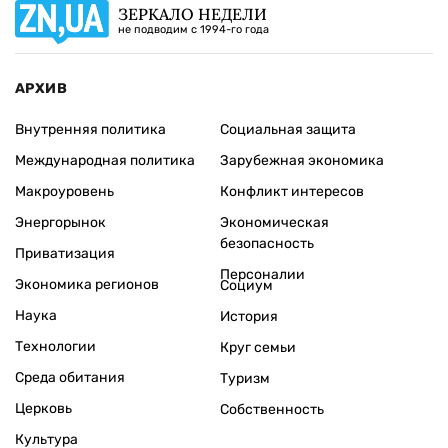
ЗЕРКАЛО НЕДЕЛИ
не подводим с 1994-го года
АРХИВ
Внутренняя политика
Социальная защита
Международная политика
Зарубежная экономика
Макроуровень
Конфликт интересов
Энергорынок
Экономическая
безопасность
Приватизация
Персоналии
Экономика регионов
Социум
Наука
История
Технологии
Круг семьи
Среда обитания
Туризм
Церковь
Собственность
Культура