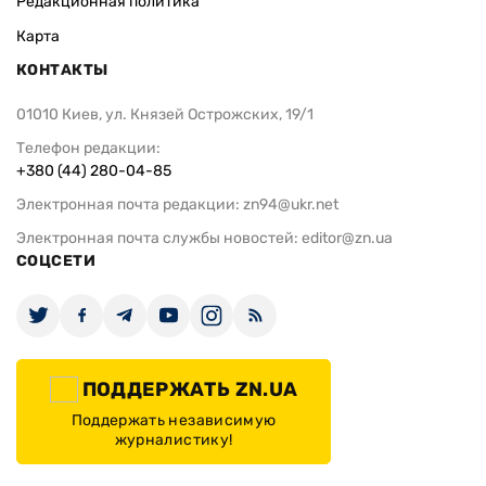
Редакционная политика
Карта
КОНТАКТЫ
01010 Киев, ул. Князей Острожских, 19/1
Телефон редакции:
+380 (44) 280-04-85
Электронная почта редакции:
zn94@ukr.net
Электронная почта службы новостей:
editor@zn.ua
СОЦСЕТИ
ПОДДЕРЖАТЬ ZN.UA
Поддержать независимую
журналистику!