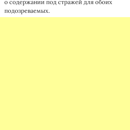
о содержании под стражей для обоих
подозреваемых.