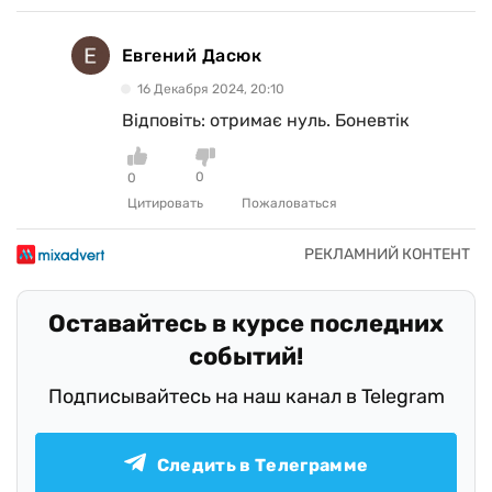
Евгений Дасюк
16 Декабря 2024, 20:10
Відповіть: отримає нуль. Боневтік
0
0
Цитировать
Пожаловаться
Оставайтесь в курсе последних
событий!
Подписывайтесь на наш канал в Telegram
Следить в Телеграмме