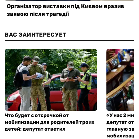
ВАС ЗАИНТЕРЕСУЕТ
Что будет с отсрочкой от
«У нас 2 ми
мобилизации для родителей троих
депутат от 
детей: депутат ответил
главную зад
мобилизаци