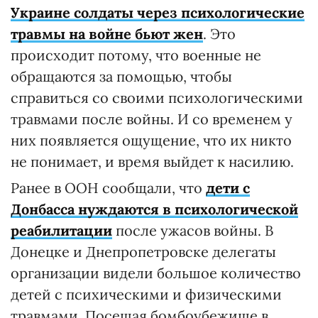
Украине солдаты через психологические
травмы на войне бьют жен
. Это
происходит потому, что военные не
обращаются за помощью, чтобы
справиться со своими психологическими
травмами после войны. И со временем у
них появляется ощущение, что их никто
не понимает, и время выйдет к насилию.
Ранее в ООН сообщали, что
дети с
Донбасса нуждаются в психологической
реабилитации
после ужасов войны. В
Донецке и Днепропетровске делегаты
организации видели большое количество
детей с психическими и физическими
травмами. Посещая бомбоубежище в