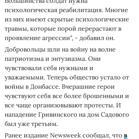
Большинства солдат нужна
психологическая реабилитация. Многие
из них имеют скрытые психологические
травмы, которые порой перерастают в
проявление агрессии", - добавил он.
Добровольцы шли на войну на волне
патриотизма и энтузиазма. Они
чувствовали себя нужными и
уважаемыми. Теперь общество устало от
войны в Донбассе. Вчерашние герои
чувствуют себя все более брошенными и
все чаще организовывают протесты. И
нападение Гривинского на дом Садового
был уже третьим.
Ранее издание Newsweek сообщал, что
в