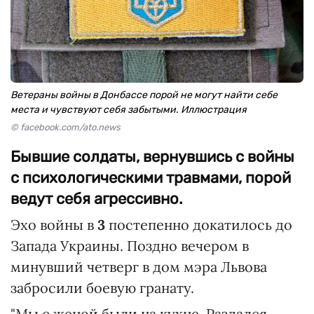
Ветераны войны в Донбассе порой не могут найти себе
места и чувствуют себя забытыми. Иллюстрация
© facebook.com/ato.news
Бывшие солдаты, вернувшись с войны
с психологическими травмами, порой
ведут себя агрессивно.
Эхо войны в
3
постепенно докатилось до
Запада Украины. Поздно вечером в
минувший четверг в дом мэра Львова
забросили боевую гранату.
"Мы с женой были на кухне. Раздался