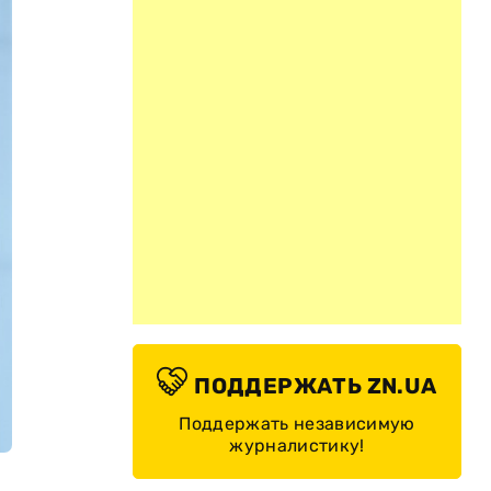
ПОДДЕРЖАТЬ ZN.UA
Поддержать независимую
журналистику!