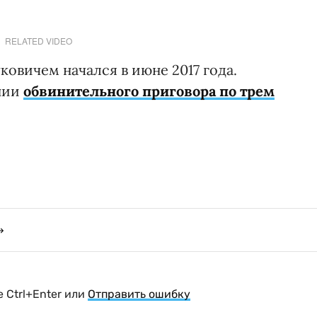
RELATED VIDEO
овичем начался в июне 2017 года.
ении
обвинительного приговора по трем
 Ctrl+Enter или
Отправить ошибку