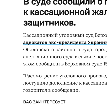
В суде сообщили о
к кассационной жал
защитников.
Кассационный уголовный суд Верх
адвокатов экс-президента Украин
Оболонского районного суда город
апелляционного суда в связи с пос
этом сообщили в Верховном суде 15
"Рассмотрение уголовного производс
поступило дополнение к кассацион
говорится в сообщении.
ВАС ЗАИНТЕРЕСУЕТ