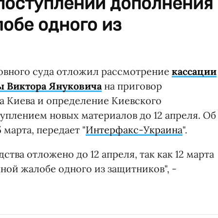
 поступлении дополнения
обе одного из
овного суда отложил рассмотрение
кассации
ы Виктора Януковича
на приговор
а Киева и определение Киевского
туплением новых материалов до 12 апреля. Об
 марта, передает "
Интерфакс-Украина
".
тва отложено до 12 апреля, так как 12 марта
ной жалобе одного из защитников", -