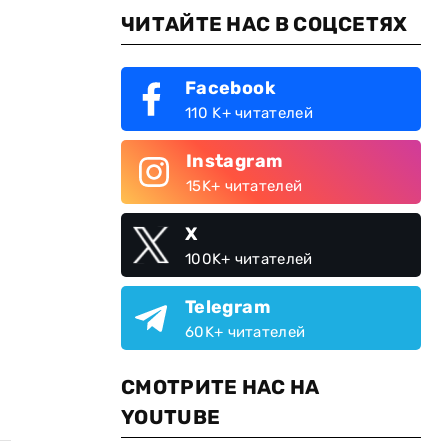
ЧИТАЙТЕ НАС В СОЦСЕТЯХ
Facebook
110 K+ читателей
Instagram
15K+ читателей
X
100K+ читателей
Telegram
60K+ читателей
СМОТРИТЕ НАС НА
YOUTUBE