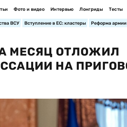
тьи
Фото и видео
Интервью
Лонгриды
Тесты
ства ВСУ
Вступление в ЕС: кластеры
Реформа армии
НА МЕСЯЦ ОТЛОЖИЛ
ССАЦИИ НА ПРИГОВ