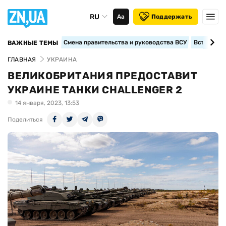
RU
Аа
Поддержать
Смена правительства и руководства ВСУ
Вступление
ВАЖНЫЕ ТЕМЫ
ГЛАВНАЯ
УКРАИНА
ВЕЛИКОБРИТАНИЯ ПРЕДОСТАВИТ
УКРАИНЕ ТАНКИ CHALLENGER 2
14 января, 2023, 13:53
Поделиться