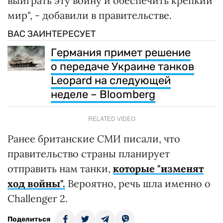
выиграть эту войну и обеспечить крепкий
мир", - добавили в правительстве.
ВАС ЗАИНТЕРЕСУЕТ
Германия примет решение
о передаче Украине танков
Leopard на следующей
неделе – Bloomberg
RELATED VIDEO
Ранее британские СМИ писали, что
правительство страны планирует
отправить нам танки,
которые "изменят
ход войны".
Вероятно, речь шла именно о
Challenger 2.
Поделиться