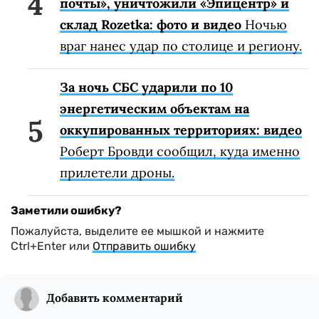
почты», уничтожили «Эпицентр» и
склад Rozetka: фото и видео
Ночью
враг нанес удар по столице и региону.
За ночь СБС ударили по 10
энергетическим объектам на
оккупированных территориях: видео
Роберт Бровди сообщил, куда именно
прилетели дроны.
Заметили ошибку?
Пожалуйста, выделите ее мышкой и нажмите
Ctrl+Enter или
Отправить ошибку
Добавить комментарий