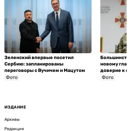
Зеленский впервые посетил
Большинство
Сербию: запланированы
новому глав
переговоры с Вучичем и Мацутом
доверие к п
Фото
Фото
ИЗДАНИЕ
Архивы
Редакция