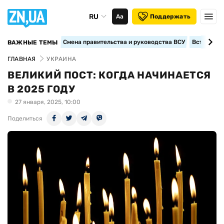
RU
Аа
Поддержать
Смена правительства и руководства ВСУ
Вступление
ВАЖНЫЕ ТЕМЫ
ГЛАВНАЯ
УКРАИНА
ВЕЛИКИЙ ПОСТ: КОГДА НАЧИНАЕТСЯ
В 2025 ГОДУ
27 января, 2025, 10:00
Поделиться