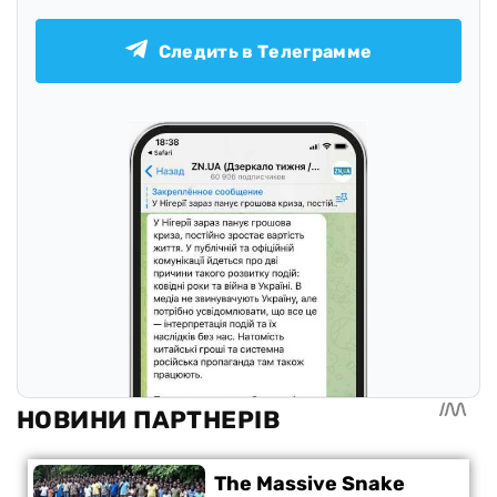
Следить в Телеграмме