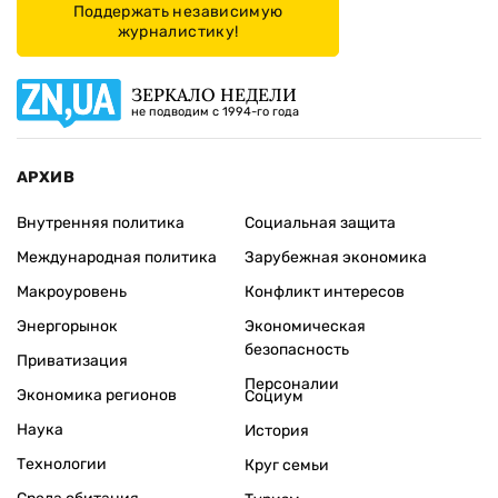
Поддержать независимую
журналистику!
ЗЕРКАЛО НЕДЕЛИ
не подводим с 1994-го года
АРХИВ
Внутренняя политика
Социальная защита
Международная политика
Зарубежная экономика
Макроуровень
Конфликт интересов
Энергорынок
Экономическая
безопасность
Приватизация
Персоналии
Экономика регионов
Социум
Наука
История
Технологии
Круг семьи