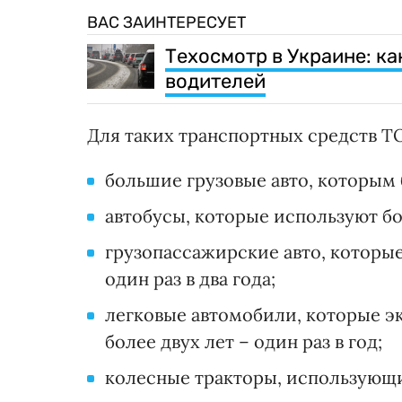
ВАС ЗАИНТЕРЕСУЕТ
Техосмотр в Украине: к
водителей
Для таких транспортных средств ТО
большие грузовые авто, которым б
автобусы, которые используют бол
грузопассажирские авто, которые 
один раз в два года;
легковые автомобили, которые э
более двух лет – один раз в год;
колесные тракторы, использующие 