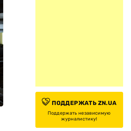
ПОДДЕРЖАТЬ ZN.UA
Поддержать независимую
журналистику!