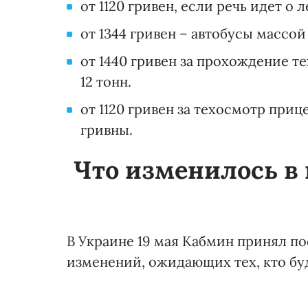
от 1120 гривен, если речь идет о
от 1344 гривен – автобусы массой
от 1440 гривен за прохождение 
12 тонн.
от 1120 гривен за техосмотр прице
гривны.
Что изменилось в
В Украине 19 мая Кабмин принял п
изменений, ожидающих тех, кто бу