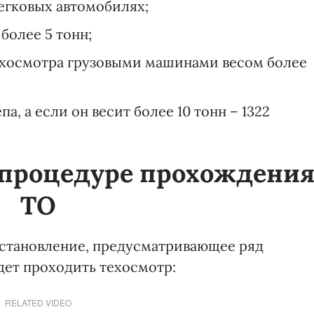
 легковых автомобилях;
 более 5 тонн;
техосмотра грузовыми машинами весом более
па, а если он весит более 10 тонн – 1322
 процедуре прохождени
ТО
остановление, предусматривающее ряд
дет проходить техосмотр:
RELATED VIDEO