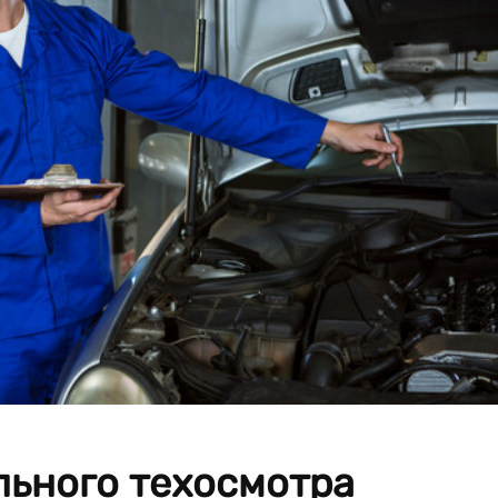
льного техосмотра