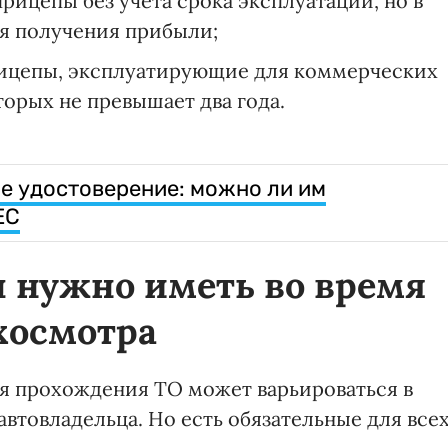
рицепы без учета срока эксплуатации, но в
ля получения прибыли;
рицепы, эксплуатирующие для коммерческих
торых не превышает два года.
е удостоверение: можно ли им
ЕС
 нужно иметь во время
хосмотра
я прохождения ТО может варьироваться в
автовладельца. Но есть обязательные для все