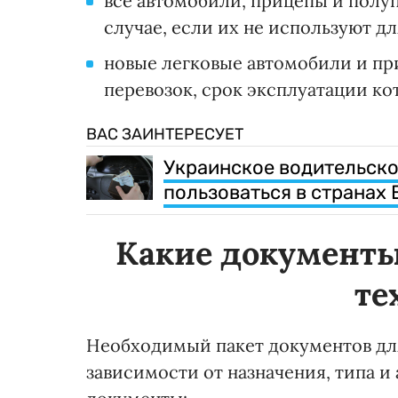
все автомобили, прицепы и полуп
случае, если их не используют д
новые легковые автомобили и п
перевозок, срок эксплуатации ко
ВАС ЗАИНТЕРЕСУЕТ
Украинское водительско
пользоваться в странах 
Какие документы
те
Необходимый пакет документов дл
зависимости от назначения, типа и 