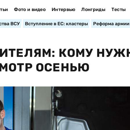
тьи
Фото и видео
Интервью
Лонгриды
Тесты
ства ВСУ
Вступление в ЕС: кластеры
Реформа армии
ИТЕЛЯМ: КОМУ НУЖ
СМОТР ОСЕНЬЮ