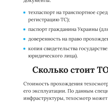
документы:
техпаспорт на транспортное сред
регистрацию ТС);
паспорт гражданина Украины (для
доверенность на право прохожден
копия свидетельства государств
юридического лица).
Сколько стоит Т
Стоимость прохождения техосмотра
его эксплуатации. По данным спец
инфраструктуры, техосмотр может 