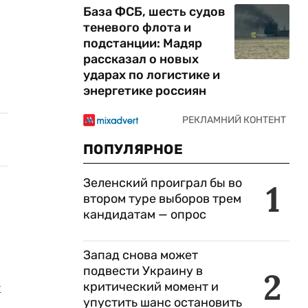
База ФСБ, шесть судов
теневого флота и
подстанции: Мадяр
рассказал о новых
ударах по логистике и
энергетике россиян
ПОПУЛЯРНОЕ
Зеленский проиграл бы во
1
втором туре выборов трем
кандидатам — опрос
Запад снова может
подвести Украину в
2
критический момент и
х
упустить шанс остановить