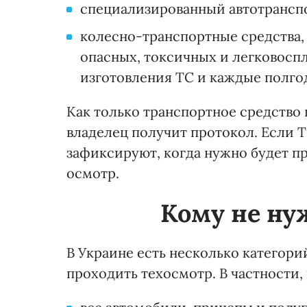
специализированный автотранспо
колесно-транспортные средства,
опасных, токсичных и легковосп
изготовления ТС и каждые полгод
Как только транспортное средство 
владелец получит протокол. Если Т
зафиксируют, когда нужно будет п
осмотр.
Кому не ну
В Украине есть несколько категори
проходить техосмотр. В частности, 