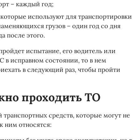
рт – каждый год;
 которые используют для транспортировки
ламеняющихся грузов – один год со дня
а после этого.
пройдет испытание, его водитель или
С в исправном состоянии, то в нем
риехать в следующий раз, чтобы пройти
жно проходить ТО
й транспортных средств, которые могут не
к ним относятся: