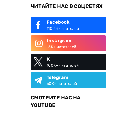
ЧИТАЙТЕ НАС В СОЦСЕТЯХ
Facebook
110 K+ читателей
Instagram
15K+ читателей
X
100K+ читателей
Telegram
60K+ читателей
СМОТРИТЕ НАС НА
м
YOUTUBE