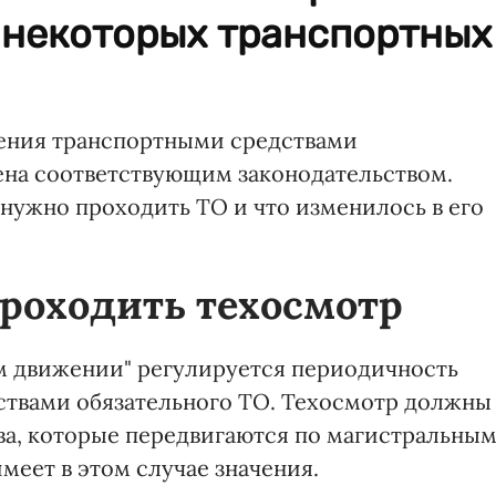
 некоторых транспортных
ения транспортными средствами
на соответствующим законодательством.
 нужно проходить ТО и что изменилось в его
роходить техосмотр
ом движении" регулируется периодичность
твами обязательного ТО. Техосмотр должны
ва, которые передвигаются по магистральны
меет в этом случае значения.