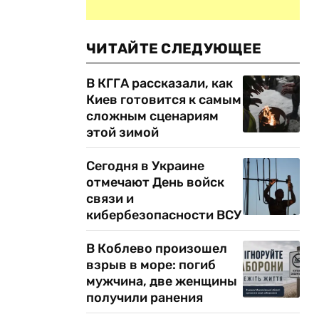
ЧИТАЙТЕ СЛЕДУЮЩЕЕ
В КГГА рассказали, как
Киев готовится к самым
сложным сценариям
этой зимой
Сегодня в Украине
отмечают День войск
связи и
кибербезопасности ВСУ
В Коблево произошел
взрыв в море: погиб
мужчина, две женщины
получили ранения