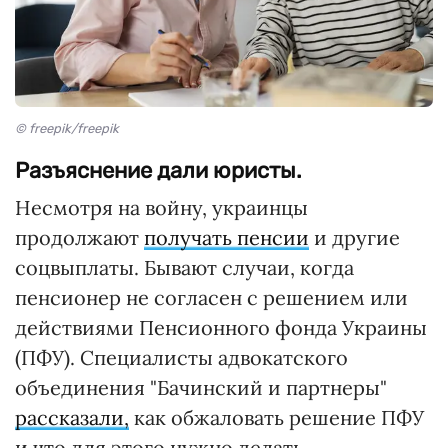
© freepik/freepik
Разъяснение дали юристы.
Несмотря на войну, украинцы
продолжают
получать пенсии
и другие
соцвыплаты. Бывают случаи, когда
пенсионер не согласен с решением или
действиями Пенсионного фонда Украины
(ПФУ). Специалисты адвокатского
объединения "Бачинский и партнеры"
рассказали,
как обжаловать решение ПФУ
и что для этого нужно делать.