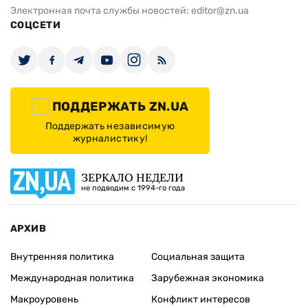
Электронная почта службы новостей:
editor@zn.ua
СОЦСЕТИ
ПОДДЕРЖАТЬ ZN.UA
Поддержать независимую
журналистику!
ЗЕРКАЛО НЕДЕЛИ
не подводим с 1994-го года
АРХИВ
Внутренняя политика
Социальная защита
Международная политика
Зарубежная экономика
Макроуровень
Конфликт интересов