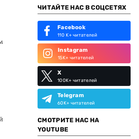
ЧИТАЙТЕ НАС В СОЦСЕТЯХ
Facebook
110 K+ читателей
м
Instagram
15K+ читателей
X
100K+ читателей
Telegram
60K+ читателей
й
СМОТРИТЕ НАС НА
YOUTUBE