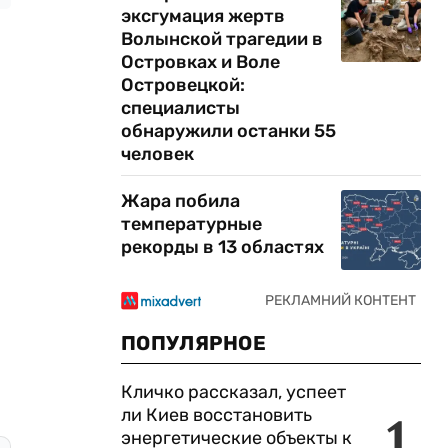
эксгумация жертв
Волынской трагедии в
Островках и Воле
Островецкой:
специалисты
обнаружили останки 55
человек
Жара побила
температурные
рекорды в 13 областях
ПОПУЛЯРНОЕ
Кличко рассказал, успеет
ли Киев восстановить
1
энергетические объекты к