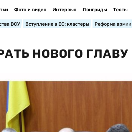
тьи
Фото и видео
Интервью
Лонгриды
Тесты
ства ВСУ
Вступление в ЕС: кластеры
Реформа армии
РАТЬ НОВОГО ГЛАВУ