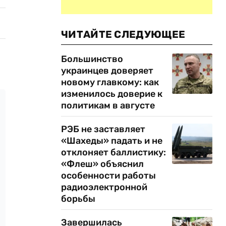
ЧИТАЙТЕ СЛЕДУЮЩЕЕ
Большинство
украинцев доверяет
новому главкому: как
изменилось доверие к
политикам в августе
РЭБ не заставляет
«Шахеды» падать и не
отклоняет баллистику:
«Флеш» объяснил
особенности работы
радиоэлектронной
борьбы
Завершилась