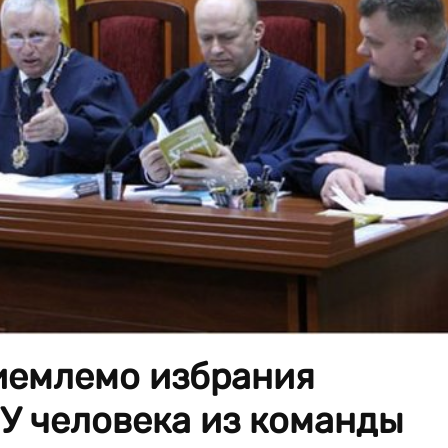
иемлемо избрания
У человека из команды