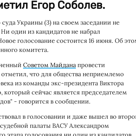
метил Егор Соболев.
суда Украины (3) на своем заседании не
 Ни один из кандидатов не набрал
Новое голосование состоится 16 июня. Об это
нного комитета.
оченный
Советом Майдана
провести
 отметил, что для общества неприемлемо
века из команды экс-президента Виктора
, который сейчас является председателем
дов" - говорится в сообщении.
ствовал в голосовании и даже вышел во второ
й судебной палаты ВАСУ Александром
го этапа голосования ни один из кандидатов