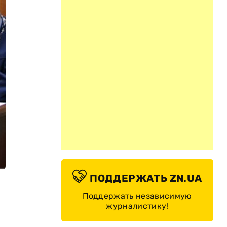
ПОДДЕРЖАТЬ ZN.UA
Поддержать независимую
журналистику!