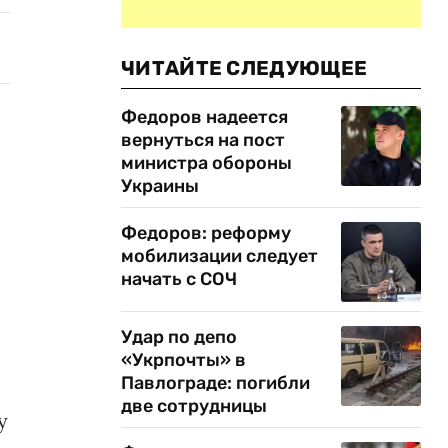
ЧИТАЙТЕ СЛЕДУЮЩЕЕ
Федоров надеется
вернуться на пост
министра обороны
Украины
Федоров: реформу
мобилизации следует
начать с СОЧ
Удар по депо
«Укрпочты» в
Павлограде: погибли
две сотрудницы
у