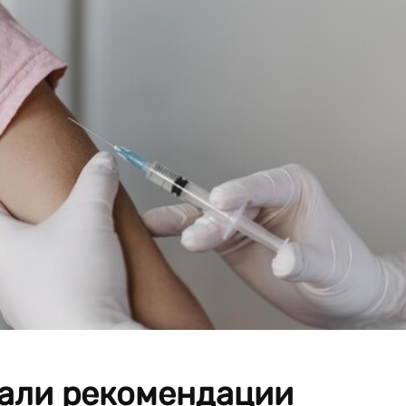
али рекомендации