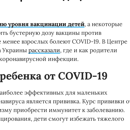
ю уровня вакцинации детей
, а некоторые
ить бустерную дозу вакцины против
 менее взрослых болеют COVID-19. В Центре
а Украины
рассказали
, где и как родители
 коронавирусной инфекции.
ребенка от COVID-19
наиболее эффективных для маленьких
авируса является прививка. Курс прививки о
изму приобрести иммунитет к заболеванию.
ицирования, дети смогут избежать тяжелого