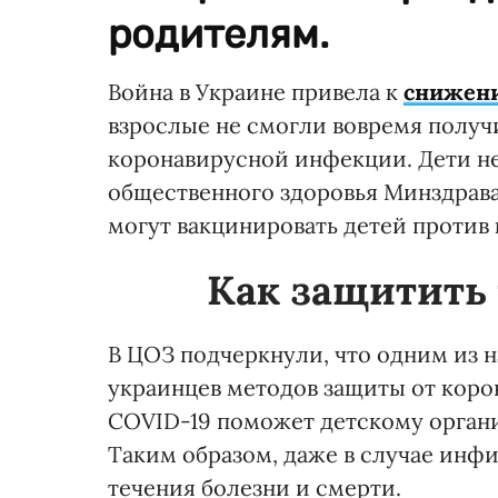
родителям.
Война в Украине привела к
снижени
взрослые не смогли вовремя получ
коронавирусной инфекции. Дети не
общественного здоровья Минздрав
могут вакцинировать детей против
Как защитить 
В ЦОЗ подчеркнули, что одним из 
украинцев методов защиты от корон
COVID-19 поможет детскому орган
Таким образом, даже в случае инф
течения болезни и смерти.