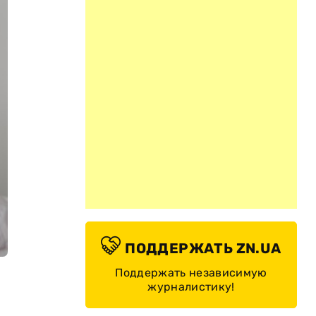
ПОДДЕРЖАТЬ ZN.UA
Поддержать независимую
журналистику!