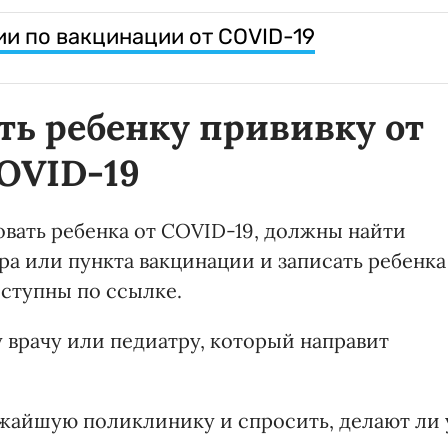
и по вакцинации от COVID-19
ть ребенку прививку от
OVID-19
овать ребенка от COVID-19, должны найти
а или пункта вакцинации и записать ребенка
оступны по ссылке.
врачу или педиатру, который направит
ижайшую поликлинику и спросить, делают ли 