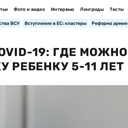
тьи
Фото и видео
Интервью
Лонгриды
Тесты
ства ВСУ
Вступление в ЕС: кластеры
Реформа армии
VID-19: ГДЕ МОЖНО
 РЕБЕНКУ 5-11 ЛЕТ