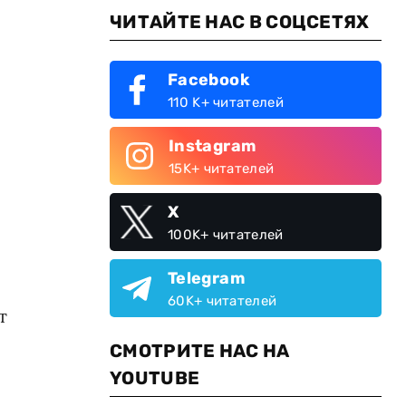
ЧИТАЙТЕ НАС В СОЦСЕТЯХ
Facebook
110 K+ читателей
Instagram
15K+ читателей
X
100K+ читателей
Telegram
60K+ читателей
т
СМОТРИТЕ НАС НА
YOUTUBE