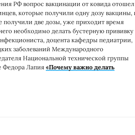
ния РФ вопрос вакцинации от ковида отошел
инцев, которые получили одну дозу вакцины, 
е получили две дозы, уже приходит время
 чего необходимо делать бустерную прививку
о инфекциониста, доцента кафедры педиатрии,
дких заболеваний Международного
едателя Национальной технической группы
е Федора Лапия
«Почему важно делать