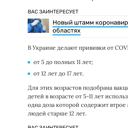
ВАС ЗАИНТЕРЕСУЕТ
Новый штамм коронавиру
областях
В Украине делают прививки от COVI
от 5 до полных 11 лет;
от 12 лет до 17 лет.
Для этих возрастов подобрана вакц
детей в возрасте от 5-11 лет исполь
одна доза которой содержит втрое 
людей старше 12 лет.
ВАС ЗАИНТЕРЕСУЕТ