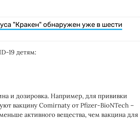
са "Кракен" обнаружен уже в шести
D-19 детям:
ина и дозировка. Например, для прививки
зуют вакцину Comirnaty от Pfizer-BioNTech –
меньше активного вещества, чем вакцина для