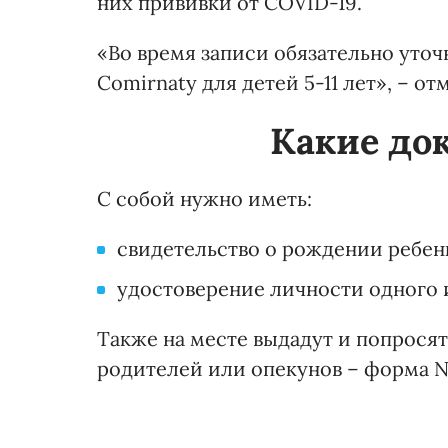
них прививки от COVID-19.
«Во время записи обязательно уто
Comirnaty для детей 5-11 лет», – от
Какие до
С собой нужно иметь:
свидетельство о рождении ребен
удостоверение личности одного 
Также на месте выдадут и попрося
родителей или опекунов – форма 