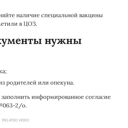
чняйте наличие специальной вакцины
метили в ЦОЗ.
кументы нужны
ка;
из родителей или опекуна.
т заполнить информированное согласие
№063-2/о.
RELATED VIDEO