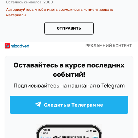
Осталось символов:
2000
Авторизуйтесь, чтобы иметь возможность комментировать
материалы
ОТПРАВИТЬ
Оставайтесь в курсе последних
событий!
Подписывайтесь на наш канал в Telegram
Следить в Телеграмме