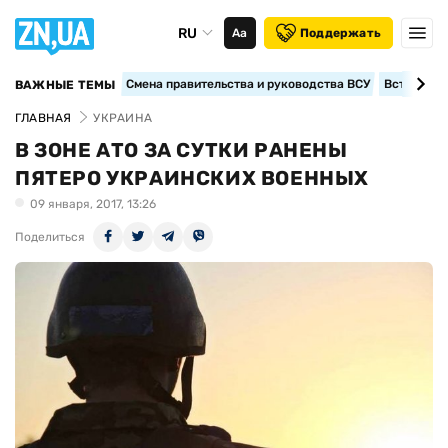
RU
Аа
Поддержать
Смена правительства и руководства ВСУ
Вступление
ВАЖНЫЕ ТЕМЫ
ГЛАВНАЯ
УКРАИНА
В ЗОНЕ АТО ЗА СУТКИ РАНЕНЫ
ПЯТЕРО УКРАИНСКИХ ВОЕННЫХ
09 января, 2017, 13:26
Поделиться