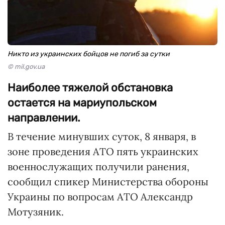
Никто из украинских бойцов не погиб за сутки
© mil.gov.ua
Наиболее тяжелой обстановка
остается на мариупольском
направлении.
В течение минувших суток, 8 января, в
зоне проведения АТО пять украинских
военнослужащих получили ранения,
сообщил спикер Министерства обороны
Украины по вопросам АТО Александр
Мотузяник.