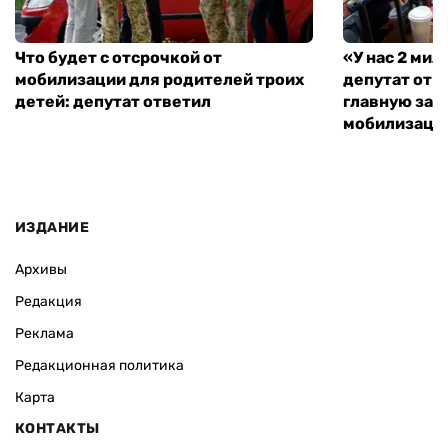
Что будет с отсрочкой от
«У нас 2 ми
мобилизации для родителей троих
депутат от 
детей: депутат ответил
главную зад
мобилизаци
ИЗДАНИЕ
Архивы
Редакция
Реклама
Редакционная политика
Карта
КОНТАКТЫ