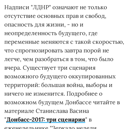
Надписи "ЛДНР" означают не только
отсутствие основных прав и свобод,
опасность для жизни, - но и
неопределенность будущего, где
переменные меняются с такой скоростью,
что спрогнозировать завтра порой не
легче, чем разобраться в том, что было
вчера. Существует три сценария
возможного будущего оккупированных
территорий: большая война, выборы и
ничего не изменится. Подробнее о
возможном будущем Донбассе читайте в
материале Станислава Васина
"
Донбасс-2017: три сценария
" в
еженедельнике "Зеркало недели.