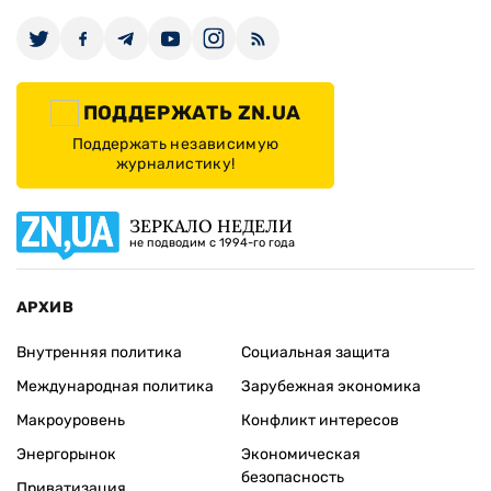
ПОДДЕРЖАТЬ ZN.UA
Поддержать независимую
журналистику!
ЗЕРКАЛО НЕДЕЛИ
не подводим с 1994-го года
АРХИВ
Внутренняя политика
Социальная защита
Международная политика
Зарубежная экономика
Макроуровень
Конфликт интересов
Энергорынок
Экономическая
безопасность
Приватизация