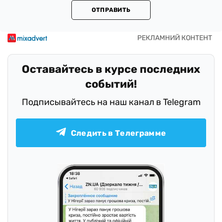
ОТПРАВИТЬ
Оставайтесь в курсе последних
событий!
Подписывайтесь на наш канал в Telegram
Следить в Телеграмме