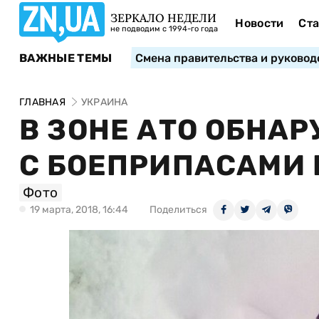
ЗЕРКАЛО НЕДЕЛИ
Новости
Ста
не подводим с 1994-го года
ВАЖНЫЕ ТЕМЫ
Смена правительства и руковод
ГЛАВНАЯ
УКРАИНА
В ЗОНЕ АТО ОБНА
С БОЕПРИПАСАМИ 
Фото
19 марта, 2018, 16:44
Поделиться