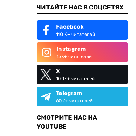
ЧИТАЙТЕ НАС В СОЦСЕТЯХ
Facebook
110 K+ читателей
Instagram
15K+ читателей
X
100K+ читателей
Telegram
60K+ читателей
СМОТРИТЕ НАС НА
YOUTUBE