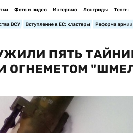
тьи
Фото и видео
Интервью
Лонгриды
Тесты
ства ВСУ
Вступление в ЕС: кластеры
Реформа армии
РУЖИЛИ ПЯТЬ ТАЙНИ
И ОГНЕМЕТОМ "ШМЕ