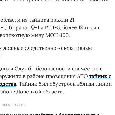
области из тайника изъяли 21
 16 гранат Ф-1 и РГД-5, более 12 тысяч
ивопехотную мину МОН-100.
отложные следственно-оперативные
.
удники Службы безопасности совместно с
аружили в районе проведения АТО
тайник с
одства
. Тайник был обустроен вблизи линии
айоне Донецкой области.
RELATED VIDEO