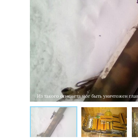
Из такого огнемета мог быть уничтожен гла