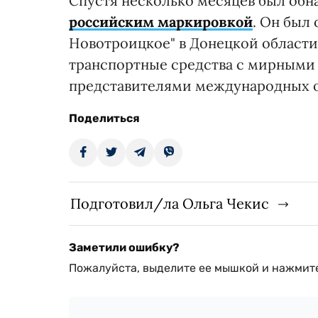
Спустя несколько месяцев был об
российским маркировкой
. Он был
Новотроицкое" в Донецкой области
транспортные средства с мирными
представителями международных о
Поделиться
Подготовил/ла Ольга Чекис
Заметили ошибку?
Пожалуйста, выделите ее мышкой и нажмите