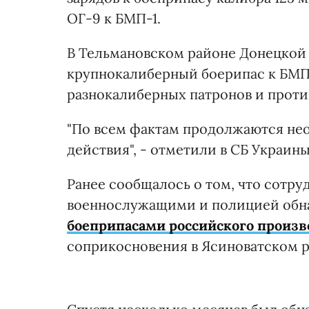
ОГ-9 к БМП-1.
В Тельмановском районе Донецкой 
крупнокалиберный боерипас к БМП-1,
разнокалиберных патронов и прот
"По всем фактам продолжаются не
действия", - отметили в СБ Украины
Ранее сообщалось о том, что сотр
военнослужащими и полицией обн
боеприпасами российского произв
соприкосновения в Ясиноватском р