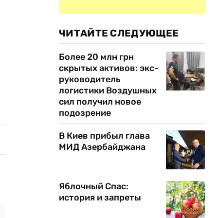
ЧИТАЙТЕ СЛЕДУЮЩЕЕ
Более 20 млн грн
скрытых активов: экс-
руководитель
логистики Воздушных
сил получил новое
подозрение
В Киев прибыл глава
МИД Азербайджана
Яблочный Спас:
история и запреты