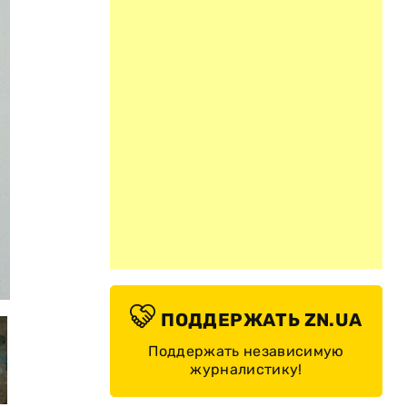
© СБУ
ПОДДЕРЖАТЬ ZN.UA
Поддержать независимую
журналистику!