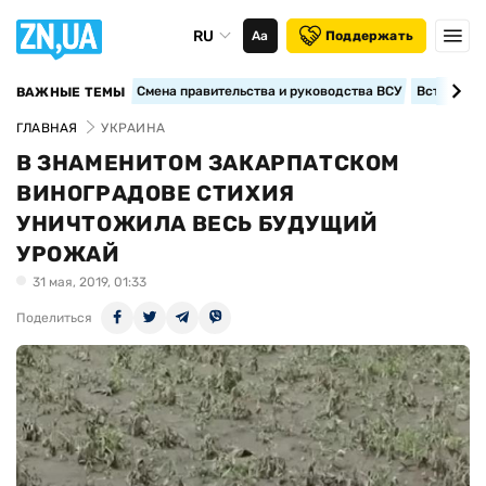
RU
Аа
Поддержать
Смена правительства и руководства ВСУ
Вступление
ВАЖНЫЕ ТЕМЫ
ГЛАВНАЯ
УКРАИНА
В ЗНАМЕНИТОМ ЗАКАРПАТСКОМ
ВИНОГРАДОВЕ СТИХИЯ
УНИЧТОЖИЛА ВЕСЬ БУДУЩИЙ
УРОЖАЙ
31 мая, 2019, 01:33
Поделиться