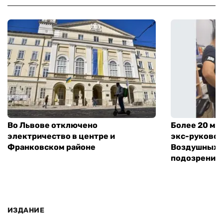
Во Львове отключено
Более 20 мл
электричество в центре и
экс-руковод
Франковском районе
Воздушных с
подозрение
ИЗДАНИЕ