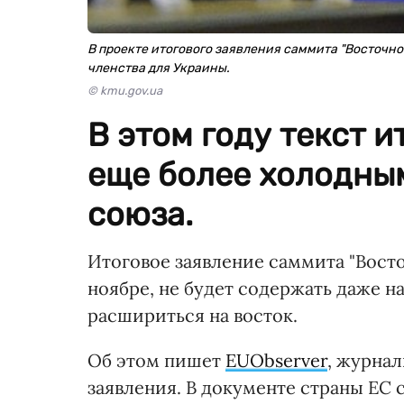
В проекте итогового заявления саммита "Восточно
членства для Украины.
© kmu.gov.ua
В этом году текст и
еще более холодны
союза.
Итоговое заявление саммита "Восто
ноябре, не будет содержать даже на
расшириться на восток.
Об этом пишет
EUObserver
, журна
заявления. В документе страны ЕС 