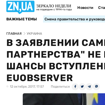
ЗЕРКАЛО НЕДЕЛИ
Новости
Ста
не подводим с 1994-го года
ВАЖНЫЕ ТЕМЫ
Смена правительства и руковод
ГЛАВНАЯ
УКРАИНА
В ЗАЯВЛЕНИИ САМ
ПАРТНЕРСТВА" НЕ 
ШАНСЫ ВСТУПЛЕНИ
EUOBSERVER
12 октября, 2017, 17:57
Поделиться