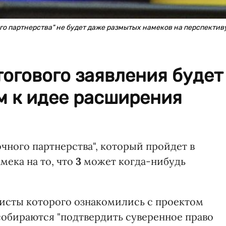
го партнерства" не будет даже размытых намеков на перспектив
тогового заявления будет
м к идее расширения
чного партнерства", который пройдет в
мека на то, что
3
может когда-нибудь
листы которого ознакомились с проектом
собираются "подтвердить суверенное право