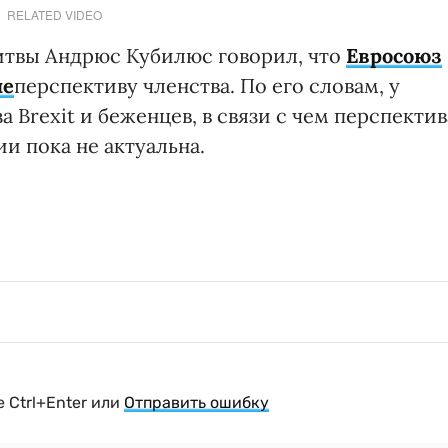
RELATED VIDEO
твы Андрюс Кубилюс говорил, что
Евросоюз
не
перспективу членства. По его словам, у
 Brexit и беженцев, в связи с чем перспектив
и пока не актуальна.
 Ctrl+Enter или
Отправить ошибку