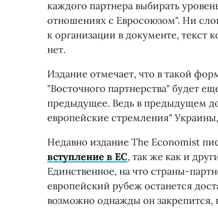
каждого партнера выбирать уровень
отношениях с Евросоюзом". Ни сло
к организации в документе, текст 
нет.
Издание отмечает, что в такой фо
"Восточного партнерства" будет ещ
предыдущее. Ведь в предыдущем д
европейские стремления" Украины,
Недавно издание The Economist пи
вступление в ЕС
, так же как и дру
Единственное, на что страны-партн
европейский рубеж останется дост
возможно однажды он закрепится, в