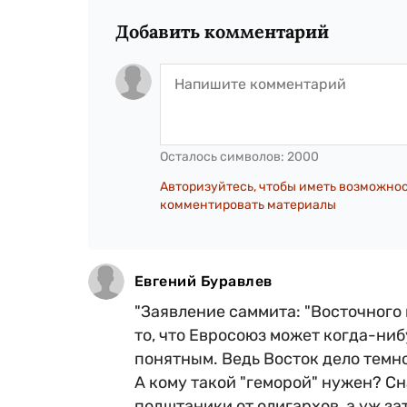
Добавить комментарий
Осталось символов:
2000
Авторизуйтесь, чтобы иметь возможно
комментировать материалы
Евгений Буравлев
"Заявление саммита: "Восточного
то, что Евросоюз может когда-ниб
понятным. Ведь Восток дело темно
А кому такой "геморой" нужен? Сн
подштаники от олигархов, а уж з