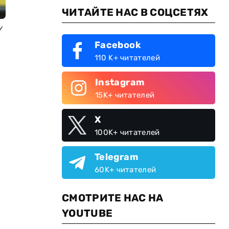
ЧИТАЙТЕ НАС В СОЦСЕТЯХ
у
Facebook
110 K+ читателей
Instagram
15K+ читателей
X
100K+ читателей
Telegram
60K+ читателей
СМОТРИТЕ НАС НА
YOUTUBE