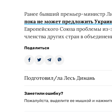
Ранее бывший премьер-министр Ли
пока не может предложить Украи
Европейского Союза проблемы из-за
членства других стран в объединени
Поделиться
Подготовил/ла Лесь Димань
Заметили ошибку?
Пожалуйста, выделите ее мышкой и нажмите