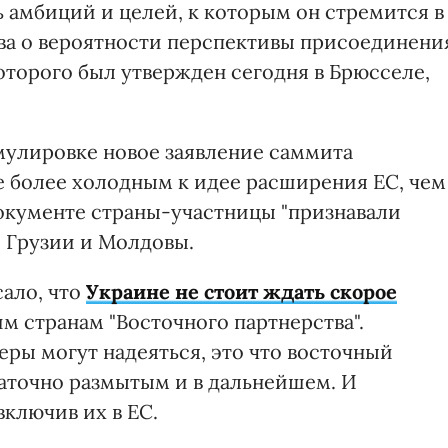
 амбиций и целей, к которым он стремится в
ва о вероятности перспективы присоединени
которого был утвержден сегодня в Брюсселе,
рмулировке новое заявление саммита
е более холодным к идее расширения ЕС, чем
окументе страны-участницы "признавали
 Грузии и Молдовы.
сало, что
Украине не стоит ждать скорое
гим странам "Восточного партнерства".
еры могут надеяться, это что восточный
аточно размытым и в дальнейшем. И
ключив их в ЕС.