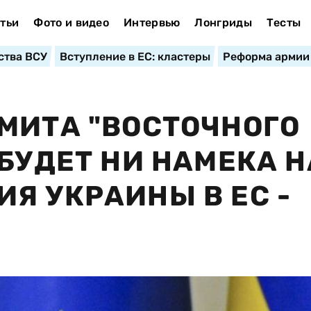
тьи
Фото и видео
Интервью
Лонгриды
Тесты
ства ВСУ
Вступление в ЕС: кластеры
Реформа армии
МИТА "ВОСТОЧНОГО
БУДЕТ НИ НАМЕКА Н
Я УКРАИНЫ В ЕС -