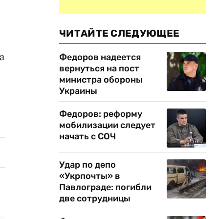
ЧИТАЙТЕ СЛЕДУЮЩЕЕ
а
Федоров надеется
вернуться на пост
министра обороны
Украины
Федоров: реформу
мобилизации следует
начать с СОЧ
Удар по депо
«Укрпочты» в
Павлограде: погибли
две сотрудницы