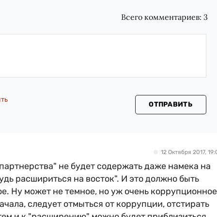
Всего комментариев:
3
сть
ОТПРАВИТЬ
12 Октября 2017, 19:
 партнерства" не будет содержать даже намека на
удь расшириться на восток". И это должно быть
е. Ну может не темное, но уж очень коррупционное
ачала, следует отмыться от коррупции, отстирать
атем и к "расширению" можно будет приблизиться