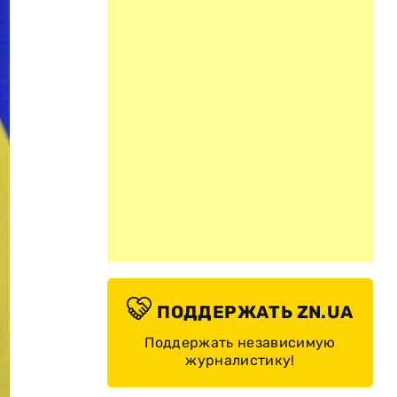
ПОДДЕРЖАТЬ ZN.UA
Поддержать независимую
журналистику!