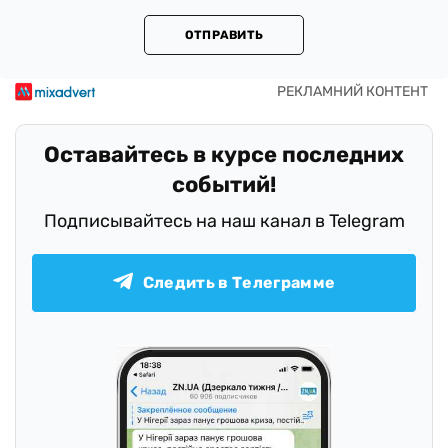
ОТПРАВИТЬ
Оставайтесь в курсе последних
событий!
Подписывайтесь на наш канал в Telegram
Следить в Телеграмме