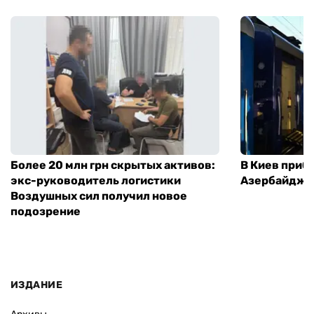
Более 20 млн грн скрытых активов:
В Киев приб
экс-руководитель логистики
Азербайджа
Воздушных сил получил новое
подозрение
ИЗДАНИЕ