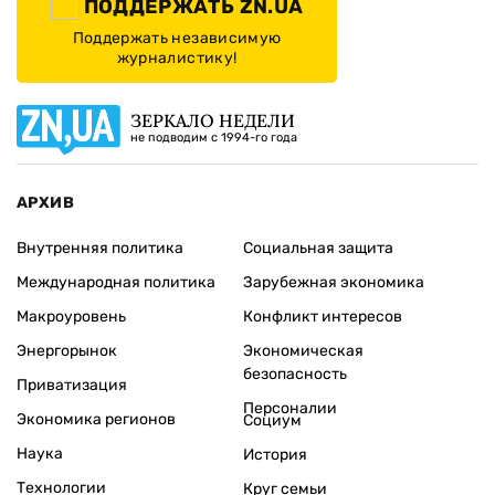
ПОДДЕРЖАТЬ ZN.UA
Поддержать независимую
журналистику!
ЗЕРКАЛО НЕДЕЛИ
не подводим с 1994-го года
АРХИВ
Внутренняя политика
Социальная защита
Международная политика
Зарубежная экономика
Макроуровень
Конфликт интересов
Энергорынок
Экономическая
безопасность
Приватизация
Персоналии
Экономика регионов
Социум
Наука
История
Технологии
Круг семьи