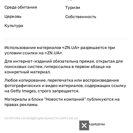
Среда обитания
Туризм
Церковь
Собственность
Культура
Использование материалов «ZN.UA» разрешается при
условии ссылки на «ZN.UA».
Для интернет-изданий обязательна прямая, открытая для
поисковых систем, гиперссылка в первом абзаце на
конкретный материал.
Любое копирование, перепечатка или воспроизведение
фотографических и видео материалов, содержащих ссылку
на Getty Images, строго запрещается.
Материалы в блоке "Новости компаний" публикуются на
правах рекламы.
ПОЛИТИКА КОНФИДЕНЦИАЛЬНОСТИ САЙТА ZN.UA
© 1994–2026 «ЗЕРКАЛО НЕДЕЛИ. УКРАИНА». ВСЕ ПРАВА ЗАЩИЩЕНЫ.