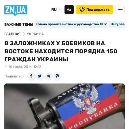
RU
Аа
Поддержать
Смена правительства и руководства ВСУ
Вступление
ВАЖНЫЕ ТЕМЫ
ГЛАВНАЯ
УКРАИНА
В ЗАЛОЖНИКАХ У БОЕВИКОВ НА
ВОСТОКЕ НАХОДИТСЯ ПОРЯДКА 150
ГРАЖДАН УКРАИНЫ
10 июля, 2014, 12:13
Поделиться