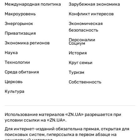
Международная политика
Зарубежная экономика
Макроуровень
Конфликт интересов
Энергорынок
Экономическая
безопасность
Приватизация
Персоналии
Экономика регионов
Социум
Наука
История
Технологии
Круг семьи
Среда обитания
Туризм
Церковь
Собственность
Культура
Использование материалов «ZN.UA» разрешается при
условии ссылки на «ZN.UA».
Для интернет-изданий обязательна прямая, открытая для
поисковых систем, гиперссылка в первом абзаце на