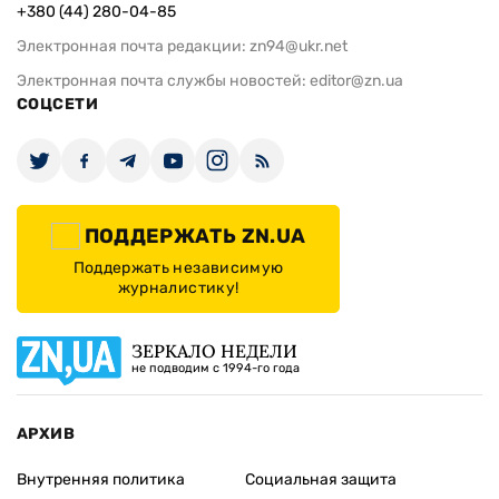
+380 (44) 280-04-85
Электронная почта редакции:
zn94@ukr.net
Электронная почта службы новостей:
editor@zn.ua
СОЦСЕТИ
ПОДДЕРЖАТЬ ZN.UA
Поддержать независимую
журналистику!
ЗЕРКАЛО НЕДЕЛИ
не подводим с 1994-го года
АРХИВ
Внутренняя политика
Социальная защита