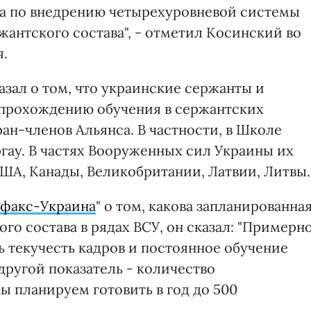
та по внедрению четырехуровневой системы
антского состава", - отметил Косинский во
я.
зал о том, что украинские сержанты и
прохождению обучения в сержантских
ан-членов Альянса. В частности, в Школе
ау. В частях Вооруженных сил Украины их
ША, Канады, Великобритании, Латвии, Литвы.
факс-Украина
" о том, какова запланированна
го состава в рядах ВСУ, он сказал: "Примерн
ть текучесть кадров и постоянное обучение
 другой показатель - количество
ы планируем готовить в год до 500