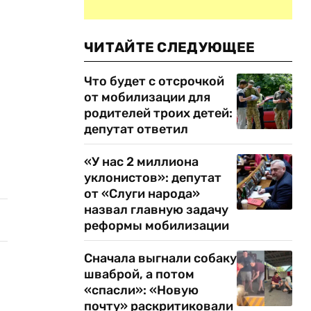
ЧИТАЙТЕ СЛЕДУЮЩЕЕ
Что будет с отсрочкой
от мобилизации для
родителей троих детей:
депутат ответил
«У нас 2 миллиона
уклонистов»: депутат
от «Слуги народа»
назвал главную задачу
реформы мобилизации
Сначала выгнали собаку
шваброй, а потом
«спасли»: «Новую
почту» раскритиковали