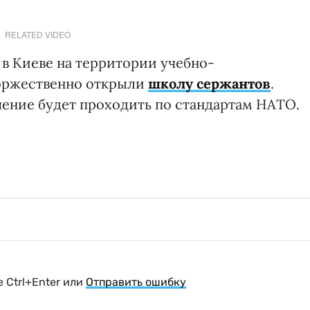
RELATED VIDEO
 в Киеве на территории учебно-
торжественно открыли
школу сержантов
.
чение будет проходить по стандартам НАТО.
 Ctrl+Enter или
Отправить ошибку