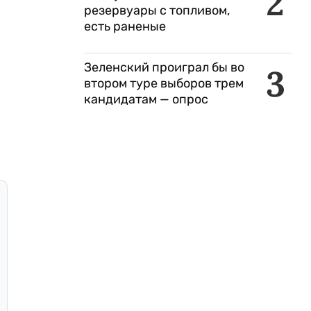
2
резервуары с топливом,
есть раненые
Зеленский проиграл бы во
3
втором туре выборов трем
кандидатам — опрос