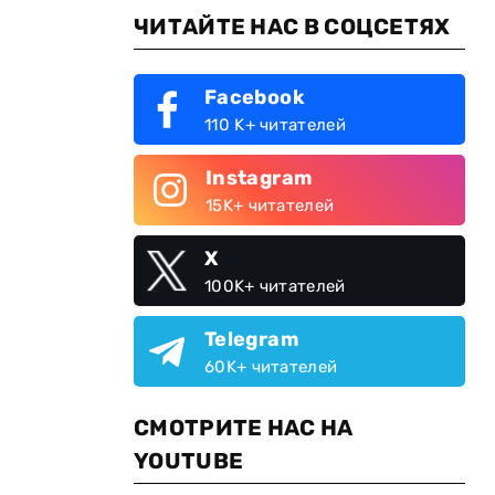
ЧИТАЙТЕ НАС В СОЦСЕТЯХ
Facebook
110 K+ читателей
Instagram
15K+ читателей
X
100K+ читателей
Telegram
60K+ читателей
СМОТРИТЕ НАС НА
YOUTUBE