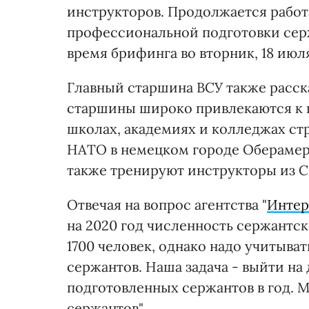
инструкторов. Продолжается рабо
профессиональной подготовки серж
время брифинга во вторник, 18 июл
Главный старшина ВСУ также расска
старшины широко привлекаются к 
школах, академиях и колледжах стр
НАТО в немецком городе Оберамерг
также тренируют инструкторы из С
Отвечая на вопрос агентства "
Интер
на 2020 год численность сержантско
1700 человек, однако надо учитыва
сержантов. Наша задача - выйти на
подготовленных сержантов в год. М
сержантов".