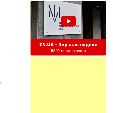
ZN.UA - Зеркало недели
5610 подписчиков
я
о