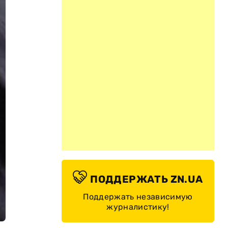
ПОДДЕРЖАТЬ ZN.UA
Поддержать независимую
журналистику!