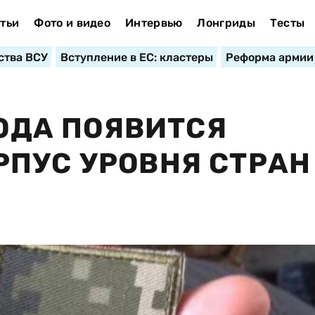
тьи
Фото и видео
Интервью
Лонгриды
Тесты
ства ВСУ
Вступление в ЕС: кластеры
Реформа армии
ГОДА ПОЯВИТСЯ
ПУС УРОВНЯ СТРАН