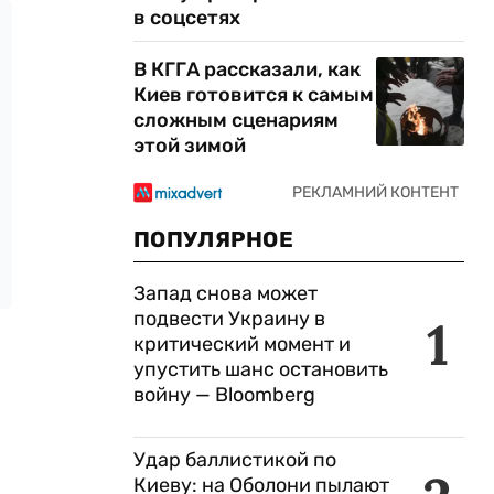
в соцсетях
В КГГА рассказали, как
Киев готовится к самым
сложным сценариям
этой зимой
ПОПУЛЯРНОЕ
Запад снова может
подвести Украину в
1
критический момент и
упустить шанс остановить
войну — Bloomberg
Удар баллистикой по
Киеву: на Оболони пылают