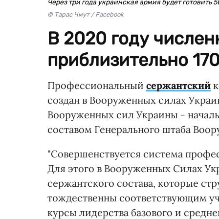
Через три года украинская армия будет готовить 5
© Тарас Чмут / Facebook
В 2020 году числен
приблизительно 170
Профессиональный
сержантский
к
создан в Вооруженных силах Украи
Вооруженных сил Украины - началь
составом Генерального штаба Воо
"Совершенствуется система профес
Для этого в Вооруженных Силах Ук
сержантского состава, которые ст
тождественны соответствующим уч
курсы лидерства базового и средне