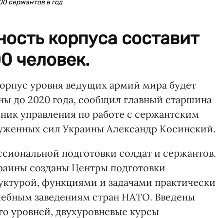
00 сержантов в год
ность корпуса составит
0 человек.
орпус уровня ведущих армий мира будет
ны до 2020 года, сообщил главный старшина
ник управления по работе с сержантским
руженных сил Украины Александр Косинский.
сиональной подготовки солдат и сержантов.
раины созданы Центры подготовки
руктурой, функциями и задачами практически
ебным заведениям стран НАТО. Введены
го уровней, двухуровневые курсы